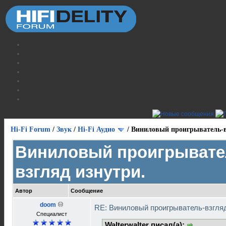
Hi-Fi Forum
/
Звук
/
Hi-Fi Аудио
/
Виниловый проигрыватель-в
Виниловый проигрывате
взгляд изнутри.
Автор
Сообщение
doom
RE: Виниловый проигрыватель-взгля
Специалист
Walterwalter писал(а):