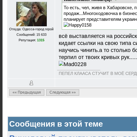
То есть, чел, живя в Хабаровске,
продаж...Многоходовочка в бизнес
планирует представителям украин
Откуда: Одесса-город герой
Сообщений: 15 633
всё выставляется на российс
Репутация:
1315
кидает ссылки на свою типа с
научись чинить.а то столько 
терпил от твоих кривых рук......
ПЕПЕЛ КЛААСА СТУЧИТ В МОЁ СЕРДЦЕ
«« Предыдущая
Следующая »»
Сообщения в этой теме