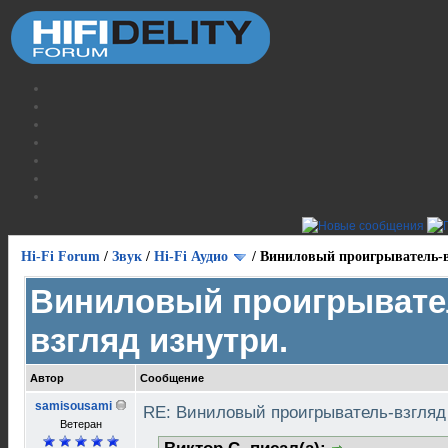
Hi-Fi Forum
/
Звук
/
Hi-Fi Аудио
/
Виниловый проигрыватель-в
Виниловый проигрывате
взгляд изнутри.
Автор
Сообщение
samisousami
RE: Виниловый проигрыватель-взгляд
Ветеран