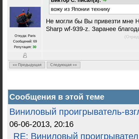
Виктор С. писал(а):
вожу из Японии технику
Не могли бы Вы привезти мне H
Sharp wf-939-z. Заранее благод
Откуда: Paris
(Отред
Сообщений: 69
Репутация:
30
«« Предыдущая
Следующая »»
Сообщения в этой теме
Виниловый проигрыватель-взгл
06-06-2013, 20:16
RE: Виниловый проигрыватель