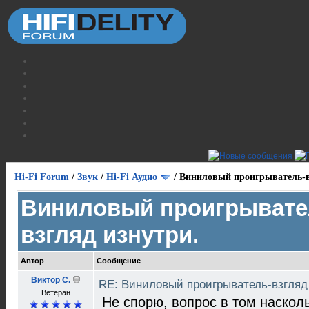
Hi-Fi Forum
/
Звук
/
Hi-Fi Аудио
/
Виниловый проигрыватель-в
Виниловый проигрывате
взгляд изнутри.
Автор
Сообщение
Виктор С.
RE: Виниловый проигрыватель-взгляд
Ветеран
Не спорю, вопрос в том насколь