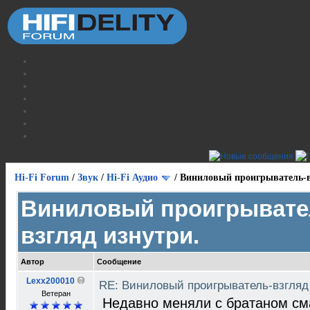
Hi-Fi Forum
/
Звук
/
Hi-Fi Аудио
/
Виниловый проигрыватель-в
Виниловый проигрывате
взгляд изнутри.
Автор
Сообщение
Lexx200010
RE: Виниловый проигрыватель-взгляд
Ветеран
Недавно меняли с братаном сма