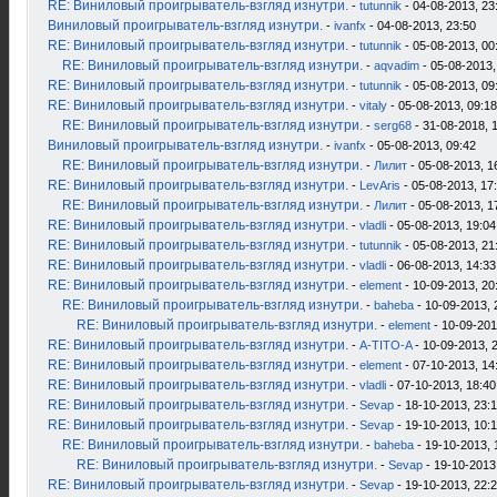
RE: Виниловый проигрыватель-взгляд изнутри.
-
tutunnik
- 04-08-2013, 23
Виниловый проигрыватель-взгляд изнутри.
-
ivanfx
- 04-08-2013, 23:50
RE: Виниловый проигрыватель-взгляд изнутри.
-
tutunnik
- 05-08-2013, 00
RE: Виниловый проигрыватель-взгляд изнутри.
-
aqvadim
- 05-08-2013,
RE: Виниловый проигрыватель-взгляд изнутри.
-
tutunnik
- 05-08-2013, 09
RE: Виниловый проигрыватель-взгляд изнутри.
-
vitaly
- 05-08-2013, 09:18
RE: Виниловый проигрыватель-взгляд изнутри.
-
serg68
- 31-08-2018, 
Виниловый проигрыватель-взгляд изнутри.
-
ivanfx
- 05-08-2013, 09:42
RE: Виниловый проигрыватель-взгляд изнутри.
-
Лилит
- 05-08-2013, 1
RE: Виниловый проигрыватель-взгляд изнутри.
-
LevAris
- 05-08-2013, 17
RE: Виниловый проигрыватель-взгляд изнутри.
-
Лилит
- 05-08-2013, 1
RE: Виниловый проигрыватель-взгляд изнутри.
-
vladli
- 05-08-2013, 19:04
RE: Виниловый проигрыватель-взгляд изнутри.
-
tutunnik
- 05-08-2013, 21
RE: Виниловый проигрыватель-взгляд изнутри.
-
vladli
- 06-08-2013, 14:33
RE: Виниловый проигрыватель-взгляд изнутри.
-
element
- 10-09-2013, 20
RE: Виниловый проигрыватель-взгляд изнутри.
-
baheba
- 10-09-2013, 
RE: Виниловый проигрыватель-взгляд изнутри.
-
element
- 10-09-201
RE: Виниловый проигрыватель-взгляд изнутри.
-
A-TITO-A
- 10-09-2013, 
RE: Виниловый проигрыватель-взгляд изнутри.
-
element
- 07-10-2013, 14
RE: Виниловый проигрыватель-взгляд изнутри.
-
vladli
- 07-10-2013, 18:40
RE: Виниловый проигрыватель-взгляд изнутри.
-
Sevap
- 18-10-2013, 23:
RE: Виниловый проигрыватель-взгляд изнутри.
-
Sevap
- 19-10-2013, 10:
RE: Виниловый проигрыватель-взгляд изнутри.
-
baheba
- 19-10-2013, 
RE: Виниловый проигрыватель-взгляд изнутри.
-
Sevap
- 19-10-2013
RE: Виниловый проигрыватель-взгляд изнутри.
-
Sevap
- 19-10-2013, 22: