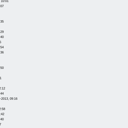
 10:01
:07
:35
:29
:40
6
:54
:36
:50
1
2:12
:44
-2013, 09:16
2:58
:42
:40
7