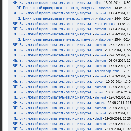
RE: Виниловый проигрыватель-взгляд изнутри.
-
blind
- 13-04-2014, 18:30
RE: Виниловый проигрыватель-взгляд изнутри.
-
absorber
- 13-04-2014
RE: Виниловый проигрыватель-взгляд изнутри.
-
element
- 14-04-2014, 10
RE: Виниловый проигрыватель-взгляд изнутри.
-
absorber
- 14-04-2014
RE: Виниловый проигрыватель-взгляд изнутри.
-
Евген Игорев
- 14-04-20
RE: Виниловый проигрыватель-взгляд изнутри.
-
element
- 14-04-2014, 15
RE: Виниловый проигрыватель-взгляд изнутри.
-
element
- 15-04-2014, 19
RE: Виниловый проигрыватель-взгляд изнутри.
-
absorber
- 15-04-2014
RE: Виниловый проигрыватель-взгляд изнутри.
-
element
- 28-07-2014, 13
RE: Виниловый проигрыватель-взгляд изнутри.
-
vladli
- 29-07-2014, 00:55
RE: Виниловый проигрыватель-взгляд изнутри.
-
element
- 29-07-2014, 07
RE: Виниловый проигрыватель-взгляд изнутри.
-
element
- 08-09-2014, 17
RE: Виниловый проигрыватель-взгляд изнутри.
-
element
- 17-09-2014, 18
RE: Виниловый проигрыватель-взгляд изнутри.
-
ArchbishopLazar
- 17-09
RE: Виниловый проигрыватель-взгляд изнутри.
-
element
- 18-09-2014, 09
RE: Виниловый проигрыватель-взгляд изнутри.
-
vovait
- 19-09-2014, 13:0
RE: Виниловый проигрыватель-взгляд изнутри.
-
element
- 19-09-2014, 20
RE: Виниловый проигрыватель-взгляд изнутри.
-
vovait
- 19-09-2014, 21:4
RE: Виниловый проигрыватель-взгляд изнутри.
-
element
- 19-09-2014, 22
RE: Виниловый проигрыватель-взгляд изнутри.
-
канчик
- 22-09-2014, 14:
RE: Виниловый проигрыватель-взгляд изнутри.
-
element
- 22-09-2014, 15
RE: Виниловый проигрыватель-взгляд изнутри.
-
element
- 22-09-2014, 19
RE: Виниловый проигрыватель-взгляд изнутри.
-
vladli
- 22-09-2014, 20:25
RE: Виниловый проигрыватель-взгляд изнутри.
-
element
- 22-09-2014, 22
RE: Виниловый проигрыватель-взгляд изнутри.
-
vladli
- 23-09-2014, 19:32