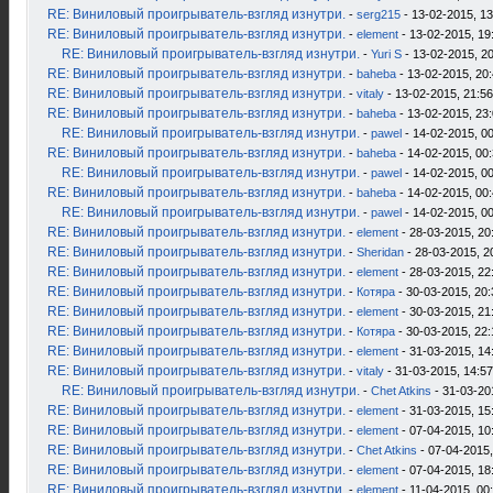
RE: Виниловый проигрыватель-взгляд изнутри.
-
serg215
- 13-02-2015, 13
RE: Виниловый проигрыватель-взгляд изнутри.
-
element
- 13-02-2015, 19
RE: Виниловый проигрыватель-взгляд изнутри.
-
Yuri S
- 13-02-2015, 2
RE: Виниловый проигрыватель-взгляд изнутри.
-
baheba
- 13-02-2015, 20
RE: Виниловый проигрыватель-взгляд изнутри.
-
vitaly
- 13-02-2015, 21:56
RE: Виниловый проигрыватель-взгляд изнутри.
-
baheba
- 13-02-2015, 23
RE: Виниловый проигрыватель-взгляд изнутри.
-
pawel
- 14-02-2015, 0
RE: Виниловый проигрыватель-взгляд изнутри.
-
baheba
- 14-02-2015, 00
RE: Виниловый проигрыватель-взгляд изнутри.
-
pawel
- 14-02-2015, 0
RE: Виниловый проигрыватель-взгляд изнутри.
-
baheba
- 14-02-2015, 00
RE: Виниловый проигрыватель-взгляд изнутри.
-
pawel
- 14-02-2015, 0
RE: Виниловый проигрыватель-взгляд изнутри.
-
element
- 28-03-2015, 20
RE: Виниловый проигрыватель-взгляд изнутри.
-
Sheridan
- 28-03-2015, 2
RE: Виниловый проигрыватель-взгляд изнутри.
-
element
- 28-03-2015, 22
RE: Виниловый проигрыватель-взгляд изнутри.
-
Котяра
- 30-03-2015, 20:
RE: Виниловый проигрыватель-взгляд изнутри.
-
element
- 30-03-2015, 21
RE: Виниловый проигрыватель-взгляд изнутри.
-
Котяра
- 30-03-2015, 22:
RE: Виниловый проигрыватель-взгляд изнутри.
-
element
- 31-03-2015, 14
RE: Виниловый проигрыватель-взгляд изнутри.
-
vitaly
- 31-03-2015, 14:57
RE: Виниловый проигрыватель-взгляд изнутри.
-
Chet Atkins
- 31-03-20
RE: Виниловый проигрыватель-взгляд изнутри.
-
element
- 31-03-2015, 15
RE: Виниловый проигрыватель-взгляд изнутри.
-
element
- 07-04-2015, 10
RE: Виниловый проигрыватель-взгляд изнутри.
-
Chet Atkins
- 07-04-2015,
RE: Виниловый проигрыватель-взгляд изнутри.
-
element
- 07-04-2015, 18
RE: Виниловый проигрыватель-взгляд изнутри.
-
element
- 11-04-2015, 00