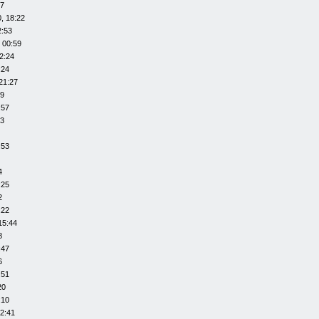
07
, 18:22
2:53
 00:59
2:24
:24
21:27
29
:57
53
:53
4
:25
2
:22
15:44
8
:47
6
:51
20
:10
12:41