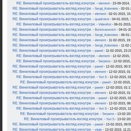
RE: Виниловый проигрыватель-взгляд изнутри.
-
element
- 23-09-2014, 
RE: Виниловый проигрыватель-взгляд изнутри.
-
Sergii_Kolomiets
- 02-01-
RE: Виниловый проигрыватель-взгляд изнутри.
-
element
- 02-01-2015, 15
RE: Виниловый проигрыватель-взгляд изнутри.
-
quadrokot
- 04-01-2015, 
RE: Виниловый проигрыватель-взгляд изнутри.
-
VideoKot
- 06-01-2015,
RE: Виниловый проигрыватель-взгляд изнутри.
-
BorisIvanovich
- 04-01-2
RE: Виниловый проигрыватель-взгляд изнутри.
-
Sergii_Kolomiets
- 06-01-
RE: Виниловый проигрыватель-взгляд изнутри.
-
element
- 11-02-2015, 19
RE: Виниловый проигрыватель-взгляд изнутри.
-
Sergii_Kolomiets
- 11-02-
RE: Виниловый проигрыватель-взгляд изнутри.
-
pawel
- 11-02-2015, 23:2
RE: Виниловый проигрыватель-взгляд изнутри.
-
element
- 12-02-2015, 
RE: Виниловый проигрыватель-взгляд изнутри.
-
Serpens
- 12-02-2015,
RE: Виниловый проигрыватель-взгляд изнутри.
-
pawel
- 12-02-2015, 00:3
RE: Виниловый проигрыватель-взгляд изнутри.
-
element
- 12-02-2015, 01
RE: Виниловый проигрыватель-взгляд изнутри.
-
Yuri S
- 12-02-2015, 0
RE: Виниловый проигрыватель-взгляд изнутри.
-
pawel
- 12-02-2015,
RE: Виниловый проигрыватель-взгляд изнутри.
-
pawel
- 12-02-2015, 01:1
RE: Виниловый проигрыватель-взгляд изнутри.
-
element
- 12-02-2015, 01
RE: Виниловый проигрыватель-взгляд изнутри.
-
pawel
- 12-02-2015, 0
RE: Виниловый проигрыватель-взгляд изнутри.
-
element
- 12-02-2015, 08
RE: Виниловый проигрыватель-взгляд изнутри.
-
Yuri S
- 12-02-2015, 2
RE: Виниловый проигрыватель-взгляд изнутри.
-
Serpens
- 13-02-20
RE: Виниловый проигрыватель-взгляд изнутри.
-
Yuri S
- 13-02-20
RE: Виниловый проигрыватель-взгляд изнутри.
-
pawel
- 13-02-2015, 09:5
RE: Виниловый проигрыватель-взгляд изнутри.
-
vitaly
- 13-02-2015, 11:21