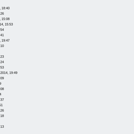
, 18:40
:26
, 15:08
14, 15:53
:54
:41
, 19:47
:10
:23
:24
:53
-2014, 19:49
:09
9
:08
4
:37
51
:26
:18
:13