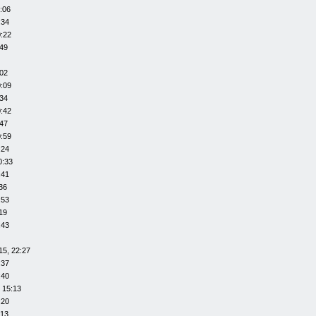
:06
:34
0:22
:49
:02
0:09
:34
0:42
:47
0:59
:24
0:33
:41
36
:53
19
:43
15, 22:27
:37
:40
 15:13
:20
:13