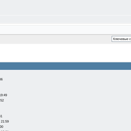
06
19:49
:52
41
 21:59
:00