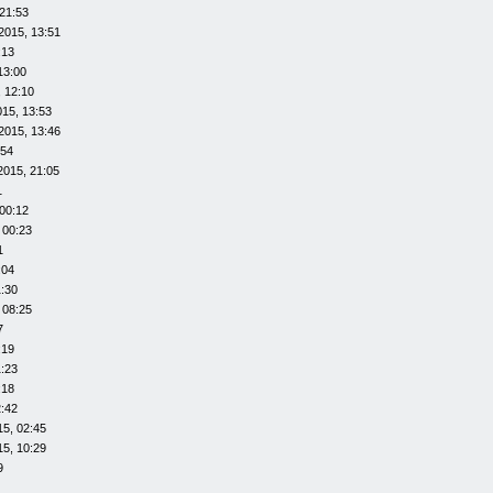
21:53
2015, 13:51
:13
13:00
 12:10
015, 13:53
2015, 13:46
:54
2015, 21:05
1
00:12
 00:23
1
:04
1:30
 08:25
7
:19
1:23
:18
2:42
15, 02:45
15, 10:29
9