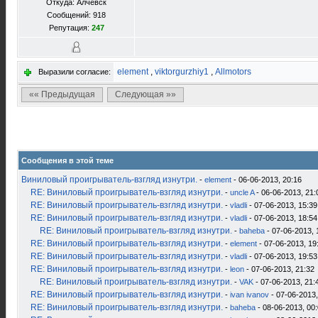
Откуда: Алчевск
Сообщений: 918
Репутация:
247
element
,
viktorgurzhiy1
,
Allmotors
Выразили согласие:
«« Предыдущая
Следующая »»
Сообщения в этой теме
Виниловый проигрыватель-взгляд изнутри.
-
element
- 06-06-2013, 20:16
RE: Виниловый проигрыватель-взгляд изнутри.
-
uncle A
- 06-06-2013, 21:
RE: Виниловый проигрыватель-взгляд изнутри.
-
vladli
- 07-06-2013, 15:39
RE: Виниловый проигрыватель-взгляд изнутри.
-
vladli
- 07-06-2013, 18:54
RE: Виниловый проигрыватель-взгляд изнутри.
-
baheba
- 07-06-2013, 
RE: Виниловый проигрыватель-взгляд изнутри.
-
element
- 07-06-2013, 19
RE: Виниловый проигрыватель-взгляд изнутри.
-
vladli
- 07-06-2013, 19:53
RE: Виниловый проигрыватель-взгляд изнутри.
-
leon
- 07-06-2013, 21:32
RE: Виниловый проигрыватель-взгляд изнутри.
-
VAK
- 07-06-2013, 21:
RE: Виниловый проигрыватель-взгляд изнутри.
-
ivan ivanov
- 07-06-2013,
RE: Виниловый проигрыватель-взгляд изнутри.
-
baheba
- 08-06-2013, 00