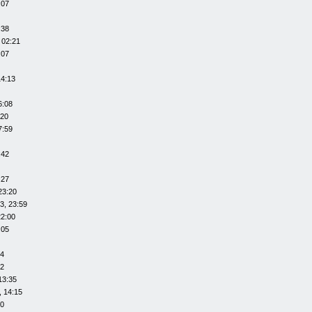
:07
:38
 02:21
:07
14:13
6:08
:20
7:59
:42
:27
23:20
3, 23:59
22:00
:05
14
12
13:35
, 14:15
20