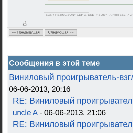
SONY PS3000/SONY CDP-X7ESD -> SONY TA-F555ESL -> J
«« Предыдущая
Следующая »»
Сообщения в этой теме
Виниловый проигрыватель-взгл
06-06-2013, 20:16
RE: Виниловый проигрыватель
uncle A
- 06-06-2013, 21:06
RE: Виниловый проигрыватель