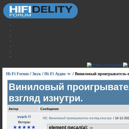
Hi-Fi Forum
/
Звук
/
Hi-Fi Аудио
/
Виниловый проигрыватель-в
Виниловый проигрывате
взгляд изнутри.
Автор
Сообщение
vvarh
RE: Виниловый проигрыватель-взгляд изнутри.
/
16-12-202
Ветеран
element писал(а):