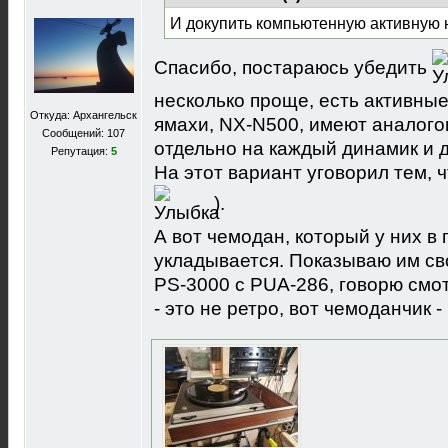
И докупить компьютенную активную н
Спасибо, постараюсь убедить
несколько проще, есть активны
Откуда: Архангельск
ямахи, NX-N500, имеют аналого
Сообщений: 107
отдельно на каждый динамик и 
Репутация:
5
На этот вариант уговорил тем, 
).
А вот чемодан, который у них в 
укладывается. Показываю им сво
PS-3000 с PUA-286, говорю смот
- это не ретро, вот чемоданчик - 