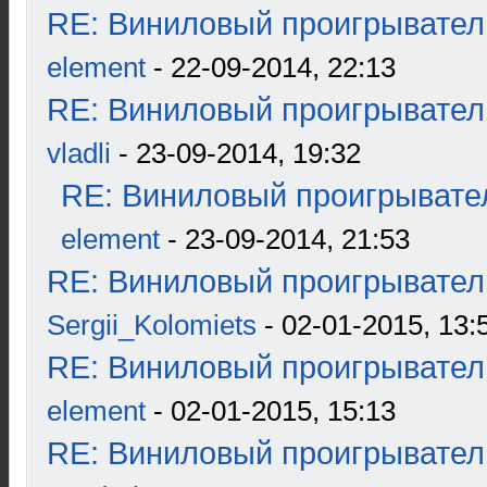
RE: Виниловый проигрыватель
element
- 22-09-2014, 22:13
RE: Виниловый проигрыватель
vladli
- 23-09-2014, 19:32
RE: Виниловый проигрывател
element
- 23-09-2014, 21:53
RE: Виниловый проигрыватель
Sergii_Kolomiets
- 02-01-2015, 13:
RE: Виниловый проигрыватель
element
- 02-01-2015, 15:13
RE: Виниловый проигрыватель