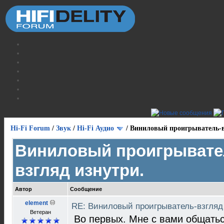
Hi-Fi Forum
/
Звук
/
Hi-Fi Аудио
/
Виниловый проигрыватель-в
Виниловый проигрывате
взгляд изнутри.
Автор
Сообщение
element
RE: Виниловый проигрыватель-взгляд
Ветеран
Во первых. Мне с вами общать