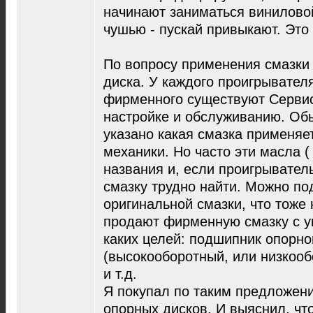
начинают заниматься виниловой
чушью - пускай привыкают. Это 
По вопросу применения смазки
диска. У каждого проигрывателя
фирменного существуют Сервис
настройке и обслуживанию. Обы
указано какая смазка применяет
механики. Но часто эти масла 
названия и, если проигрыватель
смазку трудно найти. Можно по
оригинальной смазки, что тоже 
продают фирменную смазку с у
каких целей: подшипник опорно
(высокооборотный, или низкооб
и т.д.
Я покупал по таким предложени
опорных дисков. И выяснил, что