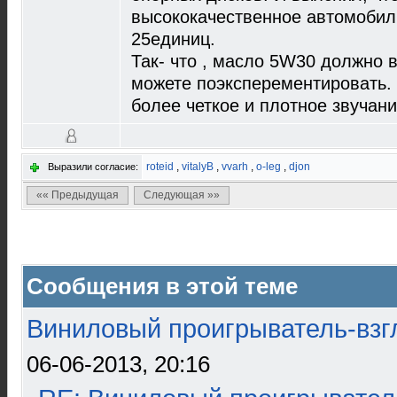
высококачественное автомобил
25единиц.
Так- что , масло 5W30 должно 
можете поэксперементировать.
более четкое и плотное звучани
roteid
,
vitalyB
,
vvarh
,
o-leg
,
djon
Выразили согласие:
«« Предыдущая
Следующая »»
Сообщения в этой теме
Виниловый проигрыватель-взгл
06-06-2013, 20:16