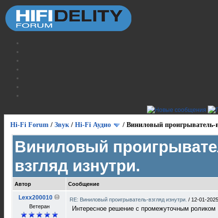
Hi-Fi Forum
/
Звук
/
Hi-Fi Аудио
/
Виниловый проигрыватель-в
Виниловый проигрывате
взгляд изнутри.
Автор
Сообщение
Lexx200010
RE: Виниловый проигрыватель-взгляд изнутри.
/
12-01-2025
Ветеран
Интересное решение с промежуточным роликом