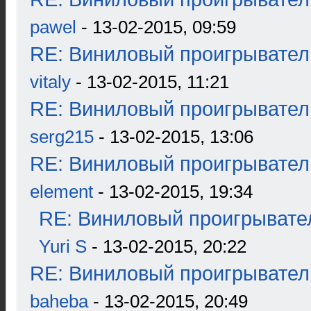
pawel
- 13-02-2015, 09:59
RE: Виниловый проигрыватель
vitaly
- 13-02-2015, 11:21
RE: Виниловый проигрыватель
serg215
- 13-02-2015, 13:06
RE: Виниловый проигрыватель
element
- 13-02-2015, 19:34
RE: Виниловый проигрывател
Yuri S
- 13-02-2015, 20:22
RE: Виниловый проигрыватель
baheba
- 13-02-2015, 20:49