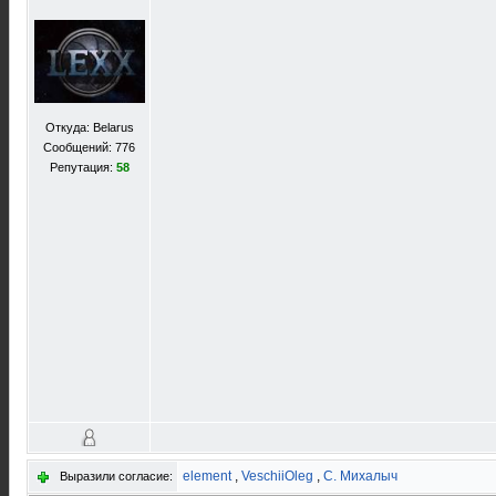
Откуда: Belarus
Сообщений: 776
Репутация:
58
element
,
VeschiiOleg
,
С. Михалыч
Выразили согласие: