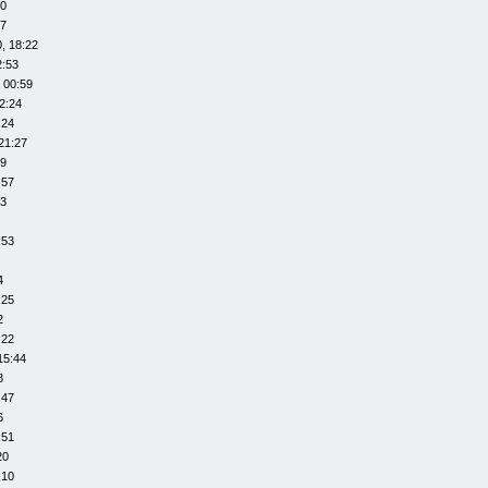
20
07
, 18:22
2:53
 00:59
2:24
:24
21:27
29
:57
53
:53
4
:25
2
:22
15:44
8
:47
6
:51
20
:10