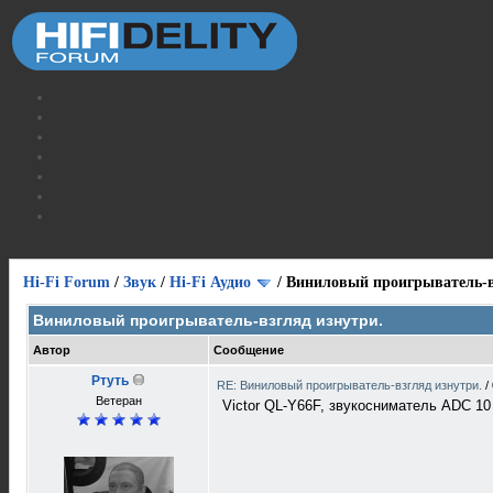
Hi-Fi Forum
/
Звук
/
Hi-Fi Аудио
/
Виниловый проигрыватель-в
Виниловый проигрыватель-взгляд изнутри.
Автор
Сообщение
Ртуть
RE: Виниловый проигрыватель-взгляд изнутри.
/
Ветеран
Victor QL-Y66F, звукосниматель ADC 10 