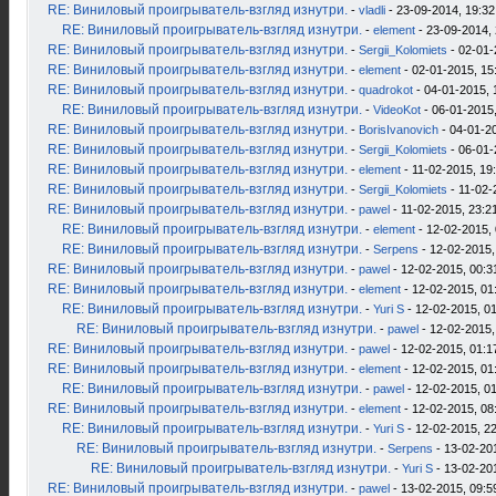
RE: Виниловый проигрыватель-взгляд изнутри.
-
vladli
- 23-09-2014, 19:32
RE: Виниловый проигрыватель-взгляд изнутри.
-
element
- 23-09-2014, 
RE: Виниловый проигрыватель-взгляд изнутри.
-
Sergii_Kolomiets
- 02-01-
RE: Виниловый проигрыватель-взгляд изнутри.
-
element
- 02-01-2015, 15
RE: Виниловый проигрыватель-взгляд изнутри.
-
quadrokot
- 04-01-2015, 
RE: Виниловый проигрыватель-взгляд изнутри.
-
VideoKot
- 06-01-2015,
RE: Виниловый проигрыватель-взгляд изнутри.
-
BorisIvanovich
- 04-01-2
RE: Виниловый проигрыватель-взгляд изнутри.
-
Sergii_Kolomiets
- 06-01-
RE: Виниловый проигрыватель-взгляд изнутри.
-
element
- 11-02-2015, 19
RE: Виниловый проигрыватель-взгляд изнутри.
-
Sergii_Kolomiets
- 11-02-
RE: Виниловый проигрыватель-взгляд изнутри.
-
pawel
- 11-02-2015, 23:2
RE: Виниловый проигрыватель-взгляд изнутри.
-
element
- 12-02-2015, 
RE: Виниловый проигрыватель-взгляд изнутри.
-
Serpens
- 12-02-2015,
RE: Виниловый проигрыватель-взгляд изнутри.
-
pawel
- 12-02-2015, 00:3
RE: Виниловый проигрыватель-взгляд изнутри.
-
element
- 12-02-2015, 01
RE: Виниловый проигрыватель-взгляд изнутри.
-
Yuri S
- 12-02-2015, 0
RE: Виниловый проигрыватель-взгляд изнутри.
-
pawel
- 12-02-2015,
RE: Виниловый проигрыватель-взгляд изнутри.
-
pawel
- 12-02-2015, 01:1
RE: Виниловый проигрыватель-взгляд изнутри.
-
element
- 12-02-2015, 01
RE: Виниловый проигрыватель-взгляд изнутри.
-
pawel
- 12-02-2015, 0
RE: Виниловый проигрыватель-взгляд изнутри.
-
element
- 12-02-2015, 08
RE: Виниловый проигрыватель-взгляд изнутри.
-
Yuri S
- 12-02-2015, 2
RE: Виниловый проигрыватель-взгляд изнутри.
-
Serpens
- 13-02-20
RE: Виниловый проигрыватель-взгляд изнутри.
-
Yuri S
- 13-02-20
RE: Виниловый проигрыватель-взгляд изнутри.
-
pawel
- 13-02-2015, 09:5