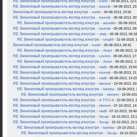
RE: Виниловый проигрыватель-взгляд изнутри.
-
ivanfx
- 04-08-2013, 22:5
RE: Виниловый проигрыватель-взгляд изнутри.
-
tutunnik
- 04-08-2013, 23
Виниловый проигрыватель-взгляд изнутри.
-
ivanfx
- 04-08-2013, 23:50
RE: Виниловый проигрыватель-взгляд изнутри.
-
tutunnik
- 05-08-2013, 00
RE: Виниловый проигрыватель-взгляд изнутри.
-
aqvadim
- 05-08-2013,
RE: Виниловый проигрыватель-взгляд изнутри.
-
tutunnik
- 05-08-2013, 09
RE: Виниловый проигрыватель-взгляд изнутри.
-
vitaly
- 05-08-2013, 09:18
RE: Виниловый проигрыватель-взгляд изнутри.
-
serg68
- 31-08-2018, 
Виниловый проигрыватель-взгляд изнутри.
-
ivanfx
- 05-08-2013, 09:42
RE: Виниловый проигрыватель-взгляд изнутри.
-
Лилит
- 05-08-2013, 1
RE: Виниловый проигрыватель-взгляд изнутри.
-
LevAris
- 05-08-2013, 17
RE: Виниловый проигрыватель-взгляд изнутри.
-
Лилит
- 05-08-2013, 1
RE: Виниловый проигрыватель-взгляд изнутри.
-
vladli
- 05-08-2013, 19:04
RE: Виниловый проигрыватель-взгляд изнутри.
-
tutunnik
- 05-08-2013, 21
RE: Виниловый проигрыватель-взгляд изнутри.
-
vladli
- 06-08-2013, 14:33
RE: Виниловый проигрыватель-взгляд изнутри.
-
element
- 10-09-2013, 20
RE: Виниловый проигрыватель-взгляд изнутри.
-
baheba
- 10-09-2013, 
RE: Виниловый проигрыватель-взгляд изнутри.
-
element
- 10-09-201
RE: Виниловый проигрыватель-взгляд изнутри.
-
A-TITO-A
- 10-09-2013, 
RE: Виниловый проигрыватель-взгляд изнутри.
-
element
- 07-10-2013, 14
RE: Виниловый проигрыватель-взгляд изнутри.
-
vladli
- 07-10-2013, 18:40
RE: Виниловый проигрыватель-взгляд изнутри.
-
Sevap
- 18-10-2013, 23:
RE: Виниловый проигрыватель-взгляд изнутри.
-
Sevap
- 19-10-2013, 10:
RE: Виниловый проигрыватель-взгляд изнутри.
-
baheba
- 19-10-2013, 
RE: Виниловый проигрыватель-взгляд изнутри.
-
Sevap
- 19-10-2013