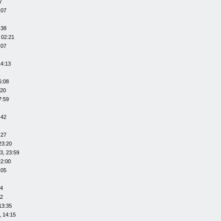
7
:07
:38
 02:21
:07
14:13
6:08
:20
7:59
:42
:27
23:20
3, 23:59
22:00
:05
14
12
13:35
, 14:15