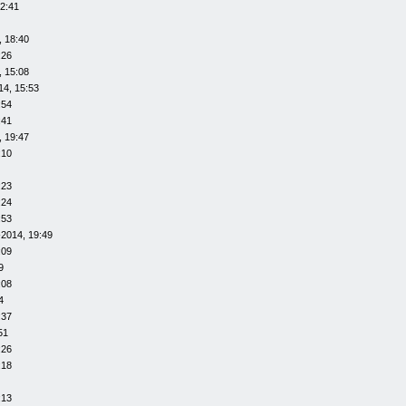
12:41
, 18:40
:26
, 15:08
14, 15:53
:54
:41
, 19:47
:10
:23
:24
:53
-2014, 19:49
:09
9
:08
4
:37
51
:26
:18
:13