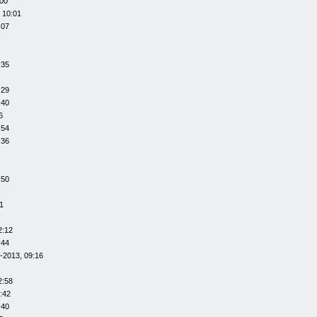
:00
 10:01
:07
:35
:29
:40
6
:54
:36
:50
1
2:12
:44
-2013, 09:16
2:58
:42
:40