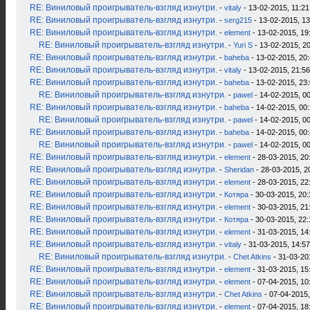
RE: Виниловый проигрыватель-взгляд изнутри.
-
vitaly
- 13-02-2015, 11:21
RE: Виниловый проигрыватель-взгляд изнутри.
-
serg215
- 13-02-2015, 13
RE: Виниловый проигрыватель-взгляд изнутри.
-
element
- 13-02-2015, 19
RE: Виниловый проигрыватель-взгляд изнутри.
-
Yuri S
- 13-02-2015, 2
RE: Виниловый проигрыватель-взгляд изнутри.
-
baheba
- 13-02-2015, 20
RE: Виниловый проигрыватель-взгляд изнутри.
-
vitaly
- 13-02-2015, 21:56
RE: Виниловый проигрыватель-взгляд изнутри.
-
baheba
- 13-02-2015, 23
RE: Виниловый проигрыватель-взгляд изнутри.
-
pawel
- 14-02-2015, 0
RE: Виниловый проигрыватель-взгляд изнутри.
-
baheba
- 14-02-2015, 00
RE: Виниловый проигрыватель-взгляд изнутри.
-
pawel
- 14-02-2015, 0
RE: Виниловый проигрыватель-взгляд изнутри.
-
baheba
- 14-02-2015, 00
RE: Виниловый проигрыватель-взгляд изнутри.
-
pawel
- 14-02-2015, 0
RE: Виниловый проигрыватель-взгляд изнутри.
-
element
- 28-03-2015, 20
RE: Виниловый проигрыватель-взгляд изнутри.
-
Sheridan
- 28-03-2015, 2
RE: Виниловый проигрыватель-взгляд изнутри.
-
element
- 28-03-2015, 22
RE: Виниловый проигрыватель-взгляд изнутри.
-
Котяра
- 30-03-2015, 20:
RE: Виниловый проигрыватель-взгляд изнутри.
-
element
- 30-03-2015, 21
RE: Виниловый проигрыватель-взгляд изнутри.
-
Котяра
- 30-03-2015, 22:
RE: Виниловый проигрыватель-взгляд изнутри.
-
element
- 31-03-2015, 14
RE: Виниловый проигрыватель-взгляд изнутри.
-
vitaly
- 31-03-2015, 14:57
RE: Виниловый проигрыватель-взгляд изнутри.
-
Chet Atkins
- 31-03-20
RE: Виниловый проигрыватель-взгляд изнутри.
-
element
- 31-03-2015, 15
RE: Виниловый проигрыватель-взгляд изнутри.
-
element
- 07-04-2015, 10
RE: Виниловый проигрыватель-взгляд изнутри.
-
Chet Atkins
- 07-04-2015,
RE: Виниловый проигрыватель-взгляд изнутри.
-
element
- 07-04-2015, 18