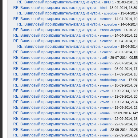
RE: Виниловый проигрыватель-взгляд изнутри.
-
ДРЕГ1
- 31-03-2015, 
RE: Виниловый проигрыватель-взгляд изнутри.
-
blind
- 13-04-2014, 18:30
RE: Виниловый проигрыватель-взгляд изнутри.
-
absorber
- 13-04-2014
RE: Виниловый проигрыватель-взгляд изнутри.
-
element
- 14-04-2014, 10
RE: Виниловый проигрыватель-взгляд изнутри.
-
absorber
- 14-04-2014
RE: Виниловый проигрыватель-взгляд изнутри.
-
Евген Игорев
- 14-04-20
RE: Виниловый проигрыватель-взгляд изнутри.
-
element
- 14-04-2014, 15
RE: Виниловый проигрыватель-взгляд изнутри.
-
element
- 15-04-2014, 19
RE: Виниловый проигрыватель-взгляд изнутри.
-
absorber
- 15-04-2014
RE: Виниловый проигрыватель-взгляд изнутри.
-
element
- 28-07-2014, 13
RE: Виниловый проигрыватель-взгляд изнутри.
-
vladli
- 29-07-2014, 00:55
RE: Виниловый проигрыватель-взгляд изнутри.
-
element
- 29-07-2014, 07
RE: Виниловый проигрыватель-взгляд изнутри.
-
element
- 08-09-2014, 17
RE: Виниловый проигрыватель-взгляд изнутри.
-
element
- 17-09-2014, 18
RE: Виниловый проигрыватель-взгляд изнутри.
-
ArchbishopLazar
- 17-09
RE: Виниловый проигрыватель-взгляд изнутри.
-
element
- 18-09-2014, 09
RE: Виниловый проигрыватель-взгляд изнутри.
-
vovait
- 19-09-2014, 13:0
RE: Виниловый проигрыватель-взгляд изнутри.
-
element
- 19-09-2014, 20
RE: Виниловый проигрыватель-взгляд изнутри.
-
vovait
- 19-09-2014, 21:4
RE: Виниловый проигрыватель-взгляд изнутри.
-
element
- 19-09-2014, 22
RE: Виниловый проигрыватель-взгляд изнутри.
-
канчик
- 22-09-2014, 14:
RE: Виниловый проигрыватель-взгляд изнутри.
-
element
- 22-09-2014, 15
RE: Виниловый проигрыватель-взгляд изнутри.
-
element
- 22-09-2014, 19
RE: Виниловый проигрыватель-взгляд изнутри.
-
vladli
- 22-09-2014, 20:25
RE: Виниловый проигрыватель-взгляд изнутри.
-
element
- 22-09-2014, 22