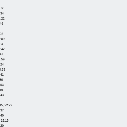
:06
:34
0:22
:49
:02
0:09
:34
0:42
:47
0:59
:24
0:33
:41
36
:53
19
:43
15, 22:27
:37
:40
 15:13
:20