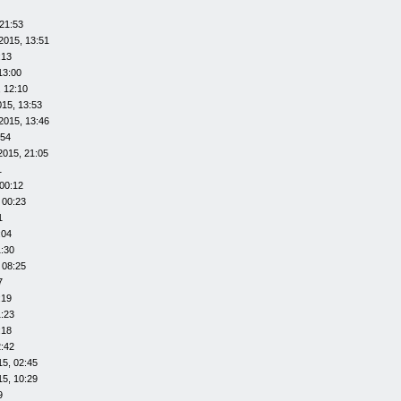
21:53
2015, 13:51
:13
13:00
 12:10
015, 13:53
2015, 13:46
:54
2015, 21:05
1
00:12
 00:23
1
:04
1:30
 08:25
7
:19
1:23
:18
2:42
15, 02:45
15, 10:29
9