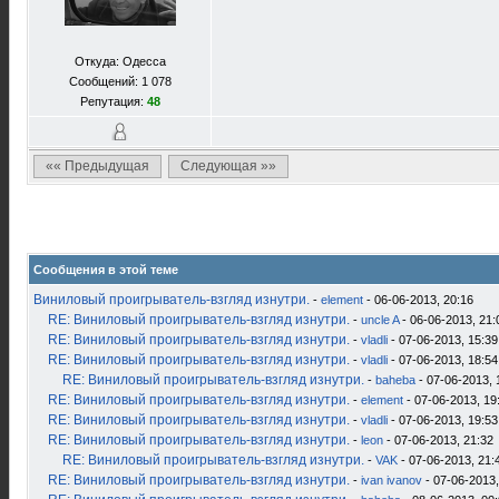
Откуда: Одесса
Сообщений: 1 078
Репутация:
48
«« Предыдущая
Следующая »»
Сообщения в этой теме
Виниловый проигрыватель-взгляд изнутри.
-
element
- 06-06-2013, 20:16
RE: Виниловый проигрыватель-взгляд изнутри.
-
uncle A
- 06-06-2013, 21:
RE: Виниловый проигрыватель-взгляд изнутри.
-
vladli
- 07-06-2013, 15:39
RE: Виниловый проигрыватель-взгляд изнутри.
-
vladli
- 07-06-2013, 18:54
RE: Виниловый проигрыватель-взгляд изнутри.
-
baheba
- 07-06-2013, 
RE: Виниловый проигрыватель-взгляд изнутри.
-
element
- 07-06-2013, 19
RE: Виниловый проигрыватель-взгляд изнутри.
-
vladli
- 07-06-2013, 19:53
RE: Виниловый проигрыватель-взгляд изнутри.
-
leon
- 07-06-2013, 21:32
RE: Виниловый проигрыватель-взгляд изнутри.
-
VAK
- 07-06-2013, 21:
RE: Виниловый проигрыватель-взгляд изнутри.
-
ivan ivanov
- 07-06-2013,