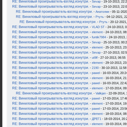
RE: Виниловый проигрыватель-взгляд изнутри.
-
Sevap
- 19-10-2013, 22:
RE: Виниловый проигрыватель-взгляд изнутри.
-
Sevap
- 23-10-2013, 22:
RE: Виниловый проигрыватель-взгляд изнутри.
-
Анатолии
- 05-11-2020
RE: Виниловый проигрыватель-взгляд изнутри.
-
Ртуть
- 04-12-2021, 2
RE: Виниловый проигрыватель-взгляд изнутри.
-
Ртуть
- 20-12-2021,
RE: Виниловый проигрыватель-взгляд изнутри.
-
VLAD ST
- 24-10-2013, 0
RE: Виниловый проигрыватель-взгляд изнутри.
-
element
- 24-10-2013, 08
RE: Виниловый проигрыватель-взгляд изнутри.
-
funtik7984
- 24-10-2013, 
RE: Виниловый проигрыватель-взгляд изнутри.
-
Sevap
- 25-10-2013, 00:
RE: Виниловый проигрыватель-взгляд изнутри.
-
element
- 25-10-2013, 23
RE: Виниловый проигрыватель-взгляд изнутри.
-
Sevap
- 27-10-2013, 02:
RE: Виниловый проигрыватель-взгляд изнутри.
-
ut9lf
- 27-10-2013, 06:55
RE: Виниловый проигрыватель-взгляд изнутри.
-
element
- 29-10-2013, 23
RE: Виниловый проигрыватель-взгляд изнутри.
-
2190
- 30-10-2013, 11:58
RE: Виниловый проигрыватель-взгляд изнутри.
-
pawel
- 16-03-2014, 20:2
RE: Виниловый проигрыватель-взгляд изнутри.
-
element
- 16-03-2014, 21
RE: Виниловый проигрыватель-взгляд изнутри.
-
pawel
- 16-03-2014, 22:4
RE: Виниловый проигрыватель-взгляд изнутри.
-
element
- 17-03-2014, 09
RE: Виниловый проигрыватель-взгляд изнутри.
-
Valikjan
- 22-09-2014, 
RE: Виниловый проигрыватель-взгляд изнутри.
-
pawel
- 17-03-2014, 17:4
RE: Виниловый проигрыватель-взгляд изнутри.
-
element
- 17-03-2014, 19
RE: Виниловый проигрыватель-взгляд изнутри.
-
pawel
- 17-03-2014, 23:5
RE: Виниловый проигрыватель-взгляд изнутри.
-
element
- 18-03-2014, 08
RE: Виниловый проигрыватель-взгляд изнутри.
-
ДРЕГ1
- 18-03-2014, 20:
RE: Виниловый проигрыватель-взгляд изнутри.
-
element
- 19-03-2014, 09