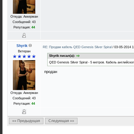
Откуда: Аккерман
Сообщений: 43
Репутация:
44
Shyrik
RE: Продам кабель QED Genesis Silver Spiral
/
03-05-2014 1
Ветеран
Shyrik писал(а):
QED Genesis Silver Spiral - 5 метров. Кабель английско
продан
Откуда: Аккерман
Сообщений: 43
Репутация:
44
«« Предыдущая
Следующая »»