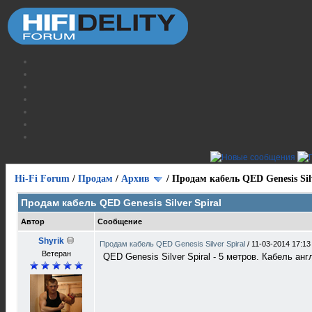
Hi-Fi Forum
/
Продам
/
Архив
/
Продам кабель QED Genesis Silv
Продам кабель QED Genesis Silver Spiral
Автор
Сообщение
Shyrik
Продам кабель QED Genesis Silver Spiral
/
11-03-2014 17:13
Ветеран
QED Genesis Silver Spiral - 5 метров. Кабель ан