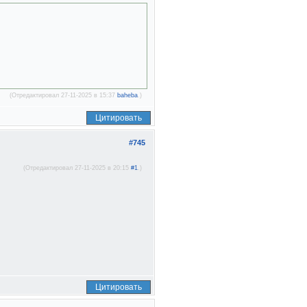
(Отредактировал 27-11-2025 в 15:37
baheba
.)
Цитировать
#745
(Отредактировал 27-11-2025 в 20:15
#1
.)
Цитировать