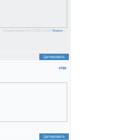
(Отредактировал 08-07-2026 в 10:40
Serpens
.)
Цитировать
#750
Цитировать