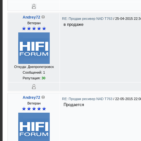
Andrey72
RE: Продам ресивер NAD T763
/
25-04-2015 22:3
Ветеран
в продаже
Откуда: Днепропетровск
Сообщений: 1
Репутация:
30
Andrey72
RE: Продам ресивер NAD T763
/
22-05-2015 22:0
Ветеран
Продается