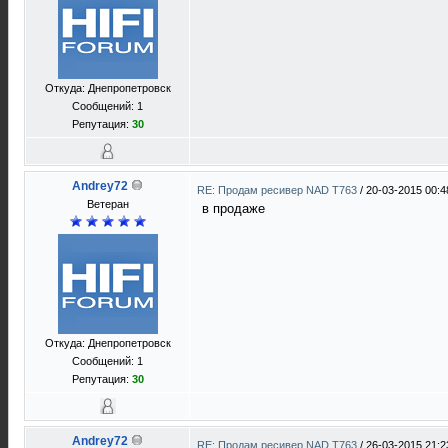
Откуда: Днепропетровск
Сообщений: 1
Репутация:
30
Andrey72
RE: Продам ресивер NAD T763
/
20-03-2015 00:4
Ветеран
в продаже
Откуда: Днепропетровск
Сообщений: 1
Репутация:
30
Andrey72
RE: Продам ресивер NAD T763
/
26-03-2015 21:2