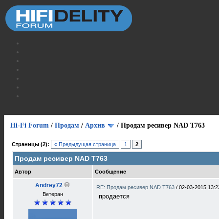
Hi-Fi Forum
/
Продам
/
Архив
/
Продам ресивер NAD T763
Страницы (2):
« Предыдущая страница
1
2
Продам ресивер NAD T763
Автор
Сообщение
Andrey72
RE: Продам ресивер NAD T763
/
02-03-2015 13:2
Ветеран
продается