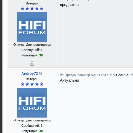
Ветеран
продается
Откуда: Днепропетровск
Сообщений: 1
Репутация:
30
Andrey72
RE: Продам ресивер NAD T763
/
09-04-2015 21:5
Ветеран
Актуально
Откуда: Днепропетровск
Сообщений: 1
Репутация:
30