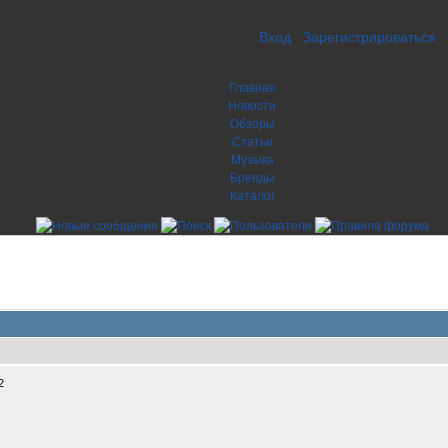
Вход
Зарегистрироваться
Главная
Новости
Обзоры
Статьи
Музыка
Бренды
Каталог
2