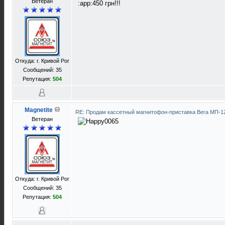
Ветеран
:app:450 грн!!!
Откуда: г. Кривой Рог
Сообщений: 35
Репутация:
504
Magnetite
RE: Продам кассетный магнитофон-приставка Вега МП-
Ветеран
Откуда: г. Кривой Рог
Сообщений: 35
Репутация:
504