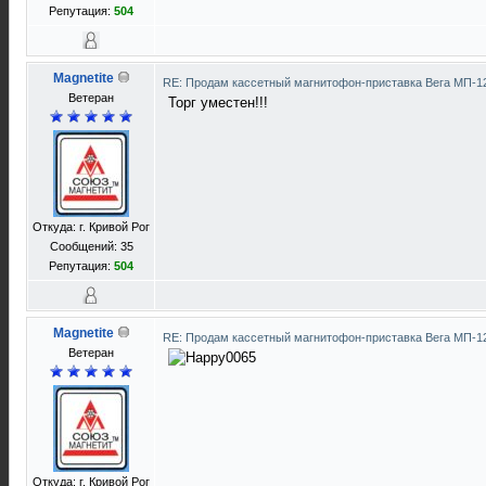
Репутация:
504
Magnetite
RE: Продам кассетный магнитофон-приставка Вега МП-
Ветеран
Торг уместен!!!
Откуда: г. Кривой Рог
Сообщений: 35
Репутация:
504
Magnetite
RE: Продам кассетный магнитофон-приставка Вега МП-
Ветеран
Откуда: г. Кривой Рог