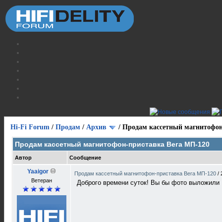
Hi-Fi Forum
/
Продам
/
Архив
/
Продам кассетный магнитофон
Продам кассетный магнитофон-приставка Вега МП-120
Автор
Сообщение
Yaaigor
Продам кассетный магнитофон-приставка Вега МП-120
/
Ветеран
Доброго времени суток! Вы бы фото выложили ,