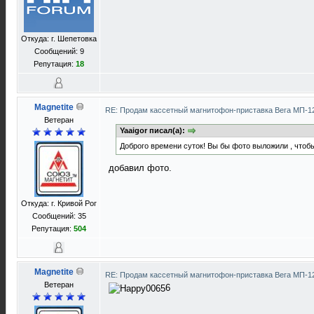
Откуда: г. Шепетовка
Сообщений: 9
Репутация:
18
Magnetite
RE: Продам кассетный магнитофон-приставка Вега МП-
Ветеран
Yaaigor писал(а):
Доброго времени суток! Вы бы фото выложили , чтобы
добавил фото.
Откуда: г. Кривой Рог
Сообщений: 35
Репутация:
504
Magnetite
RE: Продам кассетный магнитофон-приставка Вега МП-
Ветеран
6