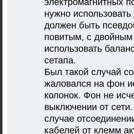
электромагнитных п
нужно использовать
должен быть псевд
повитым, с двойным
использовать балан
сетапа.
Был такой случай со
жаловался на фон и
колонок. Фон не исч
выключении от сети.
случае отсоединени
кабелей от клемм ак