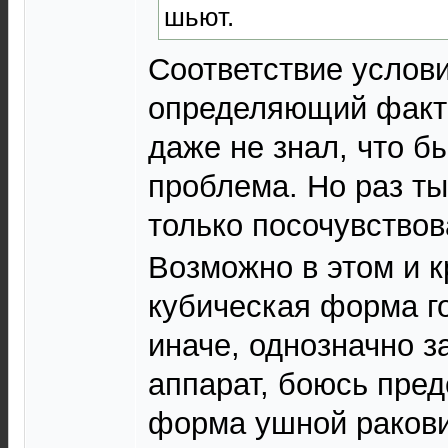
шьют.
Соответствие услови
определяющий фактор
даже не знал, что б
проблема. Но раз ты
только посочувство
Возможно в этом и к
кубическая форма го
иначе, однозначно з
аппарат, боюсь пред
форма ушной ракови