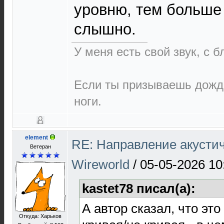
уровню, тем больше
слышно.
У меня есть свой звук, с 
Если ты призываешь дождь
ноги.
element
RE: Направление акустич
Ветеран
Wireworld
/
05-05-2026 10
kastet78 писал(а):
А автор сказал, что эт
Откуда: Харьков