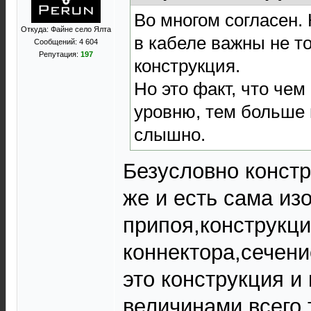
Во многом согласен.
Откуда: Файне село Ялта
в кабеле важны не то
Сообщений: 4 604
Репутация:
197
конструкция.
Но это факт, что чем
уровню, тем больше 
слышно.
Безусловно констр
же и есть сама из
припоя,конструкц
коннектора,сечени
это конструкция и
величинами всего 