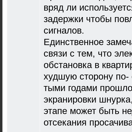
вряд ли используетс
задержки чтобы пов
сигналов.
Единственное замеча
связи с тем, что эл
обстановка в кварти
худшую сторону по- 
тыми годами прошлог
экранировки шнурка
этапе может быть н
отсекания просачи