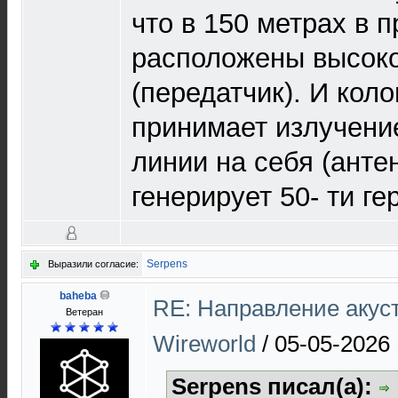
что в 150 метрах в 
расположены высок
(передатчик). И кол
принимает излучени
линии на себя (антен
генерирует 50- ти ге
Serpens
Выразили согласие:
baheba
RE: Направление акуст
Ветеран
Wireworld
/
05-05-2026 
Serpens писал(а):