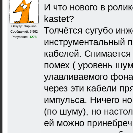
И что нового в роли
kastet?
Откуда: Харьков
Толчётся сугубо ин
Сообщений: 8 562
Репутация:
1273
инструментальный п
кабелей. Снимается
помех ( уровень шум
улавливаемого фона о
через эти кабели пр
импульса. Ничего но
(по шуму), но насто
ей можно принебреч