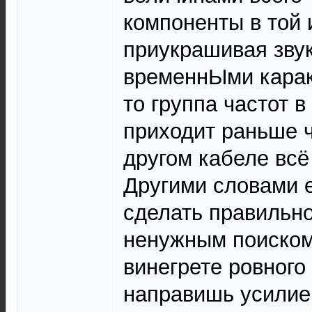
компоненты в той 
приукрашивая зву
временнЫми карак
то группа частот 
приходит раньше ч
другом кабеле всё 
Другими словами 
сделать правильно
ненужным поиском
винегрете ровного
направишь усилие 