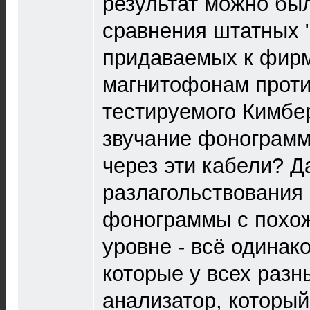
результат можно был
сравнения штатных 
придаваемых к фир
магнитофонам проти
тестируемого Кимбер
звучание фонограм
через эти кабели? Да
разлагольствования
фонограммы с похож
уровне - всё одинак
которые у всех разн
анализатор, который