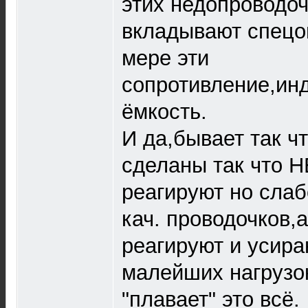
этих недопроводоч
вкладывают спецом
мере эти
сопротивление,инд
ёмкость.
И да,бывает так ч
сделаны так что Н
реагируют но слаб
кач. проводочков,а
реагируют и усира
малейших нагрузок
"плавает" это всё.