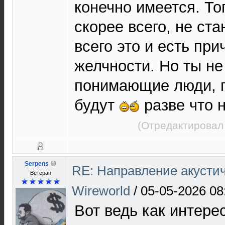
конечно имеется. Тог
скорее всего, не ст
всего это и есть при
желчности. Но ты не
понимающие люди, г
будут
разве что 
(Отредактировал
Serpens
RE: Направление акустич
Ветеран
Wireworld
/
05-05-2026 08
Вот ведь как интерес