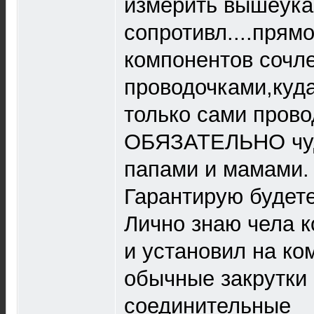
измерить вышеук
сопротивл....прям
компонентов сочл
проводочками,куда
только сами прово
ОБЯЗАТЕЛЬНО чуд
папами и мамами.
Гарантирую будет
Лично знаю чела к
и установил на к
обычные закрутки 
соединительные