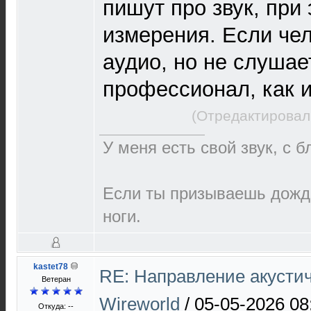
пишут про звук, при
измерения. Если че
аудио, но не слушает
профессионал, как и
(Отредактировал
У меня есть свой звук, с 
Если ты призываешь дождь
ноги.
kastet78
RE: Направление акустич
Ветеран
Wireworld
/
05-05-2026 08
Откуда: --