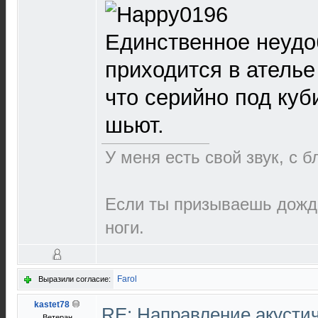
Единственное неудоб
приходится в ателье
что серийно под куб
шьют.
У меня есть свой звук, с 
Если ты призываешь дождь
ноги.
Farol
Выразили согласие:
kastet78
RE: Направление акустич
Ветеран