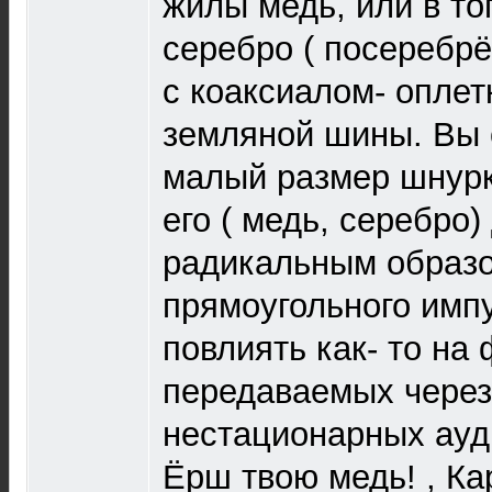
жилы медь, или в то
серебро ( посеребрё
с коаксиалом- оплет
земляной шины. Вы 
малый размер шнурк
его ( медь, серебро)
радикальным образ
прямоугольного имп
повлиять как- то на
передаваемых через
нестационарных ауд
Ёрш твою медь! , Ка