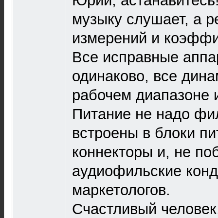
Юрий, астанавитесь!
музыку слушает, а р
измерений и коэффи
Все исправные аппа
одинаково, все дина
рабочем диапазоне 
Питание не надо фи
встроены в блоки пи
коннекторы и, не по
аудиофильские конд
маркетологов.
Счастливый человек,