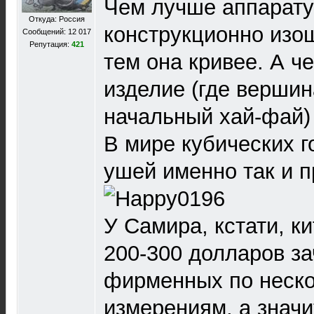
Чем лучше аппарату
Откуда: Россия
конструкционно изо
Сообщений: 12 017
Репутация:
421
тем она кривее. А ч
изделие (где вершин
начальный хай-фай) 
В мире кубических г
ушей именно так и 
У Самира, кстати, к
200-300 долларов з
фирменных по неско
измерениям, а значи