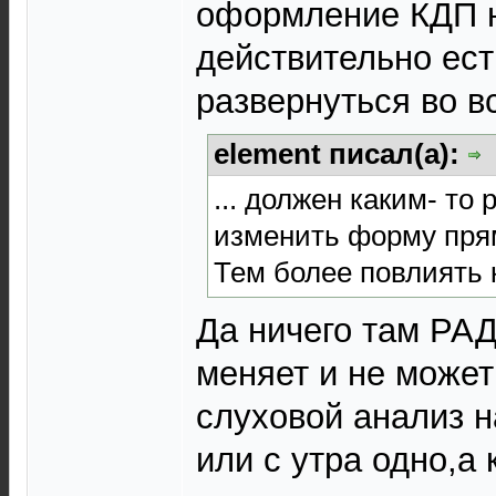
оформление КДП н
действительно ест
развернуться во в
element писал(а):
... должен каким- т
изменить форму пря
Тем более повлиять ка
Да ничего там Р
меняет и не может
слуховой анализ н
или с утра одно,а 