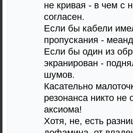
не кривая - в чем с
согласен.
Если бы кабели име
пропускания - меан
Если бы один из об
экранирован - подня
шумов.
Касательно малоточк
резонанса никто не 
аксиома!
Хотя, не, есть разни
дофамина, от владе