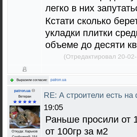
легко в них запутать
Кстати сколько бере
укладки плитки сред
объеме до десяти к
(Отредактировал 20-02-
patron.ua
Выразили согласие:
patron.ua
RE: А строители есть н
Ветеран
19:05
Раньше просили от 1
от 100гр за м2
Откуда: Харьков
Сообщений: 154