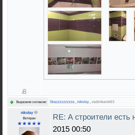
Skazzzzzzzzza
,
nikolay
,
vadimkanik63
Выразили согласие:
nikolay
RE: А строители есть
Ветеран
2015 00:50