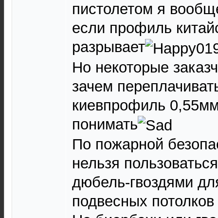
пистолетом я вообщ
если профиль китайс
разрывает
Но некоторые заказ
зачем переплачивать
киевпрофиль 0,55мм
понимать
По пожарной безопа
нельзя пользоватьс
дюбель-гвоздями дл
подвесных потолков 