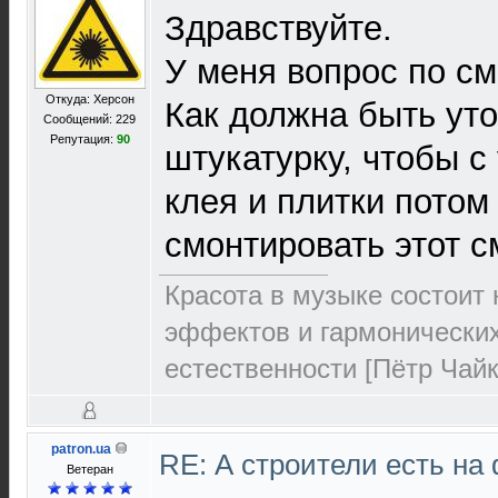
Здравствуйте.
У меня вопрос по см
Откуда: Херсон
Как должна быть ут
Сообщений: 229
Репутация:
90
штукатурку, чтобы 
клея и плитки потом
смонтировать этот 
Красота в музыке состоит
эффектов и гармонических 
естественности [Пётр Чайк
patron.ua
RE: А строители есть н
Ветеран