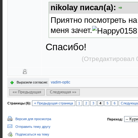
nikolay писал(а):
Приятно посмотреть на
меня зачет.
Спасибо!
(Отредактировал 
vadim-optic
Выразили согласие:
«« Предыдущая
Следующая »»
Страницы (6):
« Предыдущая страница
1
2
3
4
5
6
Следующая
Версия для просмотра
Переход:
Отправить тему другу
Подписаться на тему