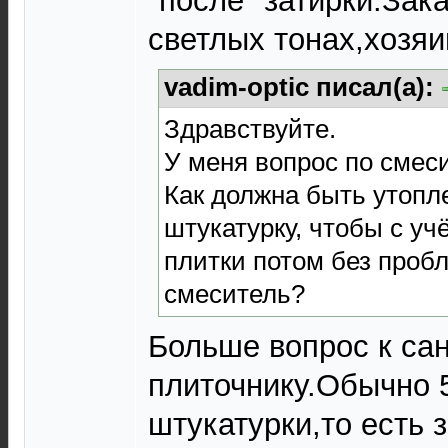
"после" затирки.Зак
светлых тонах,хозяи
vadim-optic писал(а):
Здравствуйте.
У меня вопрос по смеси
Как должна быть утопл
штукатурку, чтобы с у
плитки потом без проб
смеситель?
Больше вопрос к сан
плиточнику.Обычно 
штукатурки,то есть 