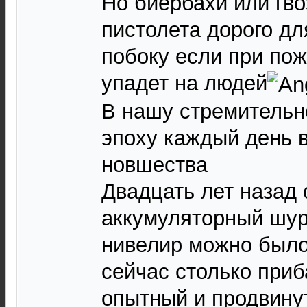
Но биербахи или гво
пистолета дорого дл
побоку если при пож
упадет на людей
В нашу стремитель
эпоху каждый день 
новшества
Двадцать лет назад 
аккумуляторный шур
нивелир можно было
сейчас столько при
опытный и продвину