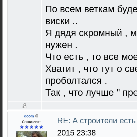
По всем веткам буде
виски ..
Я дядя скромный , м
нужен .
Что есть , то все мое
Хватит , что тут о 
проболтался .
Так , что лучше " пре
doom
RE: А строители ест
Специалист
2015 23:38