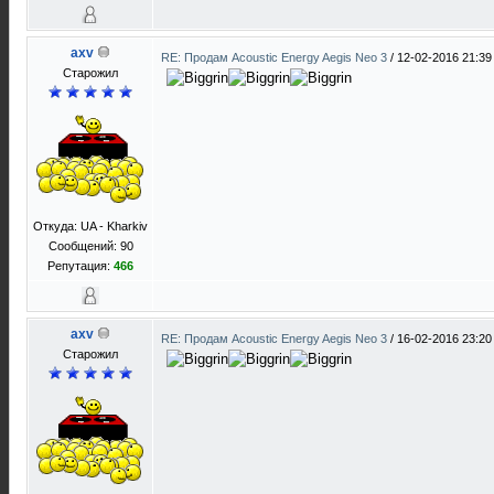
axv
RE: Продам Acoustic Energy Aegis Neo 3
/
12-02-2016 21:39
Старожил
Откуда: UA - Kharkiv
Сообщений: 90
Репутация:
466
axv
RE: Продам Acoustic Energy Aegis Neo 3
/
16-02-2016 23:20
Старожил