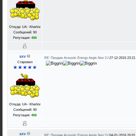
Откуда: UA - Kharkiv
Сообщений: 90
Репутация:
466
axv
RE: Продам Acoustic Energy Aegis Neo 3
/
27-12-2015 23:21
Старожил
Откуда: UA - Kharkiv
Сообщений: 90
Репутация:
466
axv
RE: Продам Acoustic Energy Aegis Neo 3
/
04-01-2016 20:01