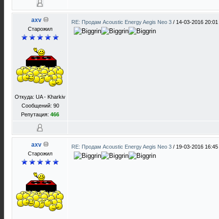
axv
RE: Продам Acoustic Energy Aegis Neo 3
/
14-03-2016 20:01
Старожил
Откуда: UA - Kharkiv
Сообщений: 90
Репутация:
466
axv
RE: Продам Acoustic Energy Aegis Neo 3
/
19-03-2016 16:45
Старожил