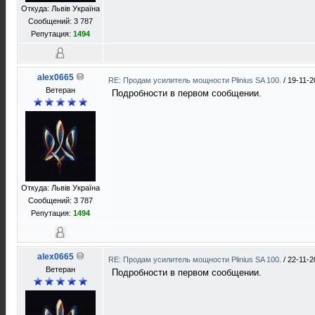
Откуда: Львів Україна
Сообщений: 3 787
Репутация:
1494
alex0665
RE: Продам усилитель мощности Plinius SA 100.
/
19-11-2
Ветеран
Подробности в первом сообщении.
Откуда: Львів Україна
Сообщений: 3 787
Репутация:
1494
alex0665
RE: Продам усилитель мощности Plinius SA 100.
/
22-11-2
Ветеран
Подробности в первом сообщении.