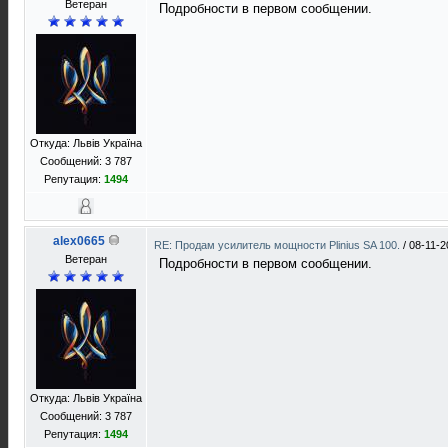
Ветеран
Подробности в первом сообщении.
Откуда: Львів Україна
Сообщений: 3 787
Репутация:
1494
alex0665
RE: Продам усилитель мощности Plinius SA 100.
/
08-11-2
Ветеран
Подробности в первом сообщении.
Откуда: Львів Україна
Сообщений: 3 787
Репутация:
1494