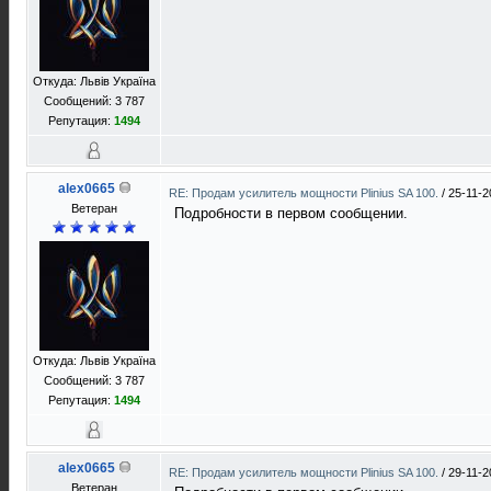
Откуда: Львів Україна
Сообщений: 3 787
Репутация:
1494
alex0665
RE: Продам усилитель мощности Plinius SA 100.
/
25-11-2
Ветеран
Подробности в первом сообщении.
Откуда: Львів Україна
Сообщений: 3 787
Репутация:
1494
alex0665
RE: Продам усилитель мощности Plinius SA 100.
/
29-11-2
Ветеран