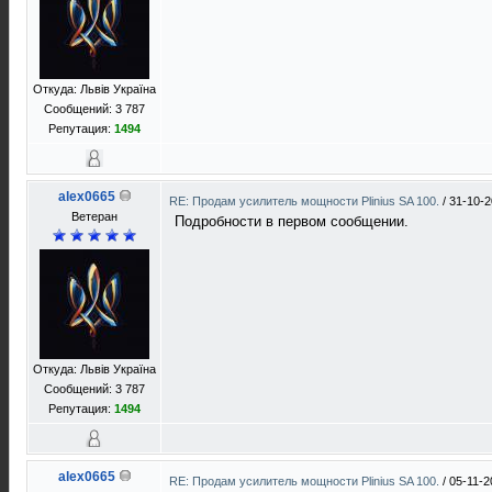
Откуда: Львів Україна
Сообщений: 3 787
Репутация:
1494
alex0665
RE: Продам усилитель мощности Plinius SA 100.
/
31-10-2
Ветеран
Подробности в первом сообщении.
Откуда: Львів Україна
Сообщений: 3 787
Репутация:
1494
alex0665
RE: Продам усилитель мощности Plinius SA 100.
/
05-11-2