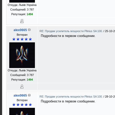
Откуда: Львів Україна
Сообщений: 3 787
Репутация:
1494
alex0665
RE: Продам усилитель мощности Plinius SA 100.
/
25-10-2
Ветеран
Подробности в первом сообщении.
Откуда: Львів Україна
Сообщений: 3 787
Репутация:
1494
alex0665
RE: Продам усилитель мощности Plinius SA 100.
/
28-10-2
Ветеран
Подробности в первом сообщении.