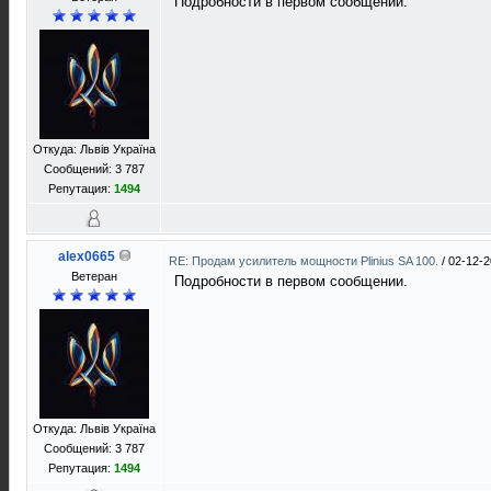
Подробности в первом сообщении.
Откуда: Львів Україна
Сообщений: 3 787
Репутация:
1494
alex0665
RE: Продам усилитель мощности Plinius SA 100.
/
02-12-2
Ветеран
Подробности в первом сообщении.
Откуда: Львів Україна
Сообщений: 3 787
Репутация:
1494