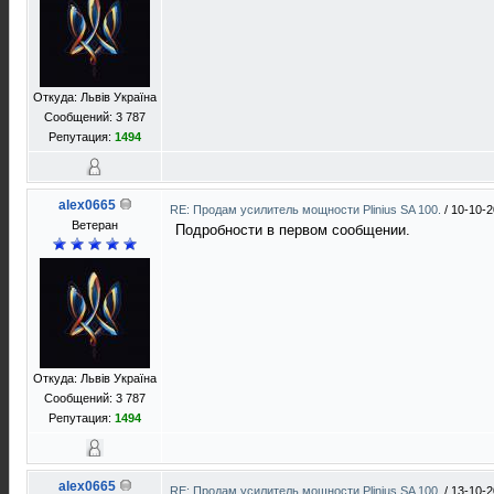
Откуда: Львів Україна
Сообщений: 3 787
Репутация:
1494
alex0665
RE: Продам усилитель мощности Plinius SA 100.
/
10-10-2
Ветеран
Подробности в первом сообщении.
Откуда: Львів Україна
Сообщений: 3 787
Репутация:
1494
alex0665
RE: Продам усилитель мощности Plinius SA 100.
/
13-10-2