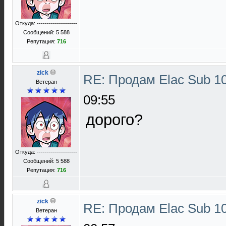
Откуда: --------------------
Сообщений: 5 588
Репутация:
716
zick
RE: Продам Elac Sub 
Ветеран
09:55
дорого?
Откуда: --------------------
Сообщений: 5 588
Репутация:
716
zick
RE: Продам Elac Sub 
Ветеран