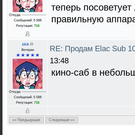
теперь посоветует
Откуда: --------------------
правильную аппар
Сообщений: 5 588
Репутация:
716
zick
RE: Продам Elac Sub 
Ветеран
13:48
кино-саб в неболь
Откуда: --------------------
Сообщений: 5 588
Репутация:
716
«« Предыдущая
Следующая »»