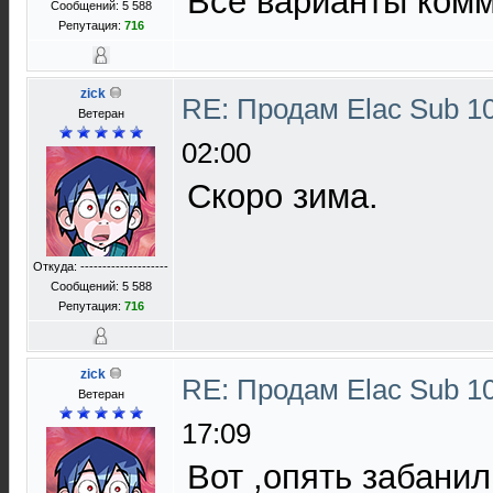
Все варианты комм
Сообщений: 5 588
Репутация:
716
zick
RE: Продам Elac Sub 
Ветеран
02:00
Скоро зима.
Откуда: --------------------
Сообщений: 5 588
Репутация:
716
zick
RE: Продам Elac Sub 
Ветеран
17:09
Вот ,опять забанил