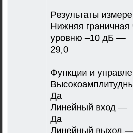
Результаты измере
Нижняя граничная ч
уровню –10 дБ —
29,0
Функции и управле
Высокоамплитудны
Да
Линейный вход —
Да
Линейный выход 