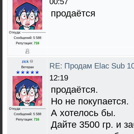
00:57
продаётся
Откуда: --------------------
Сообщений: 5 588
Репутация:
716
zick
RE: Продам Elac Sub 
Ветеран
12:19
продаётся.
Но не покупается.
Откуда: --------------------
А хотелось бы.
Сообщений: 5 588
Репутация:
716
Дайте 3500 гр. и з