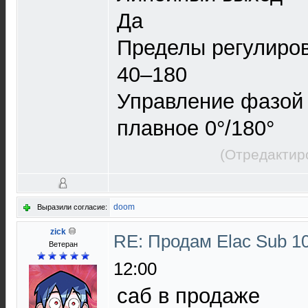
Да
Пределы регулиро
40–180
Управление фазой
плавное 0°/180°
(Отредактир
doom
Выразили согласие:
zick
RE: Продам Elac Sub 
Ветеран
12:00
саб в продаже