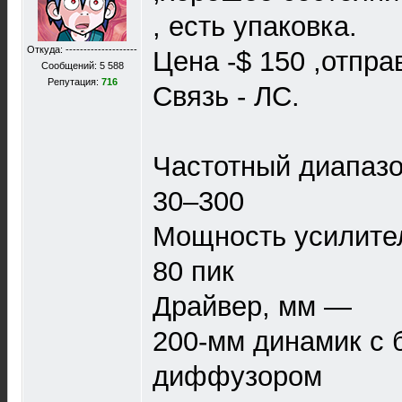
, есть упаковка.
Откуда: --------------------
Цена -$ 150 ,отпра
Сообщений: 5 588
Репутация:
716
Связь - ЛС.
Частотный диапазо
30–300
Мощность усилите
80 пик
Драйвер, мм —
200-мм динамик с
диффузором