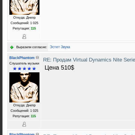
Откуда: Днепр
Сообщений: 1 025
Репутация:
115
Эстет Звука
Выразили согласие:
BlackPhantom
RE: Продам Virtual Dynamics Nite Serie
Слушатель музыки
Цена 510$
Откуда: Днепр
Сообщений: 1 025
Репутация:
115
BlackPhantom