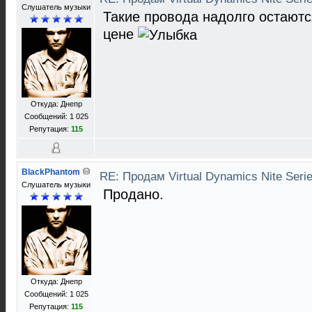
Слушатель музыки
Такие провода надолго остаютс
цене
Откуда: Днепр
Сообщений: 1 025
Репутация:
115
BlackPhantom
RE: Продам Virtual Dynamics Nite Serie
Слушатель музыки
Продано.
Откуда: Днепр
Сообщений: 1 025
Репутация:
115