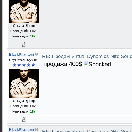
Откуда: Днепр
Сообщений: 1 025
Репутация:
115
BlackPhantom
RE: Продам Virtual Dynamics Nite Serie
Слушатель музыки
продажа 400$
Откуда: Днепр
Сообщений: 1 025
Репутация:
115
BlackPhantom
RE: Продам Virtual Dynamics Nite Serie