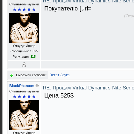
RE: Продам Virtual Dynamics Nite Serie
Слушатель музыки
Покупателю [url=
(Отр
Откуда: Днепр
Сообщений: 1 025
Репутация:
115
Эстет Звука
Выразили согласие:
BlackPhantom
RE: Продам Virtual Dynamics Nite Serie
Слушатель музыки
Цена 525$
Откуда: Днепр