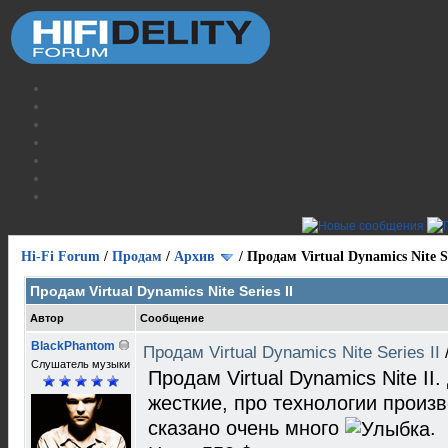
Hi-Fi Forum
/
Продам
/
Архив
/
Продам Virtual Dynamics Nite Se
Продам Virtual Dynamics Nite Series II
Автор
Сообщение
BlackPhantom
Продам Virtual Dynamics Nite Series II
Слушатель музыки
Продам Virtual Dynamics Nite II.
жесткие, про технологии произв
сказано очень много
.