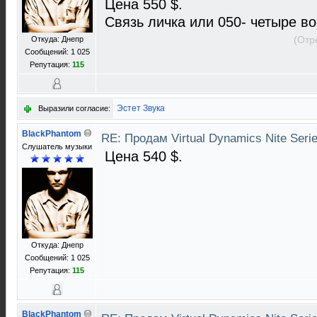
Цена 550 $.
Связь личка или 050- четыре во
Откуда: Днепр
(Отр
Сообщений: 1 025
Репутация:
115
Эстет Звука
Выразили согласие:
BlackPhantom
RE: Продам Virtual Dynamics Nite Serie
Слушатель музыки
Цена 540 $.
Откуда: Днепр
Сообщений: 1 025
Репутация:
115
BlackPhantom