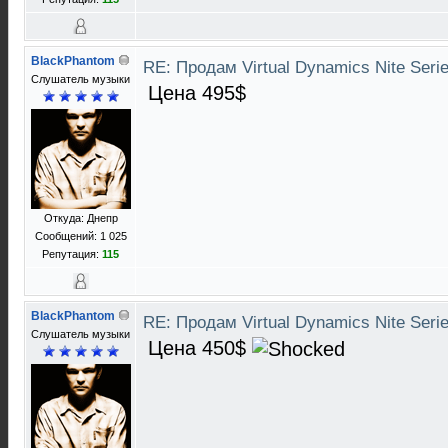
BlackPhantom
RE: Продам Virtual Dynamics Nite Serie
Слушатель музыки
Цена 495$
Откуда: Днепр
Сообщений: 1 025
Репутация:
115
BlackPhantom
RE: Продам Virtual Dynamics Nite Serie
Слушатель музыки
Цена 450$