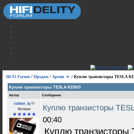
Hi-Fi Forum
/
Продам
/
Архив
/
Куплю транзисторы TESLA K
Куплю транзисторы TESLA KD503
Автор
Сообщение
sabian_lg
Куплю транзисторы TES
Ветеран
00:40
Куплю транзисторы