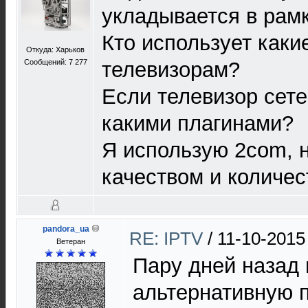
укладывается в рам
Кто использует каки
Откуда: Харьков
Сообщений: 7 277
телевизорам?
Если телевизор сете
какими плагинами?
Я использую 2com, 
качеством и количес
pandora_ua
RE: IPTV
/
11-10-2015
Ветеран
Пару дней назад
альтернативную 