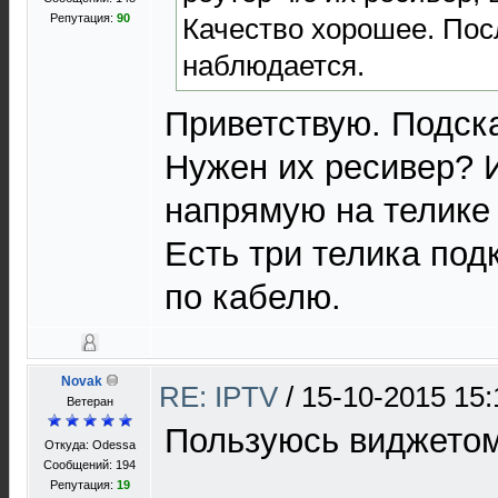
Репутация:
90
Качество хорошее. Пос
наблюдается.
Приветствую. Подска
Нужен их ресивер? 
напрямую на телике
Есть три телика под
по кабелю.
Novak
RE: IPTV
/
15-10-2015 15:
Ветеран
Пользуюсь виджетом
Откуда: Odessa
Сообщений: 194
Репутация:
19