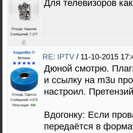
Для телевизоров как
Откуда: Харьков
Сообщений: 7 277
АндрейКа
RE: IPTV
/
11-10-2015 17:
Ветеран
Дюной смотрю. Плаг
и ссылку на m3u пр
настроил. Претензий
Откуда: Одесса
Сообщений: 4 073
Репутация:
340
Вдогонку: Если про
передаётся в формат