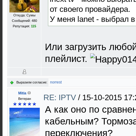
от своего провайдера.
Откуда: Сумы
У меня lanet - выбрал 
Сообщений: 480
Репутация:
115
Или загрузить любо
плейлист.
norrest
Выразили согласие:
Mitia
RE: IPTV
/
15-10-2015 17:
Ветеран
А как оно по сравн
кабельным? Тормоза
переключения?