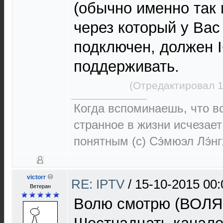
(обычно именно так и
через который у Вас
подключен, должен 
поддерживать.
(Отредактировал 1
Когда вспоминаешь, что 
странное в жизни исчезает
понятным (c) Сэ́мюэл Лэ́н
victorr
RE: IPTV
/
15-10-2015 00:
Ветеран
Волю смотрю (ВОЛЯ 