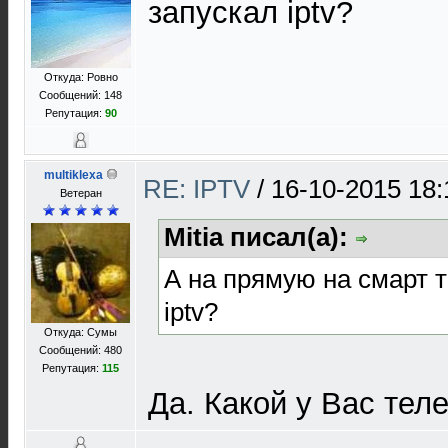
запускал iptv?
Откуда: Ровно
Сообщений: 148
Репутация:
90
multiklexa
RE: IPTV
/
16-10-2015 18:
Ветеран
Mitia писал(а):
А на прямую на смарт т
iptv?
Откуда: Сумы
Сообщений: 480
Репутация:
115
Да. Какой у Вас тел