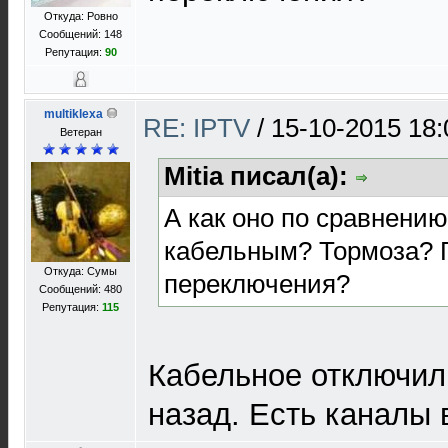
Откуда: Ровно
Сообщений: 148
Репутация:
90
multiklexa
RE: IPTV
/
15-10-2015 18:
Ветеран
Mitia писал(а):
А как оно по сравнени
кабельным? Тормоза? 
Откуда: Сумы
переключения?
Сообщений: 480
Репутация:
115
Кабельное отключил 
назад. Есть каналы 