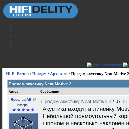
Hi-Fi Forum
/
Продам
/
Архив
/
Продам акустику Neat Motive 2
Продам акустику Neat Motive 2
Автор
Сообщение
Ярослав АВ
Продам акустику Neat Motive 2
/
07-11
Ветеран
Акустика входит в линейку Mot
Небольшой прямоугольный кор
шпоном и несколько наклонен н