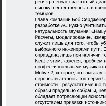
регистр венчает частотный диа
высокую естественность в преп
тембров.
Глава компании Боб Сердженер 
разработке АС нужно учитывать
натуральность звучания: «Нашу
Расчеты, моделирование, измере
служит лишь для того, чтобы у
выбранного инженерами пути. Е
оправдана лишь при наличии то
Neat с этим, кажется, проблем 
профессиональными музыканта
Motive 2, которые, по замыслу 
перенести эталоны топ-серии Ul
стоимости - результат именно 
образы предельно собраны, цел
обладает потрясающей ясность
отсутствием привязки источник