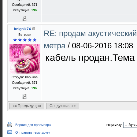
Сообщений: 371
Репутация:
196
knignik74
RE: продам акустический 
Ветеран
метра
/
08-06-2016 18:08
кабель продан.Тема
Откуда: Харьков
Сообщений: 371
Репутация:
196
«« Предыдущая
Следующая »»
Версия для просмотра
Переход:
Отправить тему другу