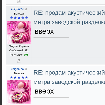
knignik74
RE: продам акустический 
Ветеран
метра,заводской раздел
вверх
Откуда: Харьков
Сообщений: 371
Репутация:
196
knignik74
RE: продам акустический 
Ветеран
метра,заводской раздел
вверх