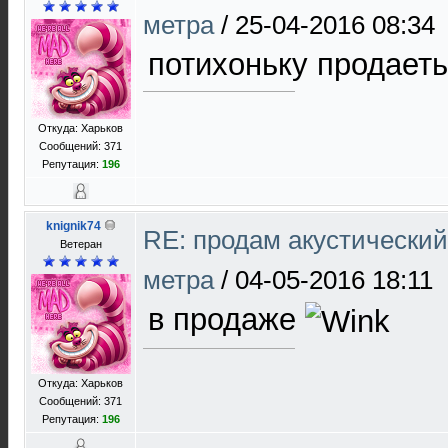
метра
/
25-04-2016 08:34
потихоньку продает
Откуда: Харьков
Сообщений: 371
Репутация:
196
knignik74
RE: продам акустический 
Ветеран
метра
/
04-05-2016 18:11
в продаже
Откуда: Харьков
Сообщений: 371
Репутация:
196