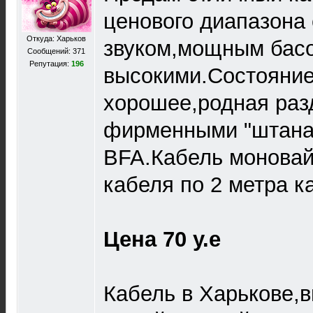
ценового диапазона
Откуда: Харьков
звуком,мощным бас
Сообщений: 371
Репутация:
196
высокими.Состояние
хорошее,родная раз
фирменными "штана
BFA.Кабель моновай
кабеля по 2 метра 
Цена 70 у.е
Кабель в Харькове,