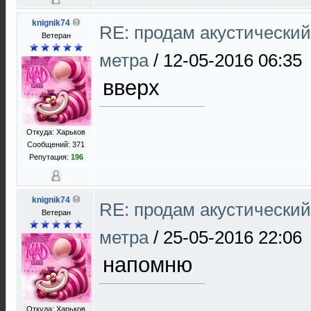
knignik74
RE: продам акустический 
Ветеран
метра
/
12-05-2016 06:35
вверх
Откуда: Харьков
Сообщений: 371
Репутация:
196
knignik74
RE: продам акустический 
Ветеран
метра
/
25-05-2016 22:06
напомню
Откуда: Харьков