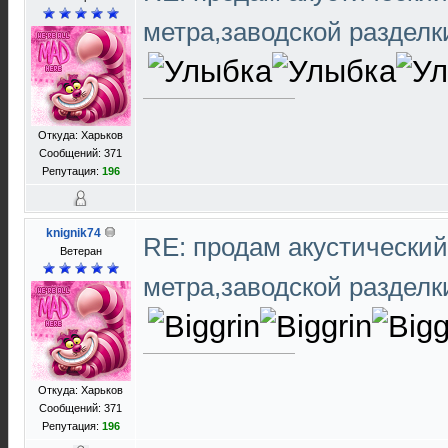
метра,заводской раздел
Откуда: Харьков
Сообщений: 371
Репутация:
196
knignik74
RE: продам акустический 
Ветеран
метра,заводской раздел
Откуда: Харьков
Сообщений: 371
Репутация:
196