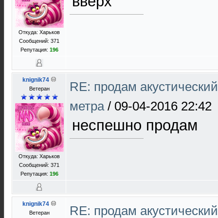
вверх
Откуда: Харьков
Сообщений: 371
Репутация:
196
knignik74
RE: продам акустический 
Ветеран
метра
/
09-04-2016 22:42
неспешно продам
Откуда: Харьков
Сообщений: 371
Репутация:
196
knignik74
RE: продам акустический 
Ветеран