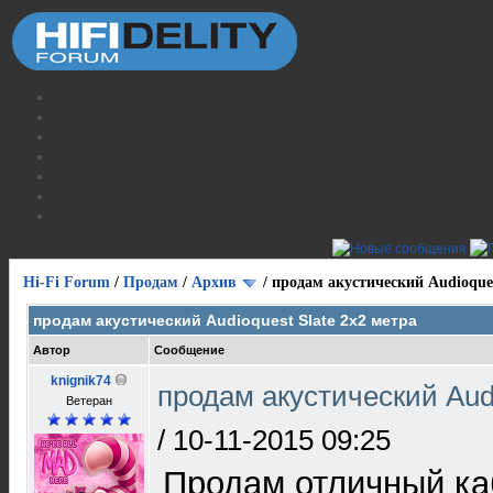
Hi-Fi Forum
/
Продам
/
Архив
/
продам акустический Audioques
продам акустический Audioquest Slate 2х2 метра
Автор
Сообщение
knignik74
продам акустический Audi
Ветеран
/
10-11-2015 09:25
Продам отличный ка