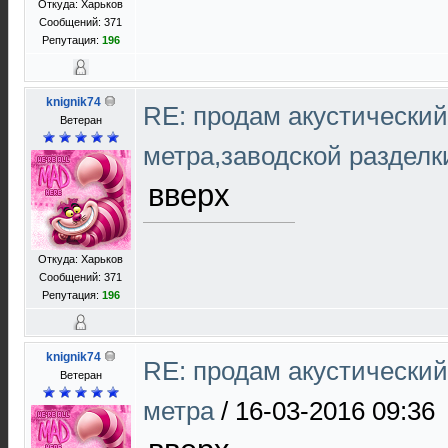
Откуда: Харьков
Сообщений: 371
Репутация:
196
knignik74
RE: продам акустический 
Ветеран
метра,заводской раздел
вверх
Откуда: Харьков
Сообщений: 371
Репутация:
196
knignik74
RE: продам акустический 
Ветеран
метра
/
16-03-2016 09:36