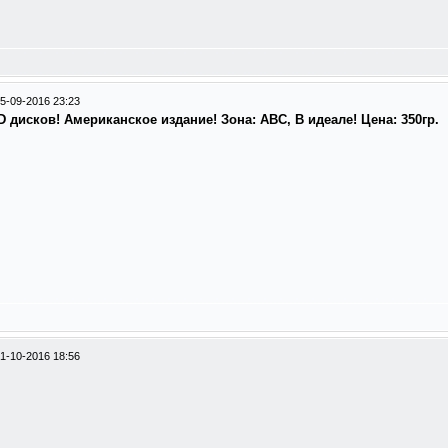
5-09-2016 23:23
D дисков! Американское издание! Зона: АВС, В идеале! Цена: 350гр.
1-10-2016 18:56