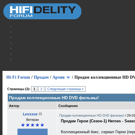
Hi-Fi Forum
/
Продам
/
Архив
/
Продам коллекционные HD D
Страницы (2):
1
2
Следующая страница »
Продам коллекционные HD DVD фильмы!
Автор
Сообщение
Lexxxus
Продам коллекционные HD DVD фильмы!
/
29-01
Ветеран
Продам Герои (Сезон-1) Heroes - Seas
Коллекционный бокс, сериал Герои (пер