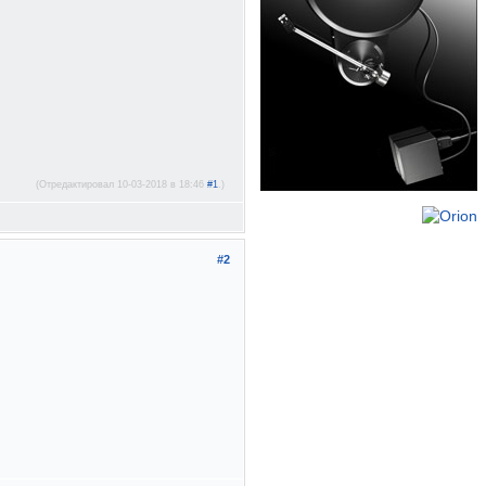
(Отредактировал 10-03-2018 в 18:46
#1
.)
#2