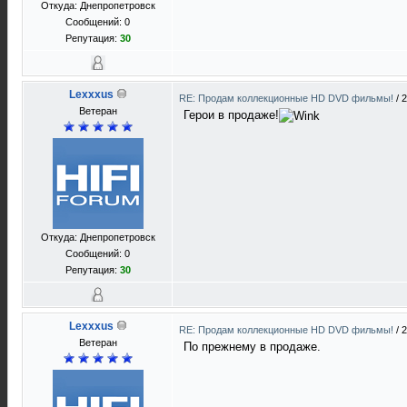
Откуда: Днепропетровск
Сообщений: 0
Репутация:
30
Lexxxus
RE: Продам коллекционные HD DVD фильмы!
/
2
Ветеран
Герои в продаже!
Откуда: Днепропетровск
Сообщений: 0
Репутация:
30
Lexxxus
RE: Продам коллекционные HD DVD фильмы!
/
2
Ветеран
По прежнему в продаже.