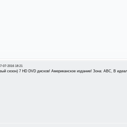
7-07-2016 18:21
вый сезон) 7 HD DVD дисков! Американское издание! Зона: АВС, В идеал