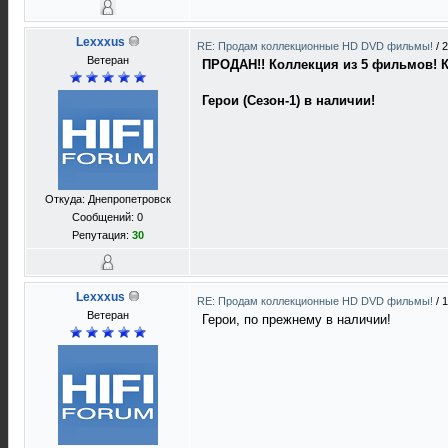
Lexxxus
RE: Продам коллекционные HD DVD фильмы!
/
2
Ветеран
ПРОДАН!! Коллекция из 5 фильмов! К
Герои (Сезон-1) в наличии!
Откуда: Днепропетровск
Сообщений: 0
Репутация:
30
Lexxxus
RE: Продам коллекционные HD DVD фильмы!
/
1
Ветеран
Герои, по прежнему в наличии!