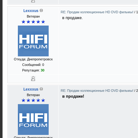
Lexxxus
RE: Продам коллекционные HD DVD фильмы!
/
1
Ветеран
в продаже.
Откуда: Днепропетровск
Сообщений: 0
Репутация:
30
Lexxxus
RE: Продам коллекционные HD DVD фильмы!
/
2
Ветеран
в продаже!
Откуда: Днепропетровск