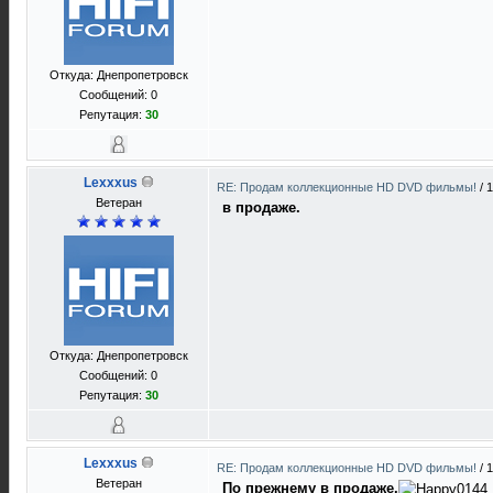
Откуда: Днепропетровск
Сообщений: 0
Репутация:
30
Lexxxus
RE: Продам коллекционные HD DVD фильмы!
/
1
Ветеран
в продаже.
Откуда: Днепропетровск
Сообщений: 0
Репутация:
30
Lexxxus
RE: Продам коллекционные HD DVD фильмы!
/
1
Ветеран
По прежнему в продаже.