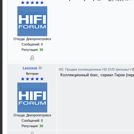
Откуда: Днепропетровск
Сообщений: 0
Репутация:
30
Lexxxus
RE: Продам коллекционные HD DVD фильмы!
/
0
Ветеран
Коллекционный бокс, сериал Герои (пер
Откуда: Днепропетровск
Сообщений: 0
Репутация:
30