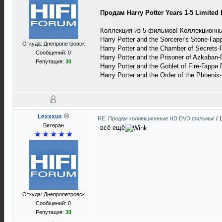
Продам Harry Potter Years 1-5 Limited 
Коллекция из 5 фильмов! Коллекционн
Harry Potter and the Sorcerer's Stone-
Откуда: Днепропетровск
Harry Potter and the Chamber of Secrets
Сообщений: 0
Harry Potter and the Prisoner of Azkaban
Репутация:
30
Harry Potter and the Goblet of Fire-Гарри
Harry Potter and the Order of the Phoen
Lexxxus
RE: Продам коллекционные HD DVD фильмы!
/
1
Ветеран
всё ещё
Откуда: Днепропетровск
Сообщений: 0
Репутация:
30