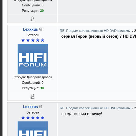
Сообщений: 0
Репутация:
30
Lexxxus
RE: Продам коллекционные HD DVD фильмы!
/
2
Ветеран
сериал Герои (первый сезон) 7 HD DV
Откуда: Днепропетровск
Сообщений: 0
Репутация:
30
Lexxxus
RE: Продам коллекционные HD DVD фильмы!
/
2
Ветеран
предложения в личку!