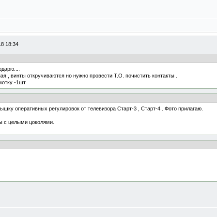
18 18:34
дарю....
ая , винты откручиваются но нужно провести Т.О. почистить контакты .
мотку -1шт
ышку оперативных регулировок от телевизора Старт-3 , Старт-4 . Фото прилагаю.
пы с целыми цоколями.