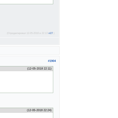
(Отредактировал 12-05-2018 в 22:13
vl27
.)
#1904
(12-05-2018 22:11)
(12-05-2018 22:24)