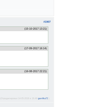
#1907
(15-10-2017 13:21)
(17-09-2017 16:14)
(16-08-2017 22:21)
(Отредактировал 14-05-2018 в 18:49
gavrilka72
.)