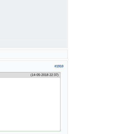
#1910
(14-05-2018 22:37)