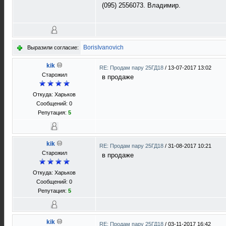
(095) 2556073. Владимир.
BorisIvanovich
Выразили согласие:
kik
RE: Продам пару 25ГД18
/
13-07-2017 13:02
Старожил
в продаже
Откуда: Харьков
Сообщений: 0
Репутация:
5
kik
RE: Продам пару 25ГД18
/
31-08-2017 10:21
Старожил
в продаже
Откуда: Харьков
Сообщений: 0
Репутация:
5
kik
RE: Продам пару 25ГД18
/
03-11-2017 16:42