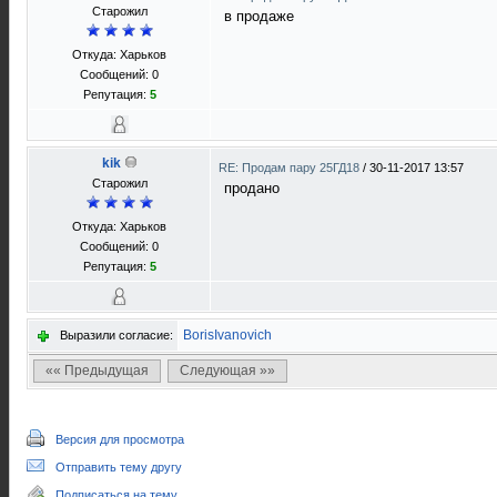
Старожил
в продаже
Откуда: Харьков
Сообщений: 0
Репутация:
5
kik
RE: Продам пару 25ГД18
/
30-11-2017 13:57
Старожил
продано
Откуда: Харьков
Сообщений: 0
Репутация:
5
BorisIvanovich
Выразили согласие:
«« Предыдущая
Следующая »»
Версия для просмотра
Отправить тему другу
Подписаться на тему