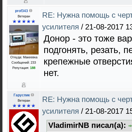
prof343
RE: Нужна помощь с чер
Ветеран
усилителя
/
21-08-2017 1
Донор - это тоже ва
подгонять, резать, 
Откуда: Макеевка
крепежные отверсти
Сообщений: 233
Репутация:
188
нет.
Гаруспик
RE: Нужна помощь с чер
Ветеран
усилителя
/
21-08-2017 1
VladimirNB писал(а):