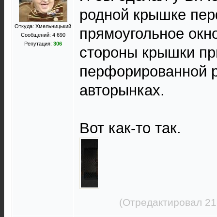
родной крышке пер
Откуда: Хмельницький
прямоугольное окно
Сообщений: 4 690
Репутация:
306
стороны крышки пр
перфорированной р
авторынках.
Вот как-то так.
(Отредактировал 21