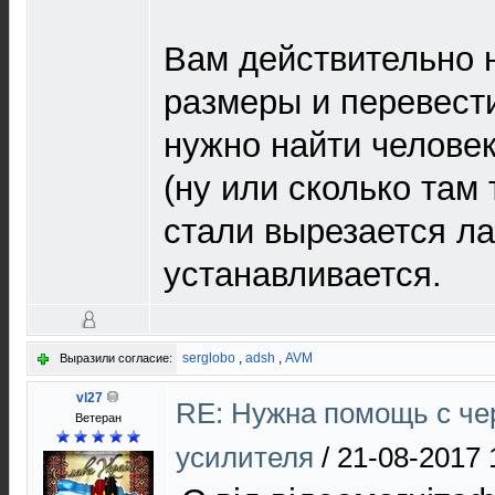
Вам действительно 
размеры и перевести
нужно найти человек
(ну или сколько там
стали вырезается ла
устанавливается.
serglobo
,
adsh
,
AVM
Выразили согласие:
vl27
RE: Нужна помощь с ч
Ветеран
усилителя
/
21-08-2017 