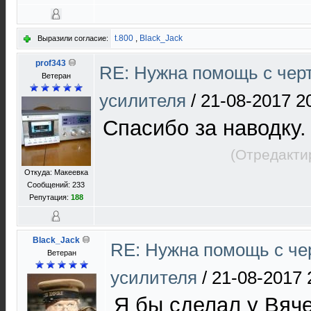
t.800
,
Black_Jack
Выразили согласие:
prof343
RE: Нужна помощь с чер
Ветеран
усилителя
/
21-08-2017 2
Спасибо за наводку.
(Отредакти
Откуда: Макеевка
Сообщений: 233
Репутация:
188
Black_Jack
RE: Нужна помощь с ч
Ветеран
усилителя
/
21-08-2017 
Я бы сделал у Вяче