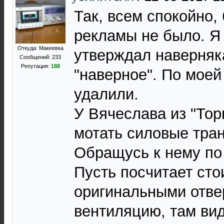
Так, всем спокойно,
рекламы не было. Я 
Откуда: Макеевка
утверждал наверняк
Сообщений: 233
Репутация:
188
"наверное". По моей
удалили.
У Вячеслава из "То
мотать силовые тра
Обращусь к нему по
Пусть посчитает сто
оригинальными отве
вентиляцию, там вид