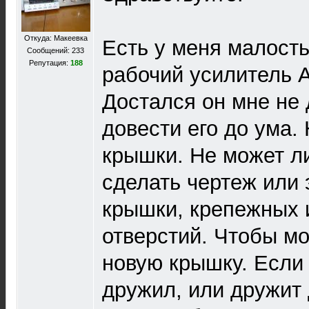
Откуда: Макеевка
Есть у меня малость
Сообщений: 233
Репутация:
188
рабочий усилитель 
Достался он мне не 
довести его до ума.
крышки. Не может ли
сделать чертеж или 
крышки, крепежных 
отверстий. Чтобы м
новую крышку. Если 
дружил, или дружит 