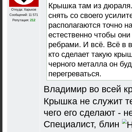
Крышка там из дюраля
Откуда: Харьков
снять со своего усили
Сообщений: 11 571
Репутация:
212
располагаются точно н
естественно чтобы они
ребрами. И всё. Всё в 
кто сделает такую кры
черного металла он буд
перегреваться.
Владимир во всей к
Крышка не служит т
чего его сделают - н
Специалист, блин