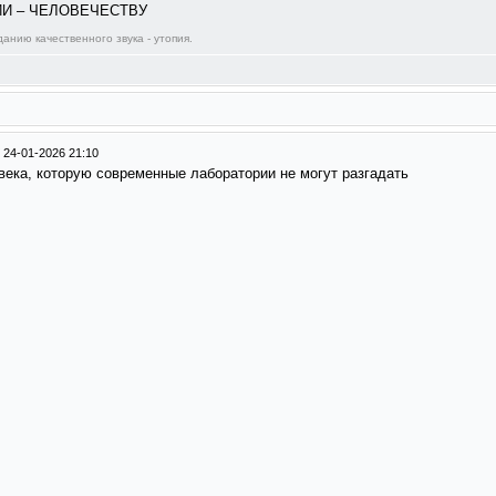
ИИ – ЧЕЛОВЕЧЕСТВУ
анию качественного звука - утопия.
/
24-01-2026 21:10
века, которую современные лаборатории не могут разгадать