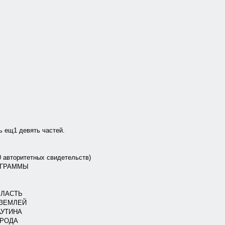
ь ещ1 девять частей.
авторитетных свидетельств)
ОГРАММЫ
ВЛАСТЬ
 ЗЕМЛЕЙ
АУТИНА
ОРОДА