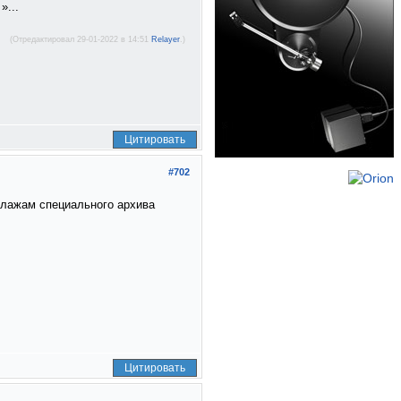
»...
(Отредактировал 29-01-2022 в 14:51
Relayer
.)
Цитировать
#702
еллажам специального архива
Цитировать