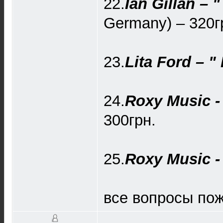
22.
Ian Gillan – 
Germany) – 320г
23.
Lita Ford – " 
24.
Roxy Music - 
300грн.
25.
Roxy Music - 
все вопросы пож