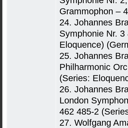
Symphonie Nr. 2
Grammophon ‎– 46
24. Johannes Bra
Symphonie Nr. 3 
Eloquence) (Germ
25. Johannes Bra
Philharmonic Orch
(Series: Eloquen
26. Johannes Bra
London Symphony 
462 485-2 (Serie
27. Wolfgang Ama