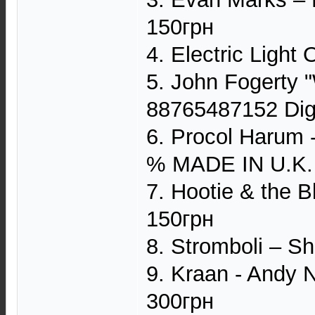
150грн
4. Electric Light
5. John Fogerty 
88765487152 Dig
6. Procol Harum 
% MADE IN U.K.
7. Hootie & the B
150грн
8. Stromboli ‎– 
9. Kraan - Andy 
300грн