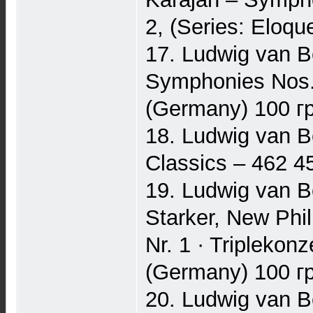
2, (Series: Eloq
17. Ludwig van B
Symphonies Nos. 
(Germany) 100 гр
18. Ludwig van B
Classics ‎– 462 
19. Ludwig van B
Starker, New Phil
Nr. 1 · Triplekonz
(Germany) 100 гр
20. Ludwig van B