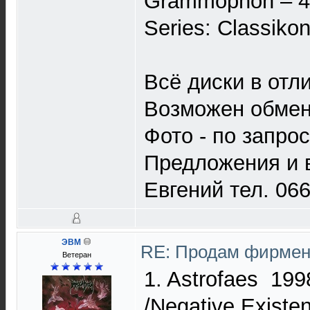
Grammophon ‎– 4
Series: Classiko
Всё диски в отл
Возможен обмен!
Фото - по запрос
Предложения и в
Евгений тел. 06
ЭВМ
RE: Продам фирмен
Ветеран
1. Astrofaes ‎ 1
/Negative Exist