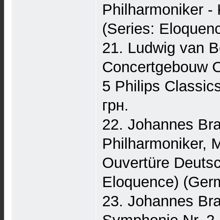
Philharmoniker - 
(Series: Eloquen
21. Ludwig van B
Concertgebouw O
5 Philips Classi
грн.
22. Johannes Bra
Philharmoniker, 
Ouvertüre Deutsc
Eloquence) (Germ
23. Johannes Bra