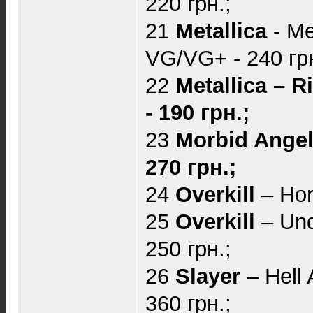
220 грн.;
21
Metallica
- Met
VG/VG+ - 240 грн
22
Metallica ‎– 
- 190 грн.;
23
Morbid Angel
270 грн.;
24
Overkill
– Hor
25
Overkill
– Und
250 грн.;
26
Slayer
– Hell 
360 грн.;