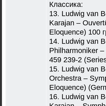
Классика:
13. Ludwig van B
Karajan ‎– Ouver
Eloquence) 100 г
14. Ludwig van B
Philharmoniker ‎
459 239-2 (Serie
15. Ludwig van B
Orchestra ‎– Symp
Eloquence) (Germ
16. Ludwig van B
Karajan ‎– Symph