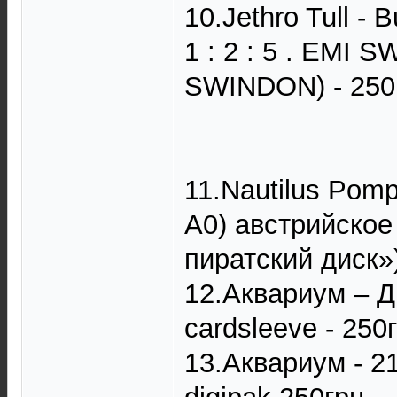
10.Jethro Tull - 
1 : 2 : 5 . EMI 
SWINDON) - 250
11.Nautilus Pomp
A0) австрийское
пиратский диск»)
12.Аквариум ‎– Д
cardsleeve - 250
13.Аквариум - 21