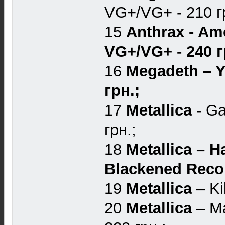
VG+/VG+ - 210 г
15
Anthrax - Amo
VG+/VG+ - 240 г
16
Megadeth ‎– Y
грн.;
17
Metallica
- Ga
грн.;
18
Metallica – H
Blackened Recor
19
Metallica
– Ki
20
Metallica
– Ma