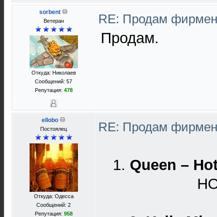
sorbent
RE: Продам фирмен
Ветеран
Продам.
Откуда: Николаев
Сообщений: 57
Репутация:
478
ellobo
RE: Продам фирмен
Постоялец
1.
Queen ‎– Ho
НО
Откуда: Одесса
Сообщений: 2
Репутация:
958