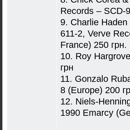
Records ‎– SCD-9
9. Charlie Haden 
611-2, Verve Reco
France) 250 грн.
10. Roy Hargrov
грн
11. Gonzalo Ruba
8 (Europe) 200 г
12. Niels-Hennin
1990 Emarcy (Ge