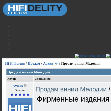
Hi-Fi Forum
/
Продам
/
Архив
/
Продам винил Мелодии
Продам винил Мелодии
Автор
Сообщение
ovtsap
Продам винил Мелодии
Ветеран
Фирменные издания