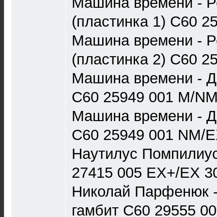
Машина времени - Р
(пластинка 1) С60 2
Машина времени - Р
(пластинка 2) С60 2
Машина времени - Д
С60 25949 001 M/NM
Машина времени - Д
С60 25949 001 NM/E
Наутилус Помпилиус
27415 005 EX+/EX 3
Николай Парфенюк -
гамбит С60 29555 0