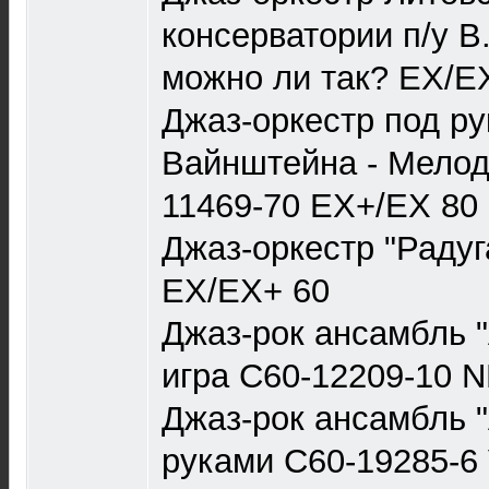
консерватории п/у В
можно ли так? EX/E
Джаз-оркестр под р
Вайнштейна - Мелод
11469-70 EX+/EX 80
Джаз-оркестр "Радуг
EX/EX+ 60
Джаз-рок ансамбль 
игра С60-12209-10 
Джаз-рок ансамбль 
руками С60-19285-6