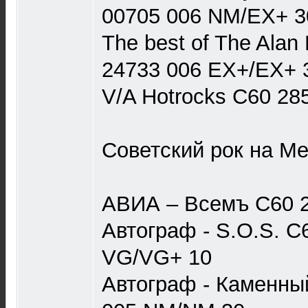
00705 006 NM/EX+ 3
The best of The Alan
24733 006 EX+/EX+ 
V/A Hotrocks С60 28
Советский рок на М
АВИА – Всемъ С60 
Автограф - S.O.S. С
VG/VG+ 10
Автограф - Каменны