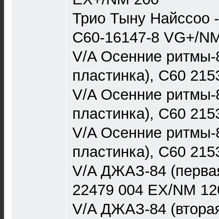
Трио Тыну Найссоо 
С60-16147-8 VG+/N
V/A Осенние ритмы-
пластинка), С60 21
V/A Осенние ритмы-
пластинка), С60 215
V/A Осенние ритмы-
пластинка), С60 21
V/A ДЖАЗ-84 (перва
22479 004 EX/NM 12
V/A ДЖАЗ-84 (вторая