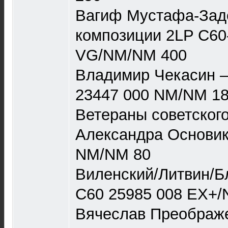
Вагиф Мустафа-Зад
композиции 2LP С60
VG/NM/NM 400
Владимир Чекасин 
23447 000 NM/NM 1
Ветераны советского
Александра Основик
NM/NM 80
Виленский/Литвин/Б
С60 25985 008 EX+/
Вячеслав Преображе