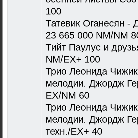
100
Татевик Оганесян -
23 665 000 NM/NM 8
Тийт Паулус и друзь
NM/EX+ 100
Трио Леонида Чижик
мелодии. Джордж Ге
EX/NM 60
Трио Леонида Чижи
мелодии. Джордж Ге
техн./EX+ 40