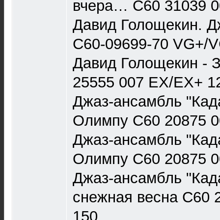
вчера… С60 31039 0
Давид Голощекин. Д
С60-09699-70 VG+/V
Давид Голощекин - 
25555 007 EX/EX+ 1
Джаз-ансамбль "Када
Олимпу С60 20875 0
Джаз-ансамбль "Када
Олимпу C60 20875 0
Джаз-ансамбль "Када
снежная весна С60 
150