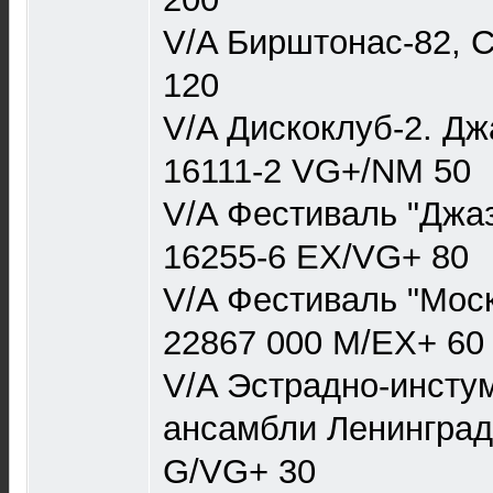
V/A Бирштонас-82, 
120
V/A Дискоклуб-2. Дж
16111-2 VG+/NM 50
V/A Фестиваль "Джаз
16255-6 EX/VG+ 80
V/A Фестиваль "Моск
22867 000 M/EX+ 60
V/A Эстрадно-инсту
ансамбли Ленинград
G/VG+ 30