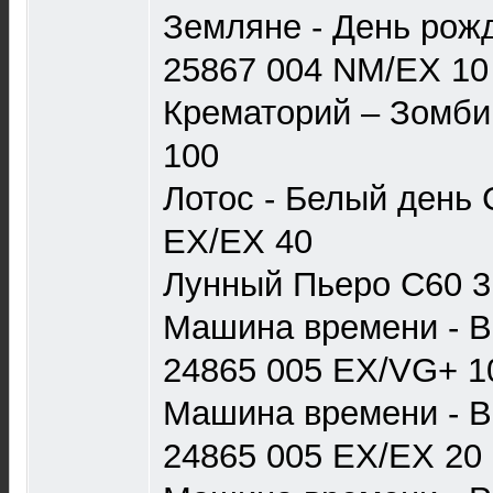
Земляне - День рож
25867 004 NM/EX 10
Крематорий – Зомби
100
Лотос - Белый день 
EX/EX 40
Лунный Пьеро С60 3
Машина времени - В
24865 005 EX/VG+ 1
Машина времени - В
24865 005 EX/EX 20