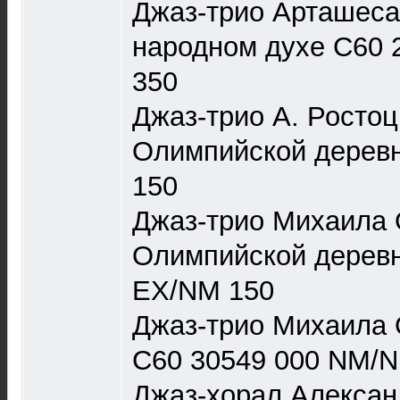
Джаз-трио Арташеса
народном духе С60 
350
Джаз-трио А. Ростоц
Олимпийской дерев
150
Джаз-трио Михаила О
Олимпийской деревн
EX/NM 150
Джаз-трио Михаила 
С60 30549 000 NM/
Джаз-хорал Алексан