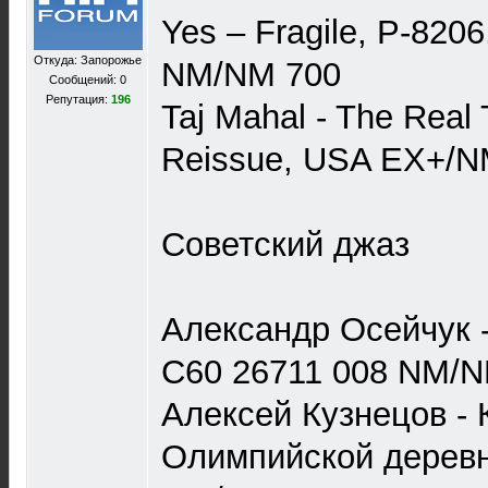
Yes – Fragile, P-8206
Откуда: Запорожье
NM/NM 700
Сообщений: 0
Репутация:
196
Taj Mahal - The Real
Reissue, USA EX+/
Советский джаз
Александр Осейчук 
С60 26711 008 NM/N
Алексей Кузнецов - 
Олимпийской деревн