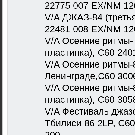
22775 007 EX/NM 12
V/A ДЖАЗ-84 (третья
22481 008 EX/NM 12
V/A Осенние ритмы- 
пластинка), С60 240
V/A Осенние ритмы-
Ленинграде,С60 300
V/A Осенние ритмы-
пластинка), С60 30
V/A Фестиваль джаз
Тбилиси-86 2LP, С6
200