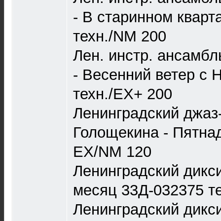
- В старинном кварт
техн./NM 200
Лен. инстр. ансамбл
- Весенний ветер с 
техн./EX+ 200
Ленинградский джаз-
Голощекина - Пятнад
EX/NM 120
Ленинградский дикси
месяц 33Д-032375 те
Ленинградский дикси