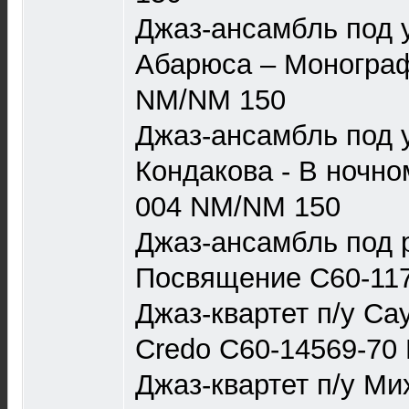
Джаз-ансамбль под у
Абарюса – Монограф
NM/NM 150
Джаз-ансамбль под 
Кондакова - В ночно
004 NM/NM 150
Джаз-ансамбль под р
Посвящение С60-117
Джаз-квартет п/у С
Credo С60-14569-70
Джаз-квартет п/у Ми