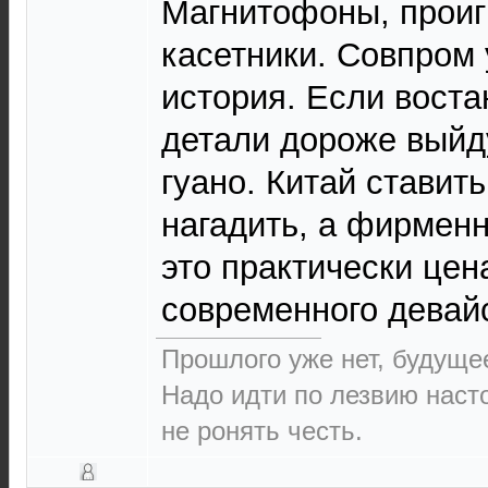
Магнитофоны, проиг
касетники. Совпром 
история. Если воста
детали дороже выйду
гуано. Китай ставить
нагадить, а фирмен
это практически цен
современного девайс
Прошлого уже нет, будущее
Надо идти по лезвию насто
не ронять честь.