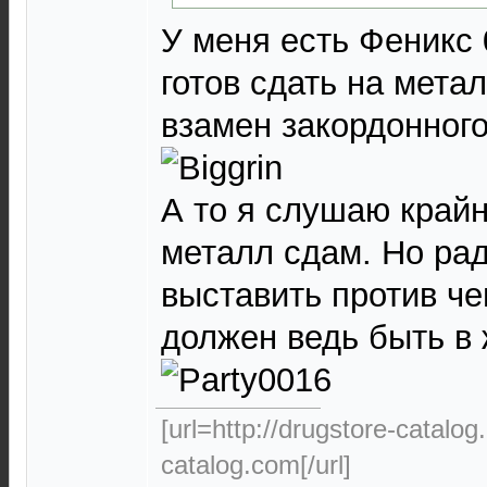
У меня есть Феникс 
готов сдать на метал
взамен закордонного
А то я слушаю крайне
металл сдам. Но рад
выставить против че
должен ведь быть в 
[url=http://drugstore-catalo
catalog.com[/url]