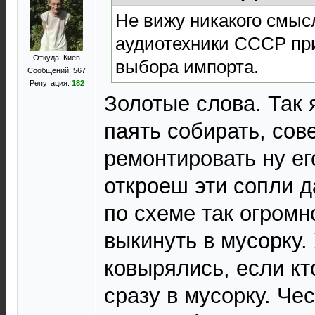
Не вижу никакого смысл
аудиотехники СССР пр
Откуда: Киев
выбора импорта.
Сообщений: 567
Репутация:
182
Золотые слова. Так 
паять собирать, сов
ремонтировать ну ег
откроеш эти сопли 
по схеме так огром
выкинуть в мусорку.
ковырялись, если кт
сразу в мусорку. Че