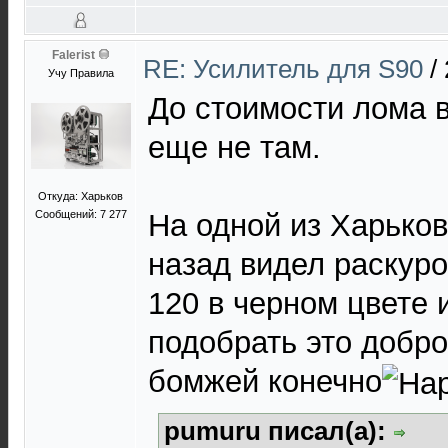
Falerist
RE: Усилитель для S90
/
Учу Правила
До стоимости лома в
еще не там.
Откуда: Харьков
Сообщений: 7 277
На одной из Харьков
назад видел раскур
120 в черном цвете
подобрать это добро
бомжей конечно
pumuru писал(а):