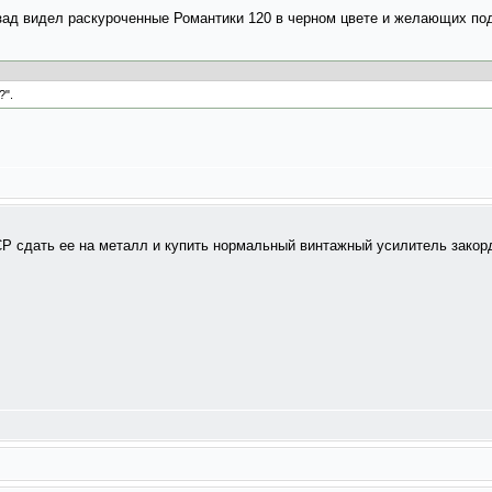
азад видел раскуроченные Романтики 120 в черном цвете и желающих под
?".
 сдать ее на металл и купить нормальный винтажный усилитель закорд