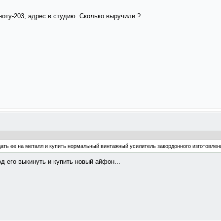
оту-203, адрес в студию. Сколько выручили ?
ть ее на металл и купить нормальный винтажный усилитель закордонного изготовлен
д его выкинуть и купить новый айфон...