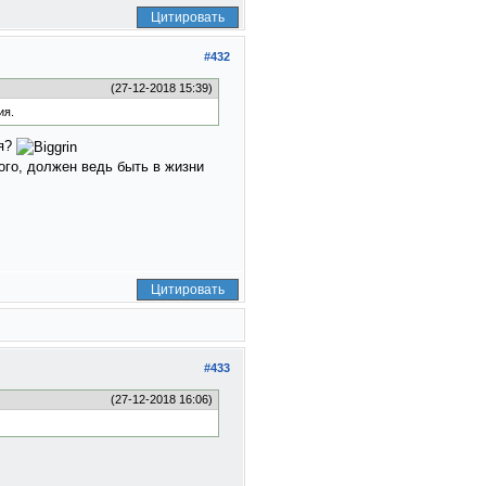
Цитировать
#432
(27-12-2018 15:39)
ия.
ия?
ого, должен ведь быть в жизни
Цитировать
#433
(27-12-2018 16:06)