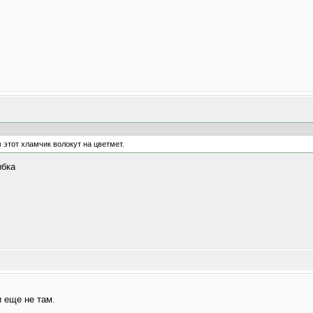
 этот хламчик волокут на цветмет.
 еще не там.