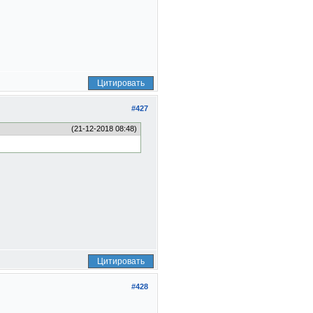
Цитировать
#427
(21-12-2018 08:48)
Цитировать
#428