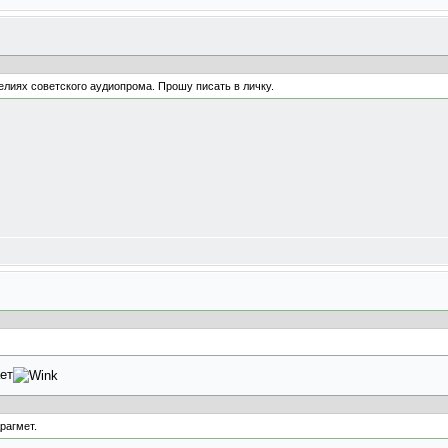
лиях советского аудиопрома. Прошу писать в личку.
ет
рагмет.