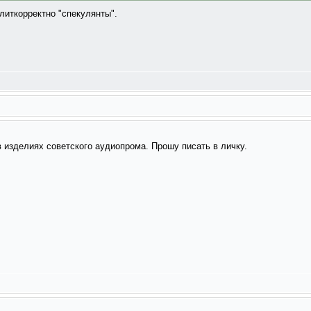
литкорректно "спекулянты".
 изделиях советского аудиопрома. Прошу писать в личку.