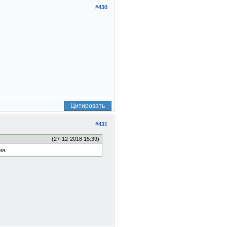
#430
Цитировать
#431
(27-12-2018 15:39)
ия.