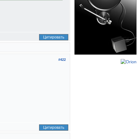
Цитировать
#422
Цитировать