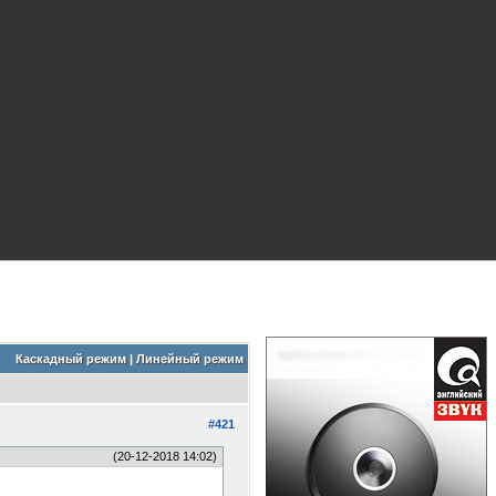
Каскадный режим
|
Линейный режим
#421
(20-12-2018 14:02)