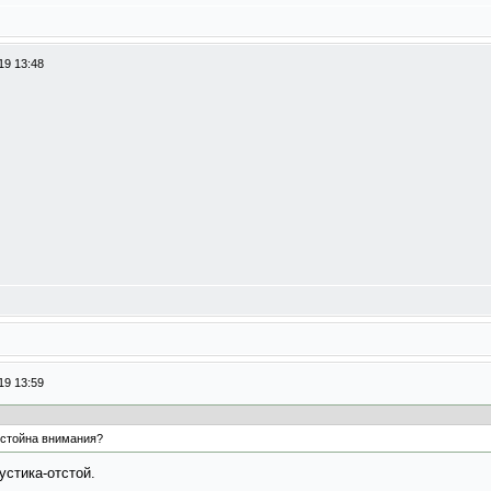
19 13:48
19 13:59
остойна внимания?
устика-отстой.