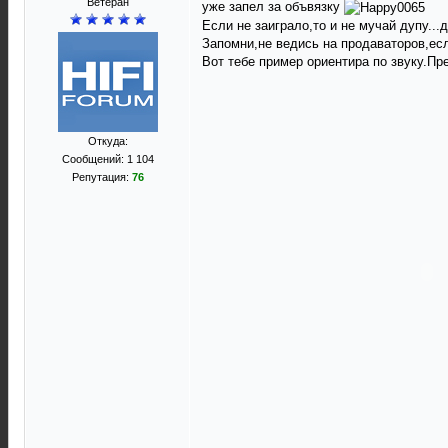
Ветеран
уже запел за объвязку
Если не заиграло,то и не мучай дупу..
Запомни,не ведись на продаваторов,есл
Вот тебе пример ориентира по звуку.Пре
Откуда:
Сообщений: 1 104
Репутация:
76