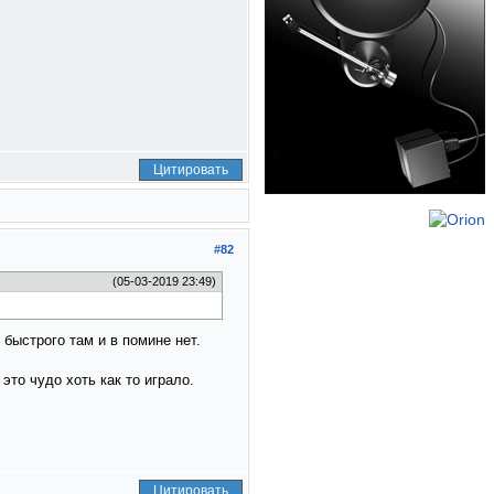
Цитировать
#82
(05-03-2019 23:49)
быстрого там и в помине нет.
это чудо хоть как то играло.
Цитировать