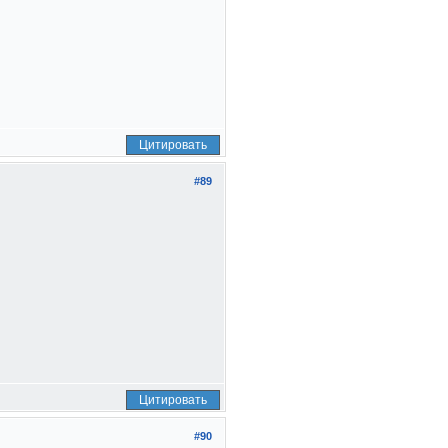
Цитировать
#89
Цитировать
#90