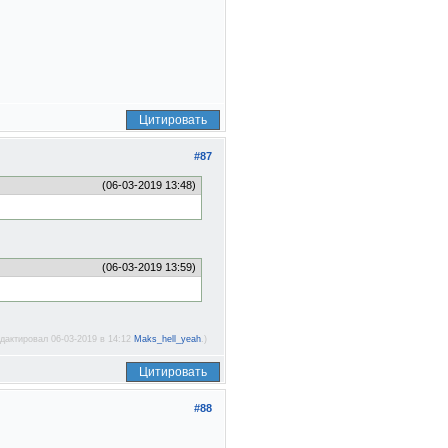
Цитировать
#87
(06-03-2019 13:48)
(06-03-2019 13:59)
дактировал 06-03-2019 в 14:12
Maks_hell_yeah
.)
Цитировать
#88