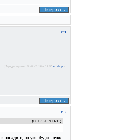
Цитировать
#91
(Отредактировал 06-03-2019 в 19:04
artshop
.)
Цитировать
#92
(06-03-2019 14:11)
е попадете, но уже будет точка