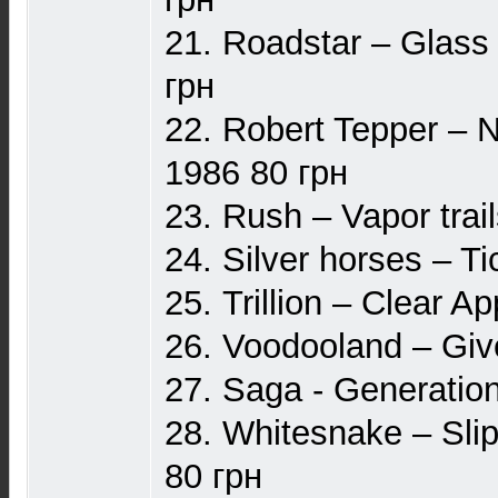
21. Roadstar – Glass
грн
22. Robert Tepper –
1986 80 грн
23. Rush – Vapor trai
24. Silver horses – T
25. Trillion – Clear 
26. Voodooland – Giv
27. Saga - Generatio
28. Whitesnake – Slip
80 грн