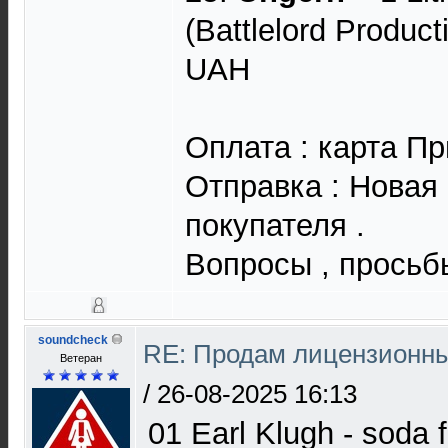
(Battlelord Product
UAH
Оплата : карта Пр
Отправка : Новая 
покупателя .
Вопросы , просьб
soundcheck
RE: Продам лицензионны
Ветеран
/
26-08-2025 16:13
01 Earl Klugh - soda f