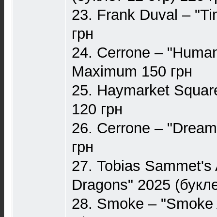
23. Frank Duval – "T
грн
24. Cerrone – "Huma
Maximum 150 грн
25. Haymarket Square
120 грн
26. Cerrone – "Dre
грн
27. Tobias Sammet's 
Dragons" 2025 (букле
28. Smoke – "Smoke 