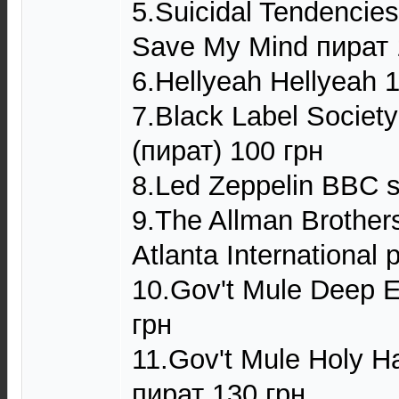
5.Suicidal Tendencie
Save My Mind пират 
6.Hellyeah Hellyeah 
7.Black Label Society
(пират) 100 грн
8.Led Zeppelin BBC 
9.The Allman Brothers
Atlanta International
10.Gov't Mule Deep E
грн
11.Gov't Mule Holy 
пират 130 грн