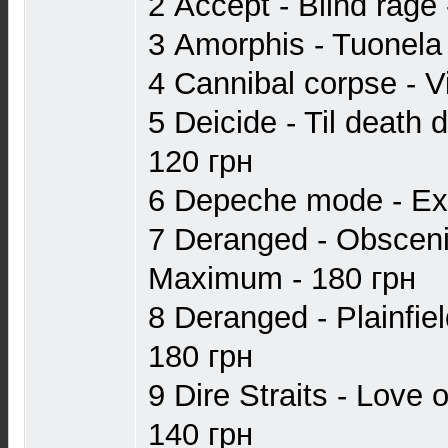
2 Accept - Blind rage 
3 Amorphis - Tuonela
4 Cannibal corpse - Vi
5 Deicide - Til death d
120 грн
6 Depeche mode - Exc
7 Deranged - Obsceniti
Maximum - 180 грн
8 Deranged - Plainfiel
180 грн
9 Dire Straits - Love o
140 грн