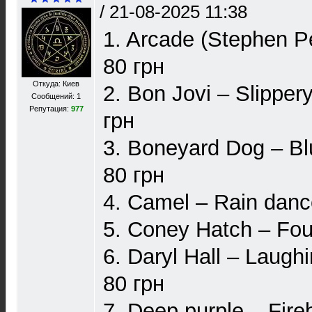
/
21-08-2025 11:38
1. Arcade (Stephen P
80 грн
Откуда: Киев
2. Bon Jovi – Slippe
Сообщений: 1
Репутация:
977
грн
3. Boneyard Dog – Bl
80 грн
4. Camel – Rain danc
5. Coney Hatch – Fou
6. Daryl Hall – Laug
80 грн
7. Deep purple – Fire