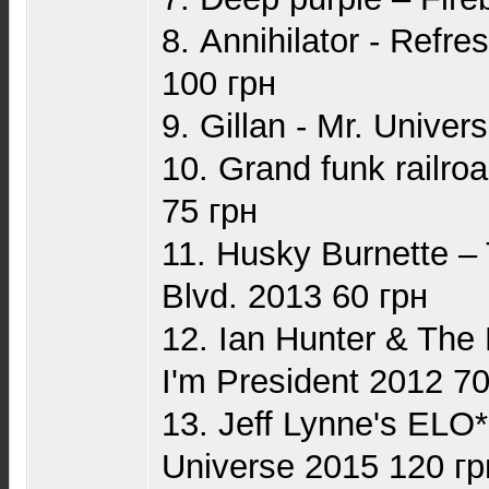
8. Annihilator - Refr
100 грн
9. Gillan - Mr. Univer
10. Grand funk railro
75 грн
11. Husky Burnette –
Blvd. 2013 60 грн
12. Ian Hunter & Th
I'm President 2012 70
13. Jeff Lynne's ELO*
Universe 2015 120 гр