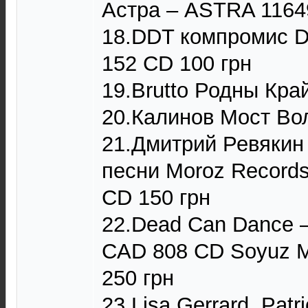
Астра – ASTRA 1164
18.DDT компромис D
152 CD 100 грн
19.Brutto Родны Край
20.Калинов Мост Во
21.Дмитрий Ревякин
песни Moroz Record
CD 150 грн
22.Dead Can Dance –
CAD 808 CD Soyuz M
250 грн
23.Lisa Gerrard ,Patr