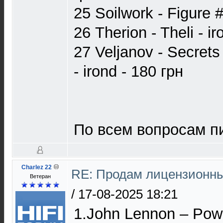
25 Soilwork - Figure #
26 Therion - Theli - i
27 Veljanov - Secrets
- irond - 180 грн
По всем вопросам п
Charlez 22
RE: Продам лицензионны
Ветеран
/
17-08-2025 18:21
1.John Lennon – Pow