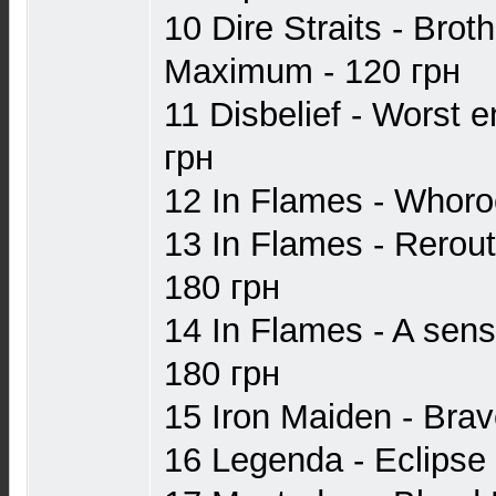
10 Dire Straits - Brot
Maximum - 120 грн
11 Disbelief - Worst
грн
12 In Flames - Whoroc
13 In Flames - Reroute
180 грн
14 In Flames - A sens
180 грн
15 Iron Maiden - Brav
16 Legenda - Eclipse 