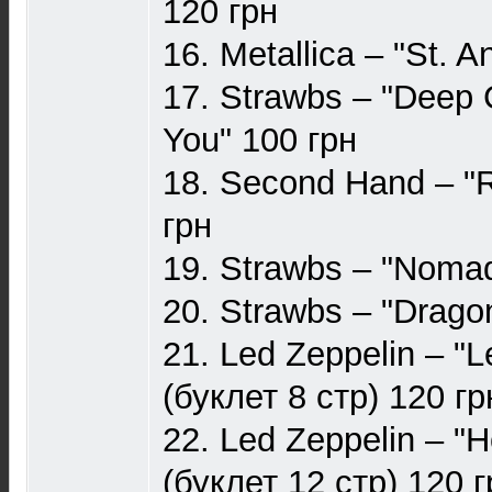
120 грн
16. Metallica – "St. 
17. Strawbs – "Deep 
You" 100 грн
18. Second Hand – "R
грн
19. Strawbs – "Nomad
20. Strawbs – "Dragon
21. Led Zeppelin – "Le
(буклет 8 стр) 120 гр
22. Led Zeppelin – "
(буклет 12 стр) 120 г