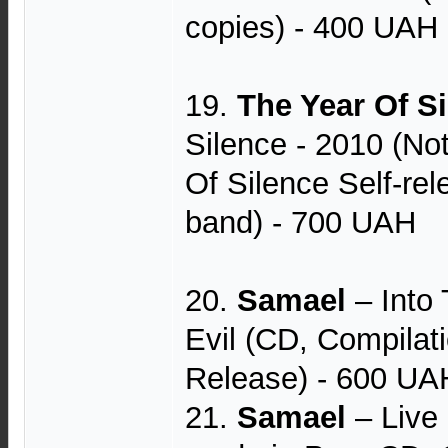
copies) - 400 UAH
19.
The Year Of S
Silence - 2010 (No
Of Silence Self-re
band) - 700 UAH
20.
Samael
– Into
Evil (CD, Compilati
Release) - 600 UA
21.
Samael
– Live 