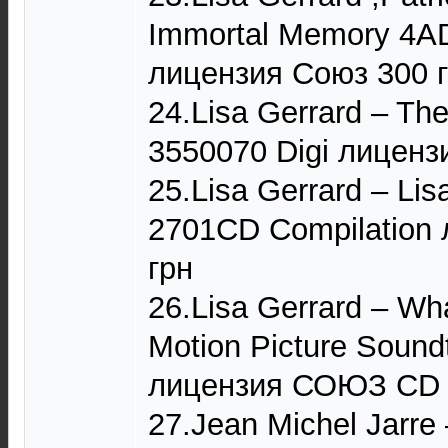
Immortal Memory 4A
лицензия Союз 300 
24.Lisa Gerrard – Th
3550070 Digi лиценз
25.Lisa Gerrard – Li
2701CD Compilation
грн
26.Lisa Gerrard – Wha
Motion Picture Soun
лицензия СОЮЗ CD 
27.Jean Michel Jarr