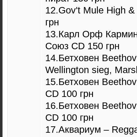
12.Gov't Mule High &
грн
13.Карл Орф Кармин
Союз CD 150 грн
14.Бетховен Beetho
Wellington sieg, Mar
15.Бетховен Beetho
CD 100 грн
16.Бетховен Beetho
CD 100 грн
17.Аквариум – Regga