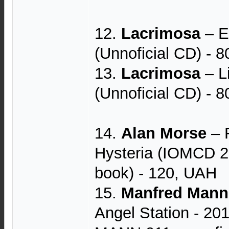
12.
Lacrimosa
– E
(Unnoficial CD) - 
13.
Lacrimosa
– Li
(Unnoficial CD) - 
14.
Alan Morse
– 
Hysteria (IOMCD 270
book) - 120, UAH
15.
Manfred Mann
Angel Station - 20