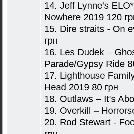
14. Jeff Lynne's ELO
Nowhere 2019 120 гр
15. Dire straits - On 
грн
16. Les Dudek – Gho
Parade/Gypsy Ride 8
17. Lighthouse Family
Head 2019 80 грн
18. Outlaws – It's Ab
19. Overkill – Horror
20. Rod Stewart - Foo
грн