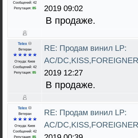
Сообщений: 42
2019 09:02
Репутация:
85
В продаже.
Telex
RE: Продам винил LP:
Ветеран
AC/DC,KISS,FOREIGNE
Откуда: Киев
Сообщений: 42
2019 12:27
Репутация:
85
В продаже.
Telex
RE: Продам винил LP:
Ветеран
AC/DC,KISS,FOREIGNE
Откуда: Киев
Сообщений: 42
2019 00:39
Репутация:
85