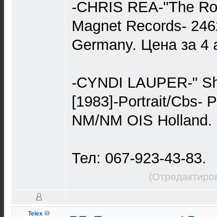
-CHRIS REA-"The Road
Magnet Records- 24
Germany. Цена за 4 
-CYNDI LAUPER-" She
[1983]-Portrait/Cbs- 
NM/NM OIS Holland. 
Тел: 067-923-43-83.
(Отредактиров
Telex