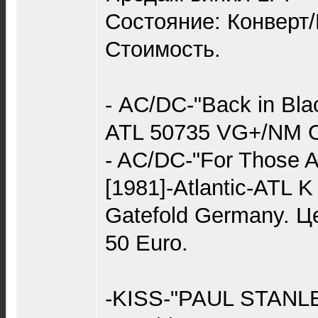
Состояние: Конверт
Стоимость.
- AC/DC-"Back in Blac
ATL 50735 VG+/NM O
- AC/DC-"For Those A
[1981]-Atlantic-ATL
Gatefold Germany. Ц
50 Еurо.
-KISS-"PAUL STANLE