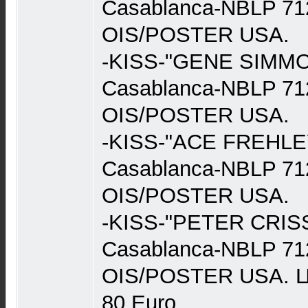
Casablanca-NBLP 7
OIS/POSTER USA.
-KISS-"GENE SIMMON
Casablanca-NBLP 7
OIS/POSTER USA.
-KISS-"ACE FREHLEY
Casablanca-NBLP 7
OIS/POSTER USA.
-KISS-"PETER CRISS
Casablanca-NBLP 7
OIS/POSTER USA. Це
80 Еurо.