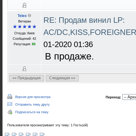
Telex
RE: Продам винил LP:
Ветеран
AC/DC,KISS,FOREIGNE
Откуда: Киев
Сообщений: 42
01-2020 01:36
Репутация:
85
В продаже.
«« Предыдущая
Следующая »»
Версия для просмотра
Переход:
Отправить тему другу
Подписаться на тему
Пользователи просматривают эту тему: 1 Гость(ей)