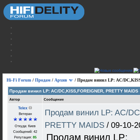
Hi-Fi Forum
/
Продам
/
Архив
/
Продам винил LP: AC/DC,KI
Продам винил LP: AC/DC,KISS,FOREIGNER, PRETTY MAIDS
Автор
Сообщение
Telex
Продам винил LP: AC/D
Ветеран
PRETTY MAIDS
/
09-10-2
Откуда: Киев
Сообщений: 42
Продам винил LP:
Репутация:
85