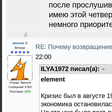
после прослушива
имею этой четвер
немного приорит
element
RE: Почему возвращение
Ветеран
22:00
ILYA1972 писал(а):
element
Откуда: Харьков
Сообщений: 8 563
Репутация:
1273
Кризис был в августе 19
экономика остановилас