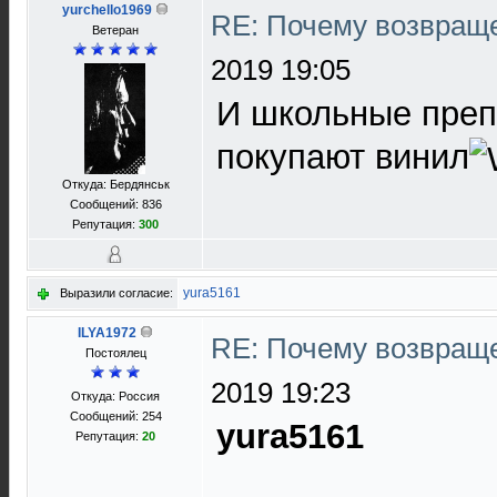
yurchello1969
RE: Почему возвраще
Ветеран
2019 19:05
И школьные преп
покупают винил
Откуда: Бердянськ
Сообщений: 836
Репутация:
300
yura5161
Выразили согласие:
ILYA1972
RE: Почему возвраще
Постоялец
2019 19:23
Откуда: Россия
Сообщений: 254
yura5161
Репутация:
20