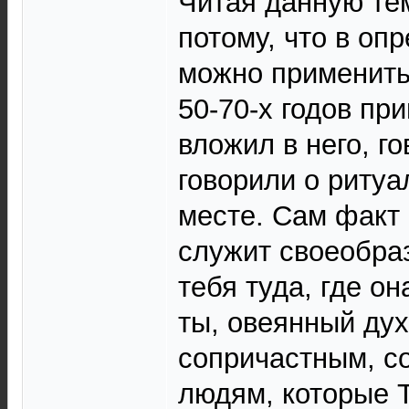
Читая данную тем
потому, что в оп
можно применить
50-70-х годов пр
вложил в него, го
говорили о ритуа
месте. Сам факт 
служит своеобра
тебя туда, где о
ты, овеянный ду
сопричастным, с
людям, которые 