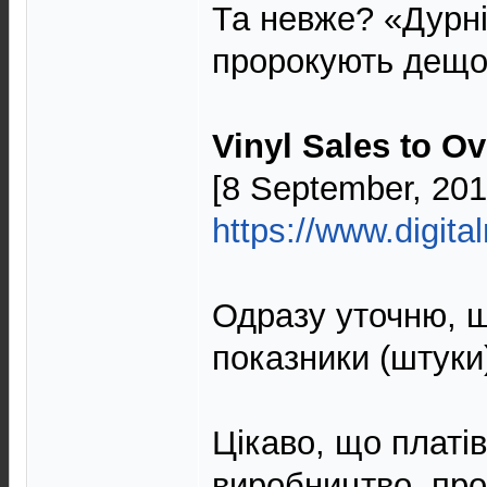
Та невже? «Дурні
пророкують дещо
Vinyl Sales to Ov
[8 September, 201
https://www.digit
Одразу уточню, щ
показники (штуки
Цікаво, що платі
виробництво, прод