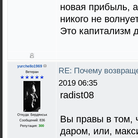
новая прибыль, а
никого не волнует
Это капитализм д
yurchello1969
RE: Почему возвраще
Ветеран
2019 06:35
radist08
Откуда: Бердянськ
Вы правы в том, 
Сообщений: 836
Репутация:
300
даром, или, макс