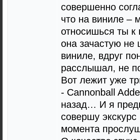
совершенно согла
что на виниле –
относишься ты к
она зачастую не 
виниле, вдруг по
расслышал, не 
Вот лежит уже т
- Cannonball Adde
назад… И я пред
совершу экскурс 
момента прослуш