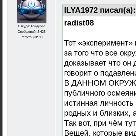
ILYA1972 писал(а)
radist08
Откуда: Гондурас
Сообщений: 3 426
Репутация:
93
Тот «эксперимент» 
за того что все окр
доказывает что он 
говорит о подавлен
В ДАННОМ ОКРУЖЕН
публичного осмеяни
истинная личность 
родных и близких, 
Так вот, при чём т
Вещей, которые ви