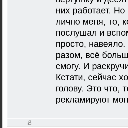
них работает. Но
лично меня, то, 
послушал и вспом
просто, навеяло.
разом, всё больш
смогу. И раскруч
Кстати, сейчас х
голову. Это что,
рекламируют мон