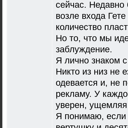
сейчас. Недавно 
возле входа Гете
количество пласт
Но то, что мы ид
заблуждение.
Я лично знаком 
Никто из низ не 
одевается и, не 
рекламу. У каждо
уверен, ущемляя
Я понимаю, если 
вертушку и деся