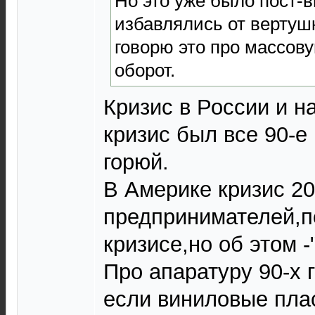
Но это уже было пост-
избавлялись от вертушк
говорю это про массову
оборот.
Кризис в России и н
кризис был все 90-е 
горюй.
В Америке кризис 20
предпринимателей,п
кризисе,но об этом -
Про апаратуру 90-х 
если виниловые плас