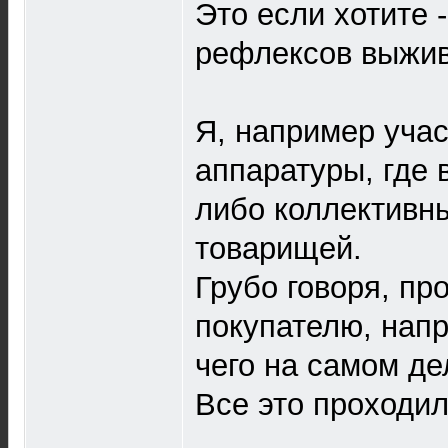
Это если хотите 
рефлексов выживан
Я, например уча
аппаратуры, где
либо коллективн
товарищей.
Грубо говоря, пр
покупателю, напр
чего на самом де
Все это проходил