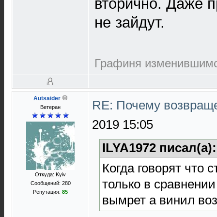
вторично. Даже 
не зайдут.
Графиня изменившимс
Autsaider
RE: Почему возвраще
Ветеран
2019 15:05
ILYA1972 писал(а)
Когда говорят что 
Откуда: Kyiv
только в сравнении
Сообщений: 280
Репутация:
85
вымрет а винил возр