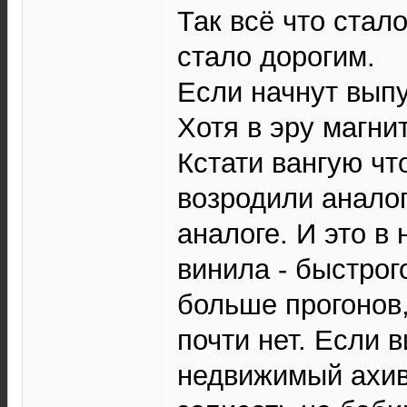
Так всё что ста
стало дорогим.
Если начнут выпу
Хотя в эру магни
Кстати вангую чт
возродили аналог
аналоге. И это в
винила - быстрог
больше прогонов,
почти нет. Если 
недвижимый ахив,