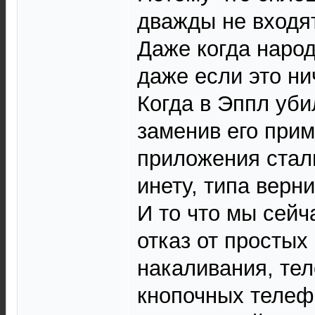
дважды не входя
Даже когда народ
даже если это нич
Когда в Эппл уб
заменив его прим
приложения стали
инету, типа верни
И то что мы сейч
отказ от простых
накаливания, тел
кнопочных телефо