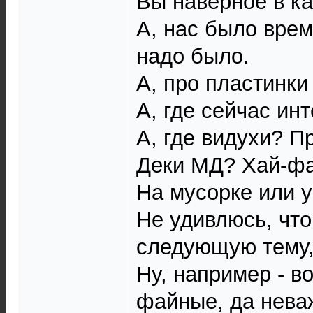
Вы наверное в ка
А, нас было врем
надо было.
А, про пластинки
А, где сейчас ин
А, где видухи? 
Деки МД? Хай-ф
На мусорке или у
Не удивлюсь, что
следующую тему, 
Ну, например - в
файные, да неваж