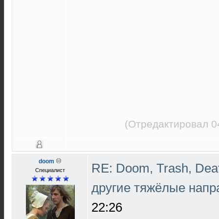
(Отредактировал 0
doom
RE: Doom, Trash, Deat
Специалист
другие тяжёлые напр
22:26