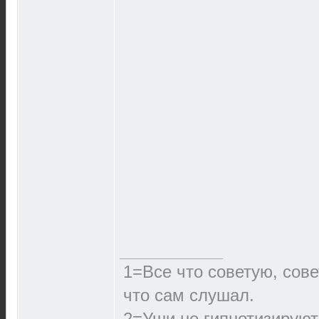
1=Все что советую, сове
что сам слушал.
2=Уши не гипнотизируют