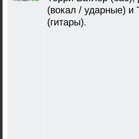
(вокал / ударные) и
(гитары).