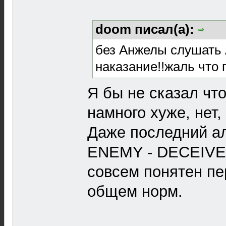
doom писал(а):
без Анжелы слушать 
наказание!!жаль что г
Я бы не сказал чт
намного хуже, нет,
Даже последний а
ENEMY - DECEIVER
совсем понятен пе
общем норм.