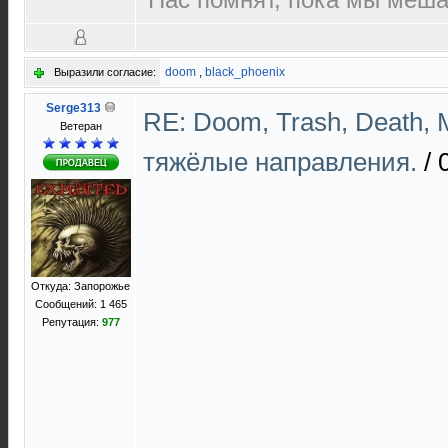
doom
,
black_phoenix
Выразили согласие:
Serge313
RE: Doom, Trash, Death, M
Ветеран
тяжёлые направления.
/
Откуда: Запорожье
Сообщений: 1 465
Репутация:
977