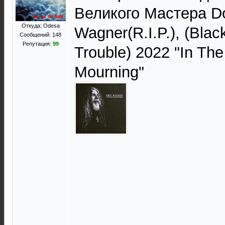
Великого Мастера Do
Откуда: Odesa
Wagner(R.I.P.), (Black
Сообщений: 148
Репутация:
99
Trouble) 2022 "In The
Mourning"