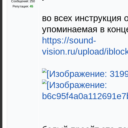
Сообщений: 250
Репутация:
45
во всех инструкция 
упоминаемая в конц
https://sound-
vision.ru/upload/ibloc