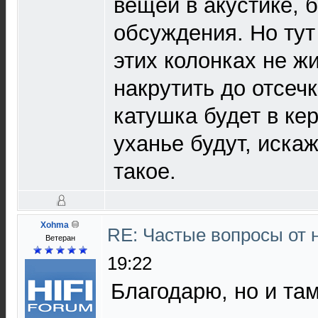
вещей в акустике, 
обсуждения. Но тут 
этих колонках не жи
накрутить до отсеч
катушка будет в кер
уханье будут, искаж
такое.
Xohma
RE: Частые вопросы от 
Ветеран
19:22
Благодарю, но и там