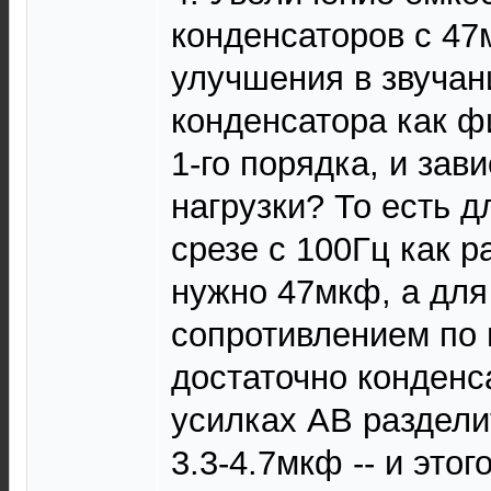
конденсаторов с 47
улучшения в звучан
конденсатора как ф
1-го порядка, и зав
нагрузки? То есть 
срезе с 100Гц как р
нужно 47мкф, а для
сопротивлением по
достаточно конденс
усилках АВ раздели
3.3-4.7мкф -- и этог