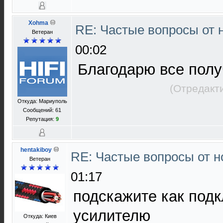
Xohma
RE: Частые вопросы от 
Ветеран
00:02
Благодарю все пол
(Отредакт
Откуда: Мариуполь
Сообщений: 61
Репутация:
9
hentakiboy
RE: Частые вопросы от н
Ветеран
01:17
подскажите как подк
усилителю
Откуда: Киев