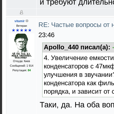
и требуют длительн
vitamir
RE: Частые вопросы от 
Ветеран
23:46
Apollo_440 писал(а):
4. Увеличение емкост
Откуда: Киев
конденсаторов с 47мк
Сообщений: 1 914
Репутация:
84
улучшения в звучании?
конденсатора как филь
порядка, и зависит от
Таки, да. На оба во