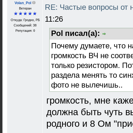
Volan_Pol
RE: Частые вопросы от 
Ветеран
11:26
Откуда: Гродно, РБ
Сообщений: 38
Репутация:
0
Pol писал(а):
Почему думаете, что 
громкость ВЧ не соотве
только резистором. По
раздела менять то син
фото не вылечишь..
громкость, мне каж
должна быть чуть в
родного и 8 Ом "при