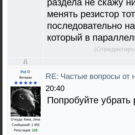
раздела не скажу н
менять резистор тот
последовательно на 
который в параллел
(Отредактиро
Pol
RE: Частые вопросы от 
Ветеран
20:40
Попробуйте убрать 
Откуда: Киев, Jena
Сообщений: 1 455
Репутация:
129