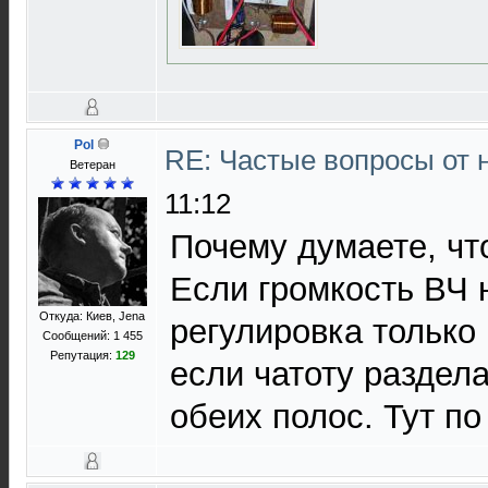
Pol
RE: Частые вопросы от 
Ветеран
11:12
Почему думаете, чт
Если громкость ВЧ н
Откуда: Киев, Jena
регулировка только
Сообщений: 1 455
Репутация:
129
если чатоту раздел
обеих полос. Тут по