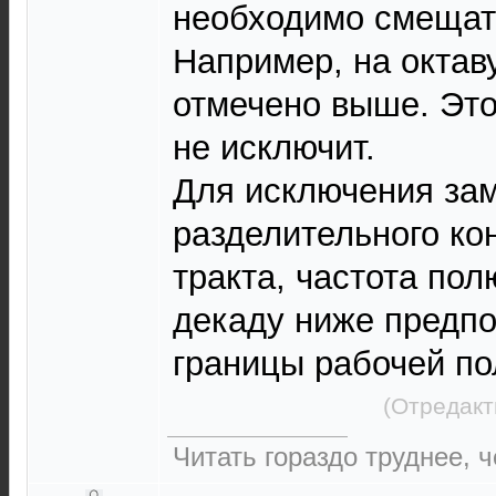
необходимо смещат
Например, на октав
отмечено выше. Это
не исключит.
Для исключения зам
разделительного ко
тракта, частота по
декаду ниже предп
границы рабочей по
(Отредакт
Читать гораздо труднее, ч