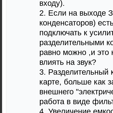
входу).
2. Если на выходе 
конденсаторов) есть
подключать к усили
разделительными ко
равно можно ,и это 
влиять на звук?
3. Разделительный 
карте, больше как 
внешнего "электрич
работа в виде филь
4. Увеличение емко