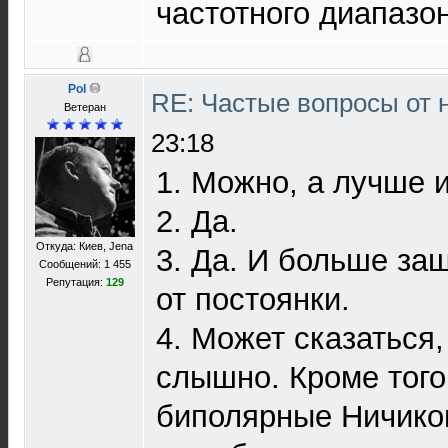
частотного диапазон
Pol
RE: Частые вопросы от 
Ветеран
23:18
1. Можно, а лучше и
2. Да.
Откуда: Киев, Jena
3. Да. И больше за
Сообщений: 1 455
Репутация:
129
от постоянки.
4. Может сказаться, 
слышно. Кроме того 
биполярные Ничико