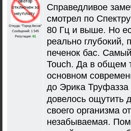
Справедливое заме
смотрел по Спектру
Откуда: "Город бесов"
80 Гц и выше. Но ес
Сообщений: 1 545
Репутация:
61
реально глубокий,
печенок бас. Самый
Touch. Да в общем 
основном современ
до Эрика Труфазза
довелось ощутить 
своего организма от
незабываемая. Пом