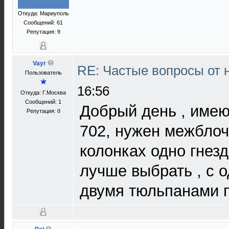
Откуда: Мариуполь
Сообщений: 61
Репутация:
9
Vayr
RE: Частые вопросы от 
Пользователь
16:56
Откуда: Г.Москва
Сообщений: 1
Добрый день , име
Репутация:
0
702, нужен межблоч
колонках одно гнезд
лучше выбрать , с 
двумя тюльпанами 