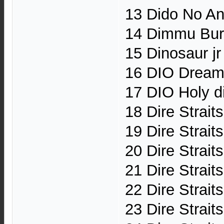
13 Dido No An
14 Dimmu Burg
15 Dinosaur j
16 DIO Dream e
17 DIO Holy di
18 Dire Strai
19 Dire Strait
20 Dire Strait
21 Dire Strait
22 Dire Strait
23 Dire Strait