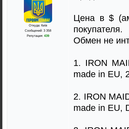
Цена в $ (а
Откуда: Київ
покупателя.
Сообщений: 3 358
Репутация:
439
Обмен не инт
1. IRON MAID
made in EU, 2
2. IRON MAID
made in EU, D