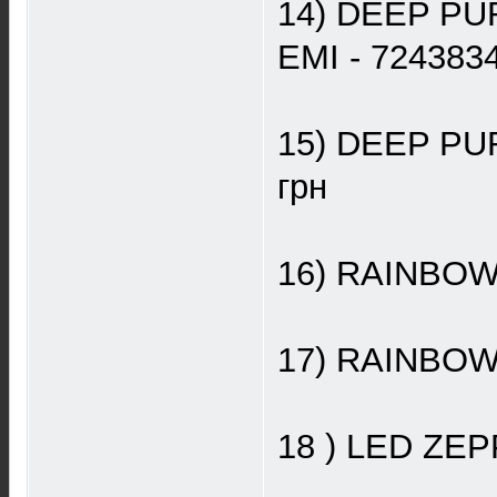
14) DEEP PUR
EMI - 7243834
15) DEEP PUR
грн
16) RAINBOW «
17) RAINBOW «
18 ) LED ZEPP