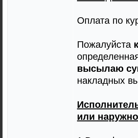
Оплата по ку
Пожалуйста
определенная
высылаю сум
накладных 
Исполнитель 
или наружно