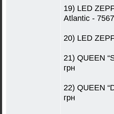
19) LED ZEPP
Atlantic - 75
20) LED ZEPP
21) QUEEN “Sh
грн
22) QUEEN “Da
грн