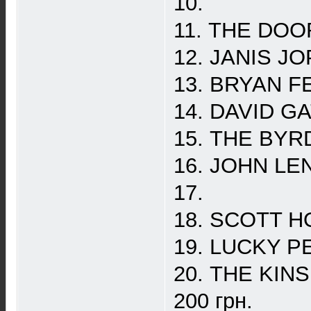
10.
11. THE DOOR
12. JANIS JO
13. BRYAN FER
14. DAVID GA
15. THE BYRDS
16. JOHN LEN
17.
18. SCOTT HO
19. LUCKY PE
20. THE KINS
200 грн.