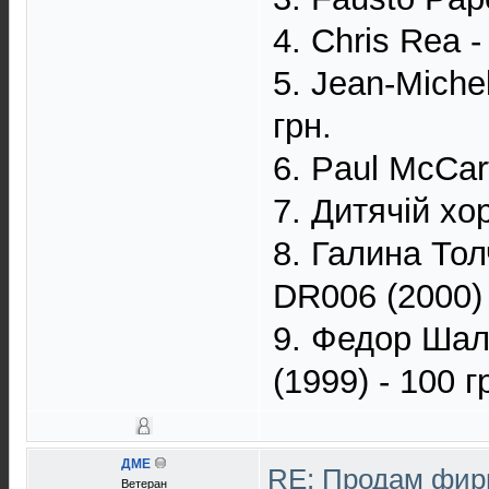
4. Chris Rea 
5. Jean-Miche
грн.
6. Paul McCar
7. Дитячій хо
8. Галина Тол
DR006 (2000) 
9. Федор Шал
(1999) - 100 г
ДМЕ
RE: Продам фир
Ветеран