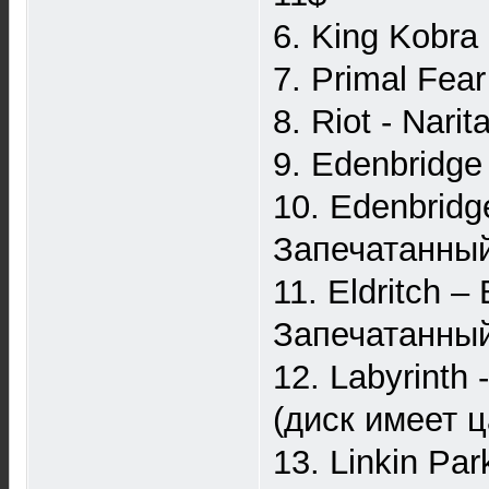
6. King Kobra
7. Primal Fea
8. Riot - Nari
9. Edenbridge
10. Edenbridg
Запечатанны
11. Eldritch 
Запечатанны
12. Labyrinth
(диск имеет ц
13. Linkin Pa