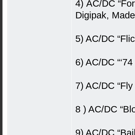
4) AC/DC “For
Digipak, Made
5) AC/DC “Fli
6) AC/DC “‘74 
7) AC/DC “Fly
8 ) AC/DC “Bl
9) AC/DC “Bai