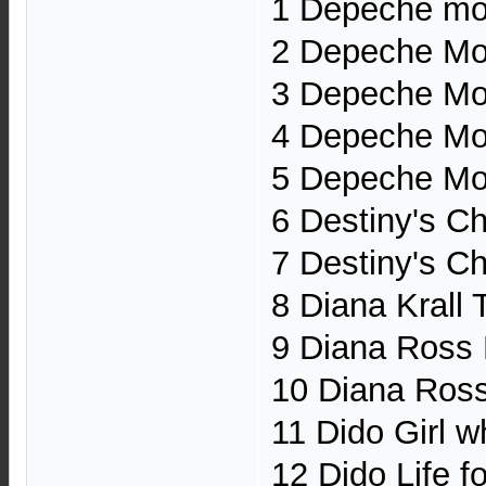
1 Depeche mod
2 Depeche Mod
3 Depeche Mod
4 Depeche Mod
5 Depeche Mod
6 Destiny's Ch
7 Destiny's Ch
8 Diana Krall T
9 Diana Ross 
10 Diana Ross 
11 Dido Girl 
12 Dido Life fo