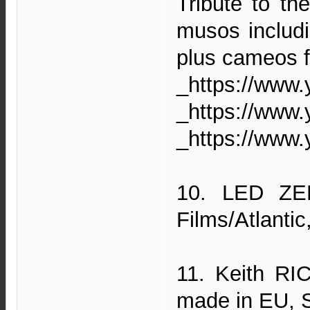
Tribute to t
musos includi
plus cameos f
_https://www
_https://www
_https://www
10. LED ZE
Films/Atlanti
11. Keith RI
made in EU, 