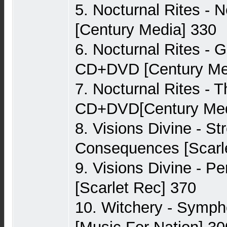
5. Nocturnal Rites -
[Century Media] 330
6. Nocturnal Rites - G
CD+DVD [Century Me
7. Nocturnal Rites - T
CD+DVD[Century Med
8. Visions Divine - S
Consequences [Scarl
9. Visions Divine - P
[Scarlet Rec] 370
10. Witchery - Symph