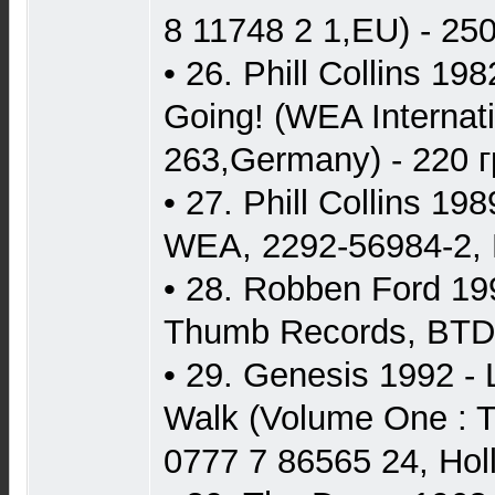
8 11748 2 1,EU) - 250
• 26. Phill Collins 198
Going! (WEA Internati
263,Germany) - 220 г
• 27. Phill Collins 198
WEA, 2292-56984-2, E
• 28. Robben Ford 199
Thumb Records, BTD-
• 29. Genesis 1992 -
Walk (Volume One : Th
0777 7 86565 24, Holl