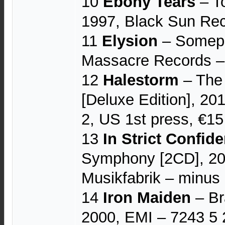
10
Ebony Tears
‎– T
1997, Black Sun Rec
11
Elysion
– Somepl
Massacre Records 
12
Halestorm
‎– The
[Deluxe Edition], 201
2, US 1st press, €15
13
In Strict Confid
Symphony [2CD], 20
Musikfabrik – minus
14
Iron Maiden
– Br
2000, EMI – 7243 5 