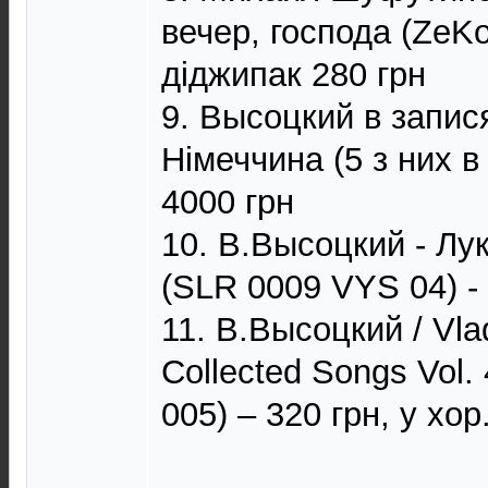
вечер, господа (ZeKo
діджипак 280 грн
9. Высоцкий в запи
Німеччина (5 з них в 
4000 грн
10. В.Высоцкий - Лу
(SLR 0009 VYS 04) -
11. В.Высоцкий / Vla
Collected Songs Vol. 
005) – 320 грн, у хор