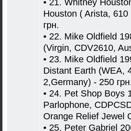
• 21. Whitney Housto
Houston ( Arista, 610
грн.
• 22. Mike Oldfield 1
(Virgin, CDV2610, Aust
• 23. Mike Oldfield 1
Distant Earth (WEA, 
2,Germany) - 250 грн
• 24. Pet Shop Boys 1
Parlophone, CDPCSD 
Orange Relief Jewel 
• 25. Peter Gabriel 20