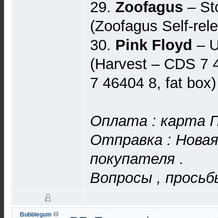
29.
Zoofagus
– Sto
(Zoofagus Self-rel
30.
Pink Floyd
– 
(Harvest – CDS 7 
7 46404 8, fat box
Оплата : карта П
Отправка : Новая
покупателя .
Вопросы , просьб
Bubblegum