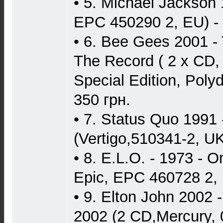
• 5. Michael Jackson 
EPC 450290 2, EU) - 
• 6. Bee Gees 2001 - 
The Record ( 2 x CD,
Special Edition, Poly
350 грн.
• 7. Status Quo 1991 
(Vertigo,510341-2, UK
• 8. E.L.O. - 1973 - O
Epic, EPC 460728 2, 
• 9. Elton John 2002 
2002 (2 CD,Mercury, 