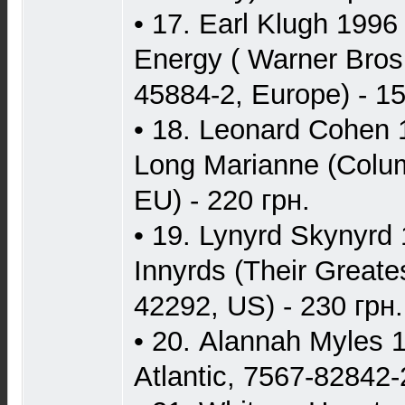
• 17. Earl Klugh 1996
Energy ( Warner Bros
45884-2, Europe) - 15
• 18. Leonard Cohen 
Long Marianne (Colu
EU) - 220 грн.
• 19. Lynyrd Skynyrd 
Innyrds (Their Great
42292, US) - 230 грн.
• 20. Alannah Myles 
Atlantic, 7567-82842-