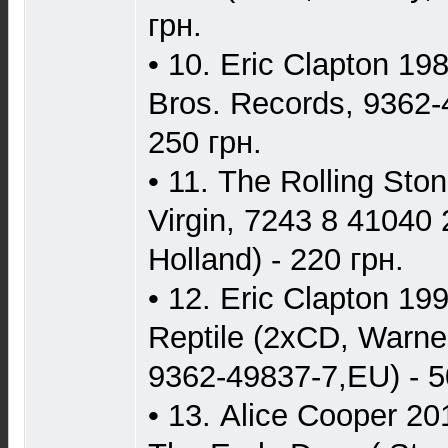
грн.
• 10. Eric Clapton 19
Bros. Records, 9362-
250 грн.
• 11. The Rolling Ston
Virgin, 7243 8 41040
Holland) - 220 грн.
• 12. Eric Clapton 199
Reptile (2xCD, Warner
9362-49837-7,EU) - 5
• 13. Alice Cooper 20