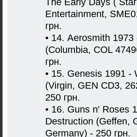
The Early Days ( Star
Entertainment, SME0
грн.
• 14. Aerosmith 1973 
(Columbia, COL 47496
грн.
• 15. Genesis 1991 -
(Virgin, GEN CD3, 26
250 грн.
• 16. Guns n' Roses 1
Destruction (Geffen,
Germany) - 250 грн.