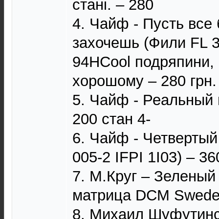
стані. – 280
4. Чайф - Пусть все 
захочешь (Фили FL 3
94HCool подряпини, 
хорошому – 280 грн.
5. Чайф - Реальный
200 стан 4-
6. Чайф - Четвертый
005-2 IFPI 1I03) – 36
7. М.Круг – Зеленый
матрица DCM Sweden
8. Михаил Шуфутинс