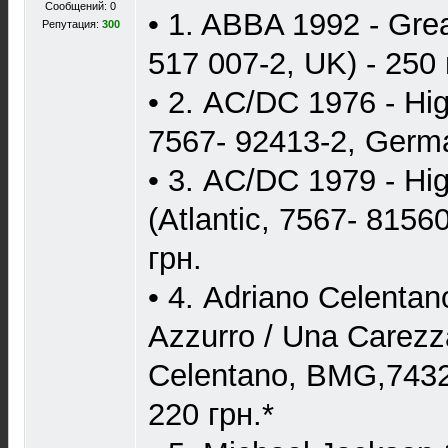
Сообщений: 0
• 1. ABBA 1992 - Grea
Репутация:
300
517 007-2, UK) - 250 
• 2. AC/DC 1976 - Hi
7567- 92413-2, Germa
• 3. AC/DC 1979 - Hi
(Atlantic, 7567- 8156
грн.
• 4. Adriano Celentan
Azzurro / Una Carezz
Celentano, BMG,7432
220 грн.*