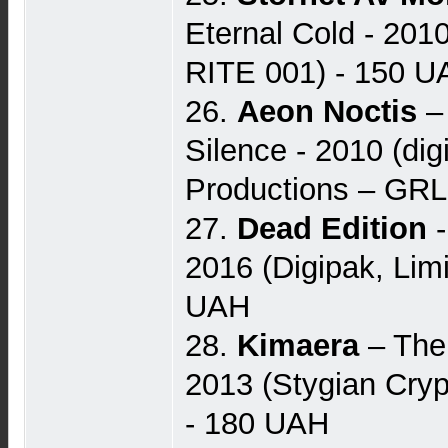
Eternal Cold - 201
RITE 001) - 150 
26.
Aeon Noctis
–
Silence - 2010 (digi
Productions – GRL
27.
Dead Edition
-
2016 (Digipak, Limi
UAH
28.
Kimaera
– The
2013 (Stygian Cry
- 180 UAH