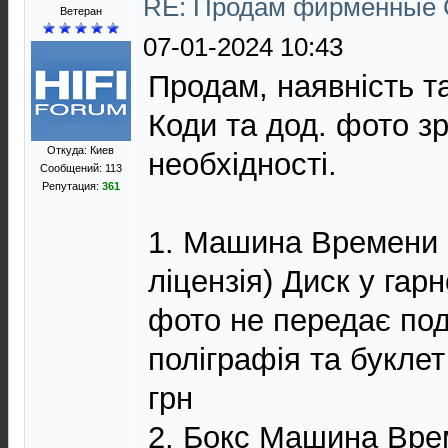
RE: Продам фирменные 
Ветеран
07-01-2024 10:43
Продам, наявність т
Коди та дод. фото з
Откуда: Киев
необхідності.
Сообщений: 113
Репутация:
361
1. Машина Времени -
ліцензія) Диск у гарн
фото не передає под
поліграфія та буклет
грн
2. Бокс Машина Врем