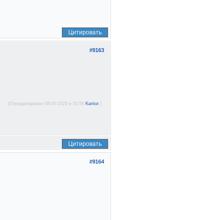
Цитировать
#9163
(Отредактировал 08-05-2025 в 10:56
Kantor
.)
Цитировать
#9164