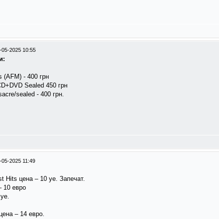
-05-2025 10:55
и:
 (AFM) - 400 грн
 2CD+DVD Sealed 450 грн
acre/sealed - 400 грн.
-05-2025 11:49
t Hits цена – 10 уе. Запечат.
 – 10 евро
 уе.
 цена – 14 евро.