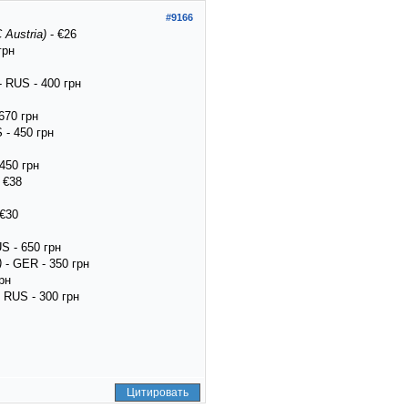
#9166
 Austria)
- €26
грн
- RUS - 400 грн
670 грн
 - 450 грн
450 грн
 €38
 €30
S - 650 грн
)
- GER - 350 грн
рн
 RUS - 300 грн
Цитировать