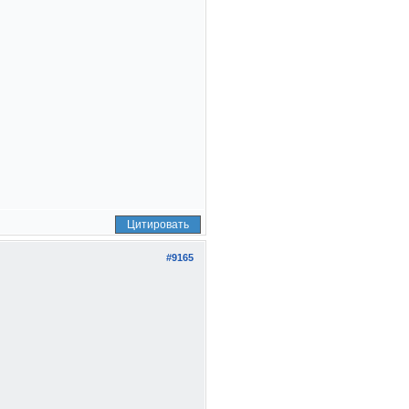
Цитировать
#9165