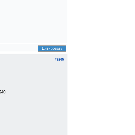
Цитировать
#9265
€40