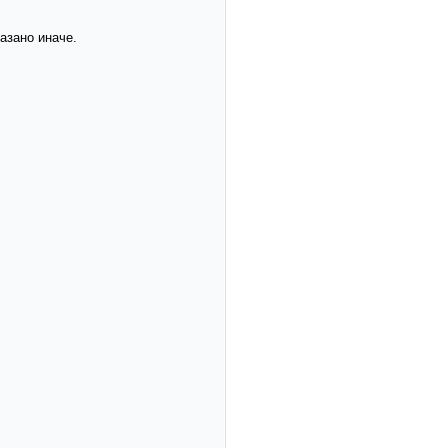
азано иначе.