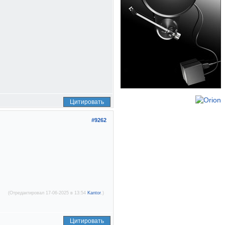
Цитировать
#9262
(Отредактировал 17-06-2025 в 13:54
Kantor
.)
Цитировать