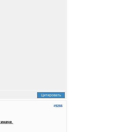
Цитировать
#9266
 иначе
.