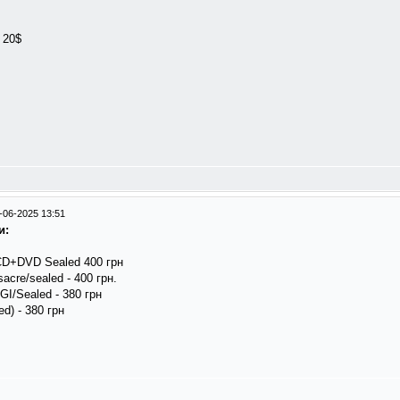
 20$
-06-2025 13:51
и:
 2CD+DVD Sealed 400 грн
acre/sealed - 400 грн.
GI/Sealed - 380 грн
d) - 380 грн