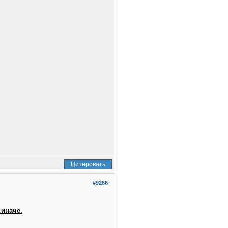
Цитировать
#9266
 иначе
.