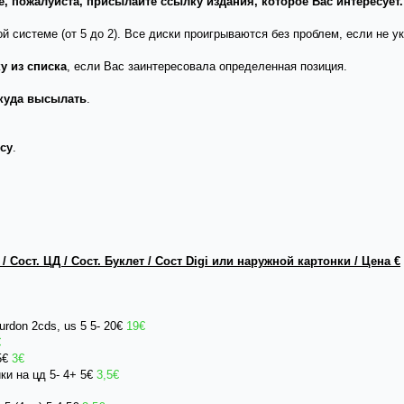
, пожалуйста, присылайте ссылку издания, которое Вас интересует.
й системе (от 5 до 2). Все диски проигрываются без проблем, если не ук
у из списка
, если Вас заинтересовала определенная позиция.
куда высылать
.
су
.
 Сост. ЦД / Сост. Буклет / Сост Digi или наружной картонки / Цена €
urdon 2cds, us 5 5- 20€
19€
€
,5€
3€
ки на цд 5- 4+ 5€
3,5€