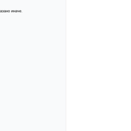
азано иначе.