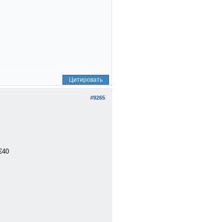
Цитировать
#9265
€40