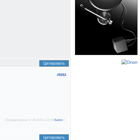
Цитировать
#9262
(Отредактировал 17-06-2025 в 13:54
Kantor
.)
Цитировать