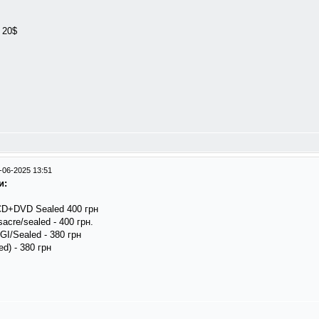
 20$
-06-2025 13:51
и:
 2CD+DVD Sealed 400 грн
acre/sealed - 400 грн.
GI/Sealed - 380 грн
d) - 380 грн