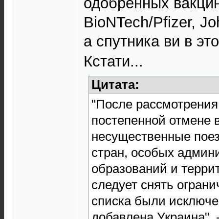
одобренных вакцин
BioNTech/Pfizer, J
а спутника ви в э
Кстати...
Цитата:
"После рассмотрения
постепенной отмене 
несущественные поез
стран, особых админ
образований и терри
следует снять ограни
списка были исключе
добавлена Украина", 