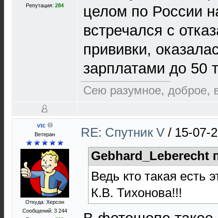
Репутация:
284
целом по России н
встречался с отказ
прививки, оказала
зарплатами до 50 т
Сею разумное, доброе, 
vtc
RE: Спутник V
/
15-07-2
Ветеран
Gebhard_Leberecht 
Ведь кто такая есть 
К.В. Тихонова!!!
Откуда: Херсон
Сообщений: 3 244