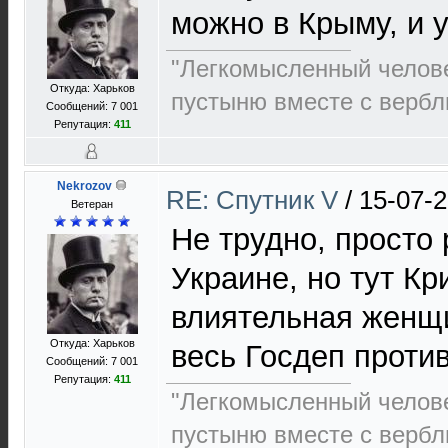
можно в Крыму, и у
"Легкомысленный челов
Откуда: Харьков
пустыню вместе с верб
Сообщений: 7 001
Репутация:
411
Nekrozov
RE: Спутник V
/
15-07-2
Ветеран
Не трудно, просто
Украине, но тут Кр
влиятельная женщ
Откуда: Харьков
весь Госдеп против
Сообщений: 7 001
Репутация:
411
"Легкомысленный челов
пустыню вместе с верб