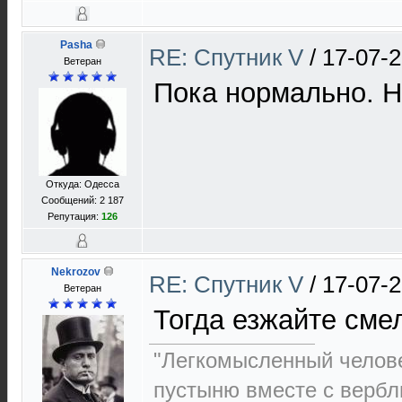
Pasha
RE: Спутник V
/
17-07-2
Ветеран
Пока нормально. Н
Откуда: Одесса
Сообщений: 2 187
Репутация:
126
Nekrozov
RE: Спутник V
/
17-07-2
Ветеран
Тогда езжайте сме
"Легкомысленный челов
пустыню вместе с верб