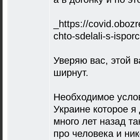
_https://covid.oboz
chto-sdelali-s-ispo
Уверяю вас, этой в
ширнут.
Необходимое усло
Украине которое я
много лет назад та
про человека и ник