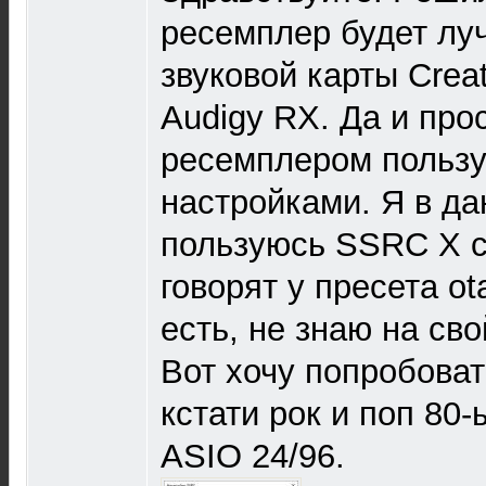
ресемплер будет лу
звуковой карты Creat
Audigy RX. Да и прос
ресемплером пользу
настройками. Я в д
пользуюсь SSRC X с
говорят у пресета o
есть, не знаю на св
Вот хочу попробова
кстати рок и поп 80-
ASIO 24/96.