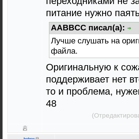
переходниками не за
питание нужно паять
AABBCC писал(а):
Лучше слушать на ориг
файла.
Оригинальную к сож
поддерживает нет вт
то и проблема, нуже
48
(Отредактиров