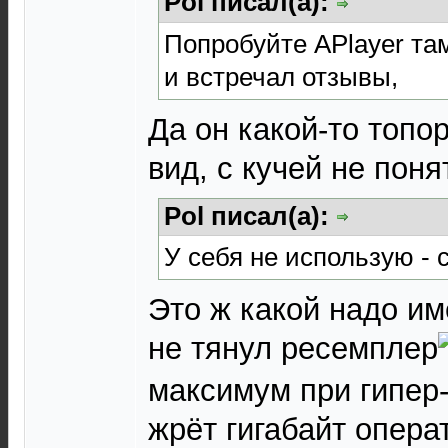
Pol писал(а):
Попробуйте APlayer та
и встречал отзывы,
Да он какой-то топо
вид, с кучей не пон
Pol писал(а):
У себя не использую - 
Это ж какой надо им
не тянул ресемплер
максимум при гипер-
жрёт гигабайт опера