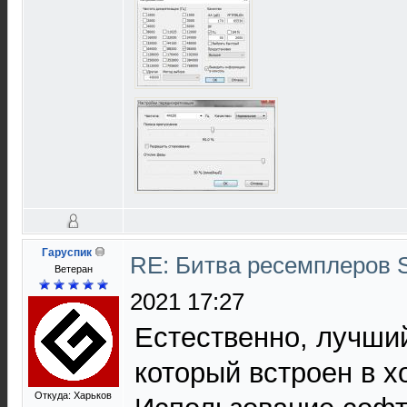
Гаруспик
RE: Битва ресемплеров 
Ветеран
2021 17:27
Естественно, лучший
который встроен в х
Откуда: Харьков