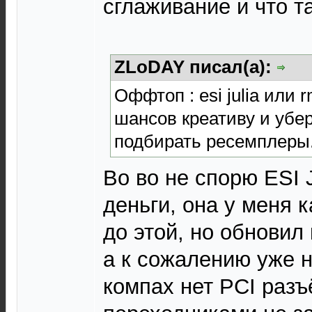
сглаживание и что т
ZLoDAY писал(а):
Оффтоп : esi julia или 
шансов креативу и убе
подбирать ресемплеры
Во во не спорю ESI J
деньги, она у меня к
до этой, но обновил
а к сожалению уже 
компах нет PCI разъ