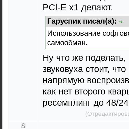
PCI-E x1 делают.
Гаруспик писал(а):
Использование софтово
самообман.
Ну что же поделать,
звуковуха стоит, чт
напрямую воспроизве
как нет второго квар
ресемплинг до 48/24
(Отредактиров