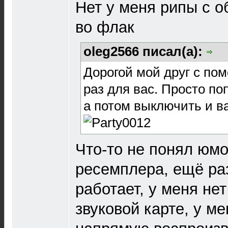
Нет у меня рипы с о
во флак
oleg2566 писал(а):
Дорогой мой друг с пом
раз для вас. Просто по
а потом выключить и ва
Что-то не понял юмо
ресемплера, ещё ра
работает, у меня нет
звуковой карте, у м