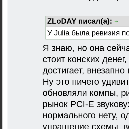
ZLoDAY писал(а):
У Julia была ревизия п
Я знаю, но она сейч
стоит конских денег,
достигает, внезапно
Ну это ничего удивит
обновляли компы, р
рынок PCI-E звуковух
нормального нету, о
упращение схемы, в