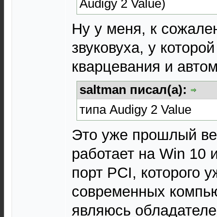
Audigy 2 Value)
Ну у меня, к сожале
звуковуха, у которой
кварцевания и автом
saltman писал(а):
типа Audigy 2 Value
Это уже прошлый ве
работает на Win 10 
порт PCI, которого у
современных компью
являюсь обладателе