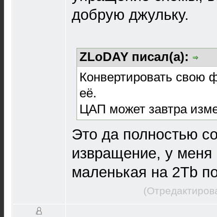
добрую джульку.
ZLoDAY писал(а):
Конвертировать свою ф
её.
ЦАП может завтра изме
Это да полностью со
извращение, у меня
маленькая на 2Tb по
(Отредактиров