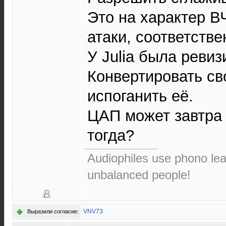
Это на характер ВЧ
атаки, соответстве
У Julia была ревиз
Конвертировать св
испоганить её.
ЦАП может завтра 
тогда?
Audiophiles use phono le
unbalanced people!
VNV73
Выразили согласие: