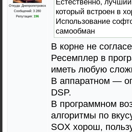
Естественно, лучший 
Откуда: Днепропетровск
который встроен в х
Сообщений: 3 280
Репутация:
196
Использование софто
самообман
В корне не согласе
Ресемплер в прог
иметь любую слож
В аппаратном — о
DSP.
В программном во
алгоритмы по вкусу
SOX хорош, польз