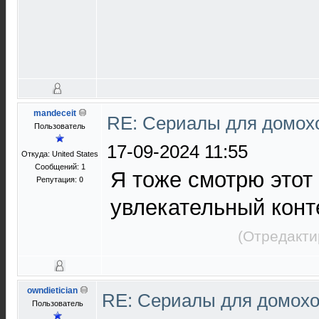
mandeceit
RE: Сериалы для домох
Пользователь
17-09-2024 11:55
Откуда: United States
Сообщений: 1
Я тоже смотрю этот
Репутация:
0
увлекательный конт
(Отредакти
owndietician
RE: Сериалы для домохо
Пользователь