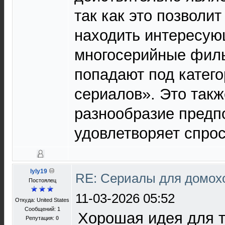
так как это позволит
находить интересую
многосерийные филь
попадают под катег
сериалов». Это такж
разнообразие предп
удовлетворяет спрос
lyly19
RE: Сериалы для домох
Постоялец
11-03-2026 05:52
Откуда: United States
Сообщений: 1
Хорошая идея для 
Репутация:
0