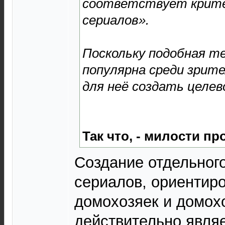
соответствует крите
сериалов».
Поскольку подобная 
популярна среди зрите
для неё создать целев
basketball game
Так что, - милости пр
Создание отдельног
сериалов, ориентир
домохозяек и домох
действительно являе