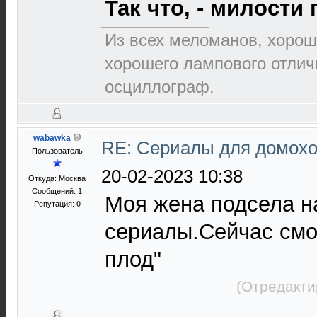
Так что, - милости
Из всех меломанов, хорош
хорошего лампового отлич
осциллограф.
wabawka
RE: Сериалы для домохо
Пользователь
20-02-2023 10:38
Откуда: Москва
Сообщений: 1
Моя жена подсела н
Репутация:
0
сериалы.Сейчас смо
плод"
(Отредакти