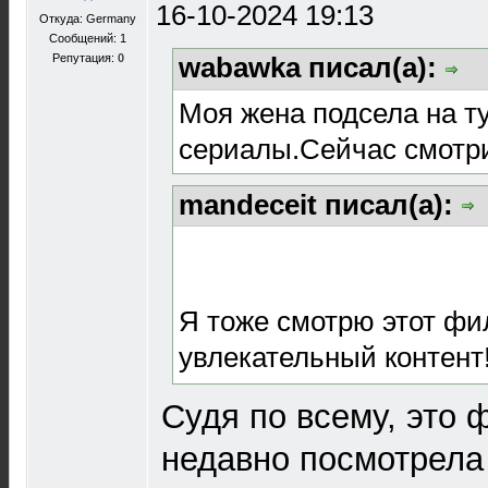
16-10-2024 19:13
Откуда: Germany
Сообщений: 1
Репутация:
0
wabawka писал(а):
Моя жена подсела на т
сериалы.Сейчас смотри
mandeceit писал(а):
The Geometry Dash Wave gam
variations available in Geom
Я тоже смотрю этот фи
увлекательный контент
Судя по всему, это 
недавно посмотрела 