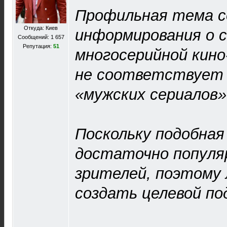
Профильная тема с
Откуда: Киев
информирования о
Сообщений: 1 657
Репутация:
51
многосерийной кино
не соответствует
«мужских сериалов»
Поскольку подобна
достаточно популя
зрителей, поэтому 
создать целевой по