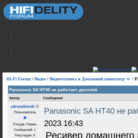
Hi-Fi Forum
/
Видео
/
Видеотехника и Домашний кинотеатр
/
P
Panasonic SA HT40 не работает дисплей
Автор
Сообщение
adrenalinenik
Panasonic SA HT40 не р
Пользователь
2023 16:43
Откуда: Пермь
Сообщений: 1
Ресивер домашнего 
Репутация:
0