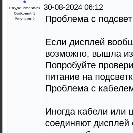
30-08-2024 06:12
Откуда: united states
Сообщений: 1
Проблема с подсвет
Репутация:
0
Если дисплей вообщ
возможно, вышла из
Попробуйте провери
питание на подсветк
Проблема с кабелем
snow rider 3d
Иногда кабели или 
соединяют дисплей 