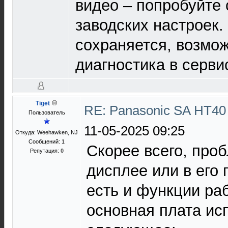
видео – попробуйте 
заводских настроек
сохраняется, возмож
диагностика в серви
Tiget
RE: Panasonic SA HT40
Пользователь
11-05-2025 09:25
Откуда: Weehawken, NJ
Сообщений: 1
Скорее всего, про
Репутация:
0
дисплее или в его 
есть и функции раб
основная плата ис