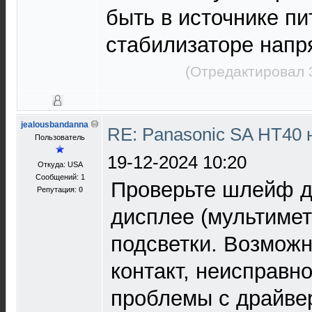
быть в источнике пи
стабилизаторе напр
(Отредактировал 
jealousbandanna
RE: Panasonic SA HT40 
Пользователь
19-12-2024 10:20
Откуда: USA
Сообщений: 1
Проверьте шлейф д
Репутация:
0
дисплее (мультимет
подсветки. Возмож
контакт, неисправно
проблемы с драйве