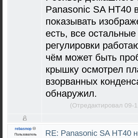
Panasonic SA HT40 
показывать изображе
есть, все остальные
регулировки работаю
чём может быть про
крышку осмотрел пла
взорванных конденс
обнаружил.
(Отредактировал 09-1
rebasnop
RE: Panasonic SA HT40 
Пользователь