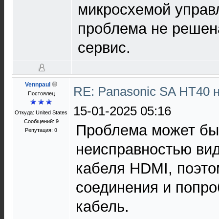
микросхемой управ
проблема не решена
сервис.
Vennpaul
RE: Panasonic SA HT40 
Постоялец
15-01-2025 05:16
Откуда: United States
Сообщений: 9
Проблема может быт
Репутация:
0
неисправностью ви
кабеля HDMI, поэто
соединения и попро
кабель.