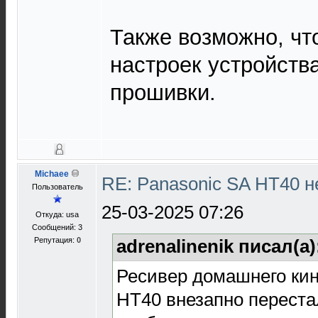
Также возможно, чт
настроек устройств
прошивки.
Michaee
RE: Panasonic SA HT40 н
Пользователь
25-03-2025 07:26
Откуда: usa
Сообщений: 3
Репутация:
0
adrenalinenik писал(а
Ресивер домашнего кин
HT40 внезапно переста