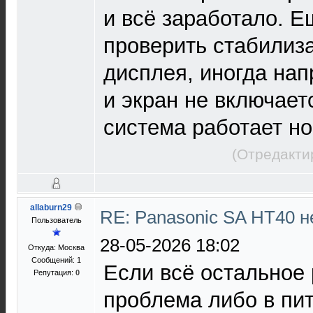
и всё заработало. 
проверить стабилиз
дисплея, иногда на
и экран не включает
система работает н
(Отредакти
allaburn29
RE: Panasonic SA HT40 н
Пользователь
28-05-2026 18:02
Откуда: Москва
Сообщений: 1
Если всё остальное 
Репутация:
0
проблема либо в пи