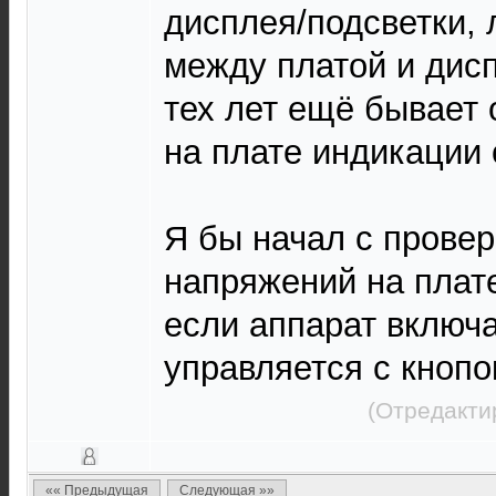
дисплея/подсветки,
между платой и дис
тех лет ещё бывает 
на плате индикации 
Я бы начал с прове
напряжений на плат
если аппарат включ
управляется с кнопо
(Отредакти
«« Предыдущая
Следующая »»