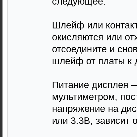
следующее:
Шлейф или контак
окисляются или от
отсоедините и сно
шлейф от платы к 
Питание дисплея 
мультиметром, пос
напряжение на дис
или 3.3В, зависит 