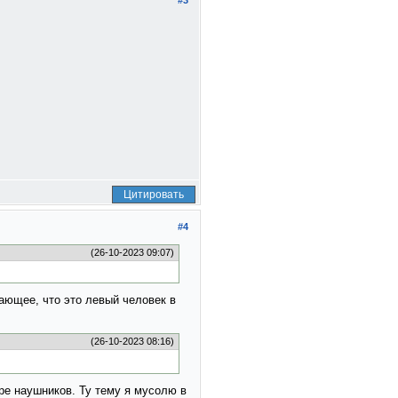
#3
Цитировать
#4
(26-10-2023 09:07)
вающее, что это левый человек в
(26-10-2023 08:16)
ре наушников. Ту тему я мусолю в