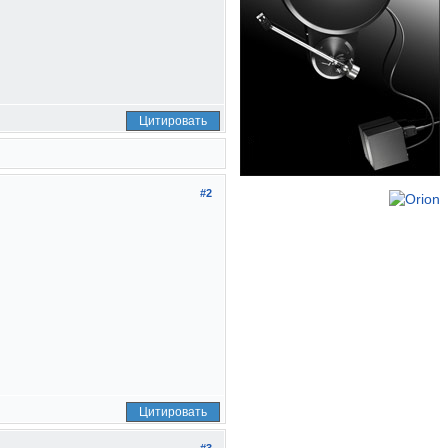
Цитировать
#2
Цитировать