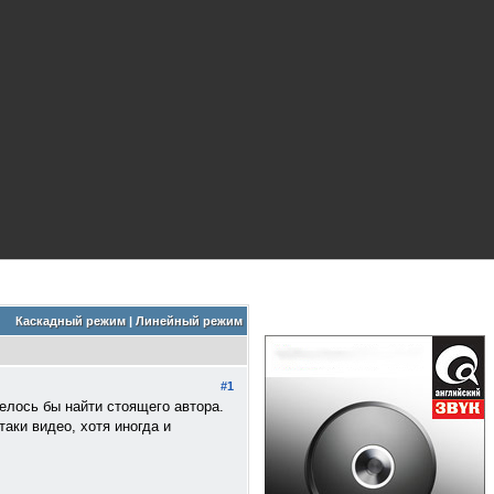
Каскадный режим
|
Линейный режим
#1
елось бы найти стоящего автора.
аки видео, хотя иногда и