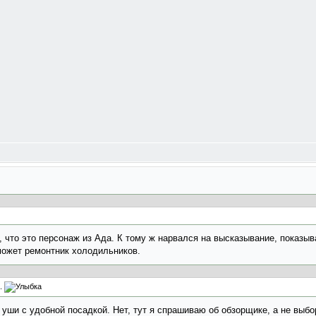
, что это персонаж из Ада. К тому ж нарвался на высказывание, показы
может ремонтник холодильников.
o.
уши с удобной посадкой. Нет, тут я спрашиваю об обзорщике, а не выбо