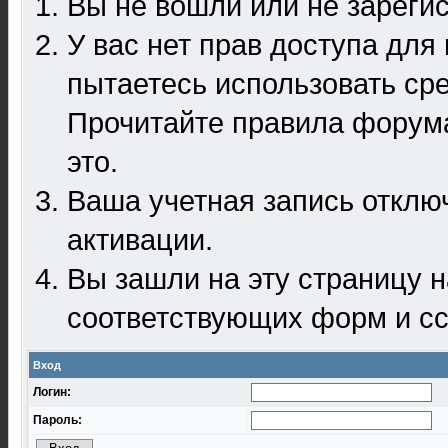
Вы не вошли или не зареги
У вас нет прав доступа для
пытаетесь использовать ср
Прочитайте правила форума
это.
Ваша учетная запись отклю
активации.
Вы зашли на эту страницу 
соответствующих форм и сс
Вход
Логин:
Пароль: