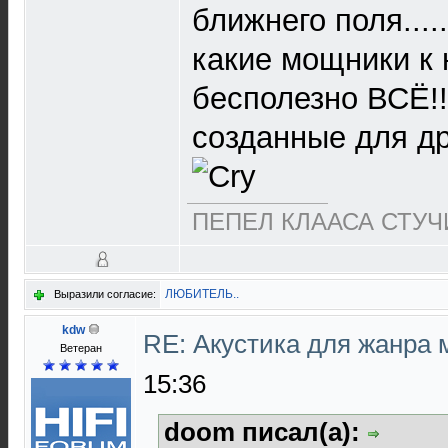
ближнего поля....
какие мощники к 
бесполезно ВСЁ!!
созданные для д
ПЕПЕЛ КЛААСА СТУЧИ
ЛЮБИТЕЛЬ..
Выразили согласие:
kdw
RE: Акустика для жанра
Ветеран
15:36
doom писал(а):