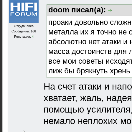
doom писал(а):
проаки довольно сложн
Откуда: Киев
металла их я точно не с
Сообщений: 166
Репутация:
4
абсолютно нет атаки и 
масса достоинств для 
все мои советы исходят
лиж бы брякнуть хрень 
На счет атаки и напо
хватает, жаль, наде
помощью усилителя,
немало неплохих м