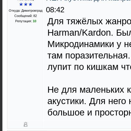
08:42
Откуда: Димитровград
Сообщений: 82
Для тяжёлых жанро
Репутация:
10
Harman/Kardon. Бы
Микродинамики у не
там поразительная.
лупит по кишкам чт
Не для маленьких к
акустики. Для него 
большое и простор