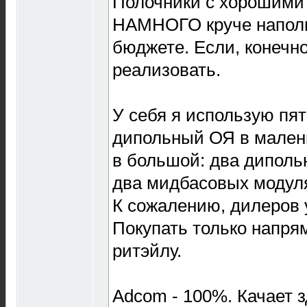
Полочники с хорошими 
НАМНОГО круче наполь
бюджете. Если, конечно
реализовать.
У себя я использую пя
дипольный ОЯ в малень
в большой: два диполь
два мидбасовых модуля
К сожалению, дилеров 
Покупать только напря
ритэйлу.
Adcom - 100%. Качает 