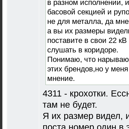
в разном исполнении, и
басовой секцией и руп
не для металла, да мне
а вы их размеры видел
поставите в свои 22 кВ
слушать в коридоре.
Понимаю, что нарываю
этих брендов,но у меня
мнение.
4311 - крохотки. Есс
там не будет.
Я их размер видел, 
поста номер один в э