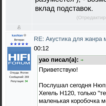
вклад подставок.
(Отредактир
kashtan
RE: Акустика для жанра
Ветеран
00:12
yao писал(а):
Приветствую!
Откуда: Яготин
Сообщений: 269
Репутация:
34
Послушал сегодня Нюпр
Хегель Н120, только "те
маленькая коробочка мо