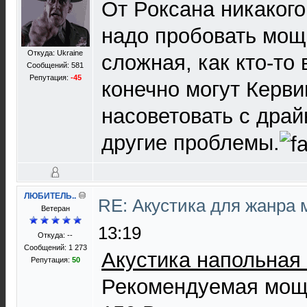
От Роксана никакого
надо пробовать мощ
Откуда: Ukraine
сложная, как кто-то
Сообщений: 581
Репутация:
-45
конечно могут Керви
насоветовать с драй
другие проблемы.
ЛЮБИТЕЛЬ..
RE: Акустика для жанра
Ветеран
13:19
Откуда: --
Сообщений: 1 273
Акустика напольная 
Репутация:
50
Рекомендуемая мощн