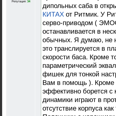
Репутация:
34
дипольных саба в отк
КИТАХ
от Ритмик. У Ри
серво-приводом ( ЭМО
останавливается в нес
обычных. Я думаю, не н
это транслируется в пл
скорости баса. Кроме то
параметрический эквал
фишек для тонкой наст
Вам в помощь ). Кроме 
эффективно борется с
динамики играют в пр
отсутствие корпуса как 