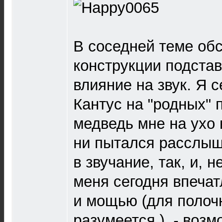
В соседней теме об
конструкции подстав
влияние на звук. Я 
Кантус на "родных" 
медведь мне на ухо н
ни пытался расслыш
в звучание, так, и, 
меня сегодня впечат
и мощью (для полоч
разумеется ), - возм