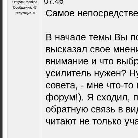
07:46
Откуда: Москва
Сообщений: 47
Самое непосредстве
Репутация:
0
В начале темы Вы п
высказал свое мнени
внимание и что выбр
усилитель нужен? Н
совета, - мне что-то
форум!). Я сходил, 
обратную связь в ви
читают не только уч