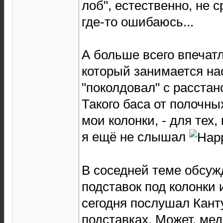
лоб", естественно, не 
где-то ошибаюсь...
А больше всего впечатл
который занимается на
"поколдовал" с расстан
Такого баса от полочны
мои колонки, - для тех,
я ещё не слышал
В соседней теме обсуж
подставок под колонки 
сегодня послушал Кант
подставках. Может, мед