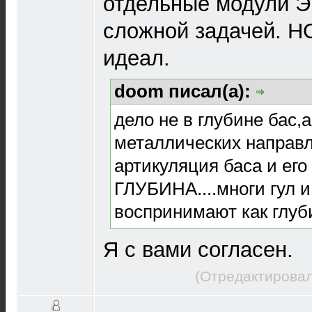
отдельные модули Э
сложной задачей. НО
идеал.
doom писал(а):
дело не в глубине бас,а
металлических направ
артикуляция баса и его 
ГЛУБИНА....многи гул 
воспринимают как глуб
Я с вами согласен.
(Отредактировал