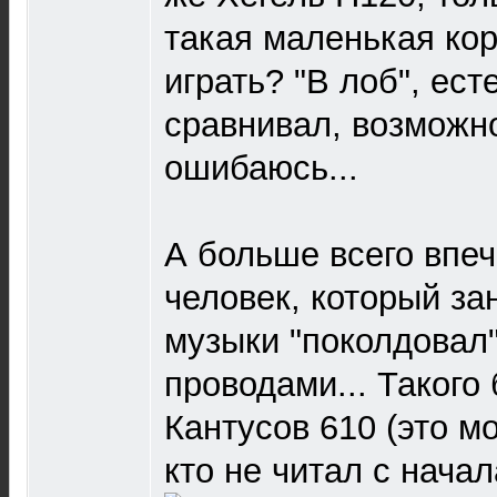
такая маленькая кор
играть? "В лоб", ест
сравнивал, возможно
ошибаюсь...
А больше всего впеч
человек, который за
музыки "поколдовал"
проводами... Такого
Кантусов 610 (это мо
кто не читал с нача