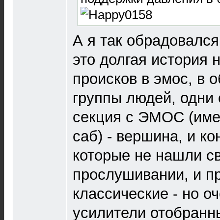
А я так обрадовался 
это долгая история 
происков в эмос, в 
группы людей, одни 
секция с ЭМОС (имен
саб) - вершина, и ко
которые не нашли св
прослушивании, и п
классические - но о
усилители отобранны