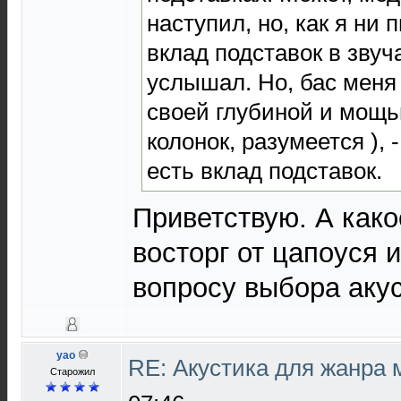
наступил, но, как я ни
вклад подставок в звуча
услышал. Но, бас меня
своей глубиной и мощь
колонок, разумеется ), 
есть вклад подставок.
Приветствую. А как
восторг от цапоуся 
вопросу выбора аку
yao
RE: Акустика для жанра
Старожил