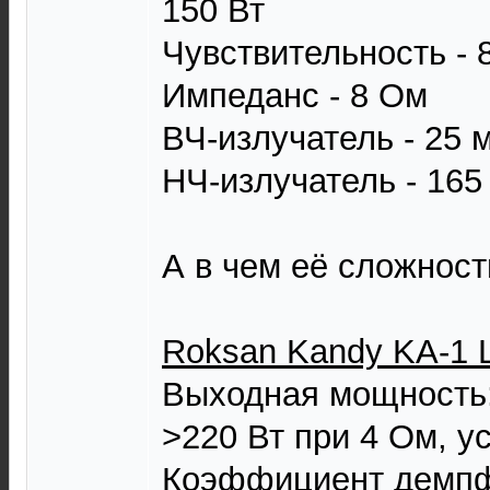
150 Вт
Чувствительность - 
Импеданс - 8 Ом
ВЧ-излучатель - 25 
НЧ-излучатель - 165
А в чем её сложност
Roksan Kandy KA-1 L.
Выходная мощность:
>220 Вт при 4 Ом, у
Коэффициент демпф